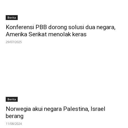
Berita
Konferensi PBB dorong solusi dua negara,
Amerika Serikat menolak keras
29/07/2025
Berita
Norwegia akui negara Palestina, Israel
berang
11/08/2024