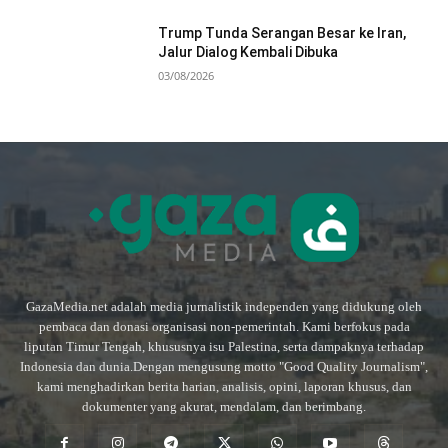
Trump Tunda Serangan Besar ke Iran,
Jalur Dialog Kembali Dibuka
03/08/2026
GazaMedia.net adalah media jurnalistik independen yang didukung oleh
pembaca dan donasi organisasi non-pemerintah. Kami berfokus pada
liputan Timur Tengah, khususnya isu Palestina, serta dampaknya terhadap
Indonesia dan dunia.Dengan mengusung motto "Good Quality Journalism",
kami menghadirkan berita harian, analisis, opini, laporan khusus, dan
dokumenter yang akurat, mendalam, dan berimbang.