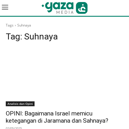
Tags
Suhnaya
Tag:
Suhnaya
Analisis dan Opini
OPINI: Bagaimana Israel memicu
ketegangan di Jaramana dan Sahnaya?
02/05/2025