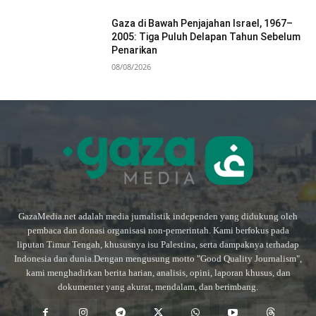
Gaza di Bawah Penjajahan Israel, 1967–
2005: Tiga Puluh Delapan Tahun Sebelum
Penarikan
08/08/2026
GazaMedia.net adalah media jurnalistik independen yang didukung oleh
pembaca dan donasi organisasi non-pemerintah. Kami berfokus pada
liputan Timur Tengah, khususnya isu Palestina, serta dampaknya terhadap
Indonesia dan dunia.Dengan mengusung motto "Good Quality Journalism",
kami menghadirkan berita harian, analisis, opini, laporan khusus, dan
dokumenter yang akurat, mendalam, dan berimbang.