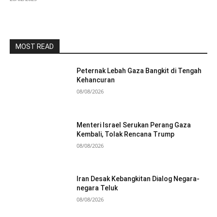
MOST READ
Peternak Lebah Gaza Bangkit di Tengah
Kehancuran
08/08/2026
Menteri Israel Serukan Perang Gaza
Kembali, Tolak Rencana Trump
08/08/2026
Iran Desak Kebangkitan Dialog Negara-
negara Teluk
08/08/2026