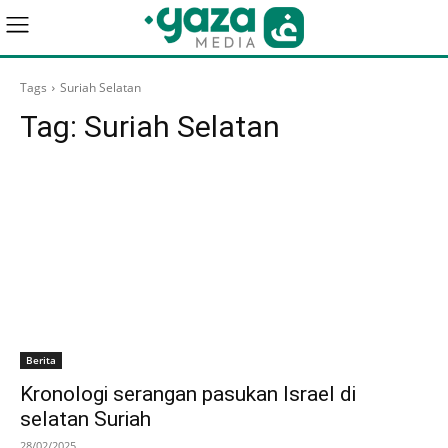
Tags
Suriah Selatan
Tag:
Suriah Selatan
Berita
Kronologi serangan pasukan Israel di
selatan Suriah
28/02/2025