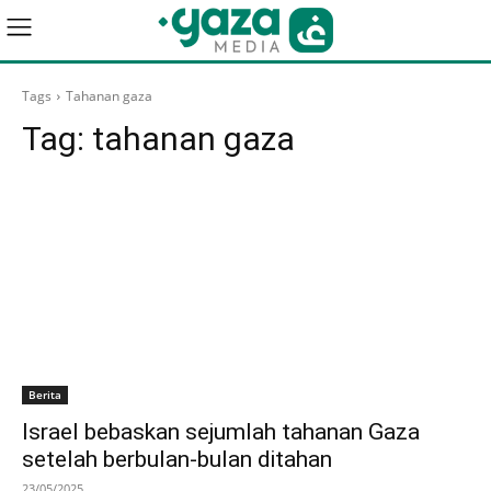
Tags
Tahanan gaza
Tag:
tahanan gaza
Berita
Israel bebaskan sejumlah tahanan Gaza
setelah berbulan-bulan ditahan
23/05/2025