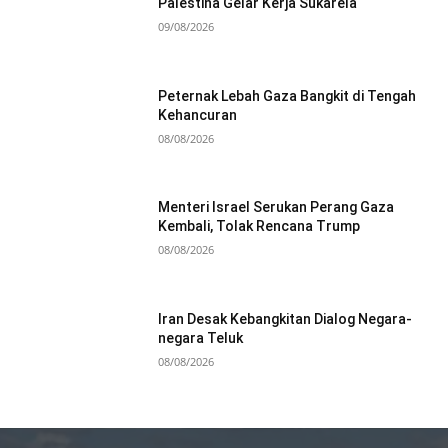
Palestina Gelar Kerja Sukarela
09/08/2026
Peternak Lebah Gaza Bangkit di Tengah
Kehancuran
08/08/2026
Menteri Israel Serukan Perang Gaza
Kembali, Tolak Rencana Trump
08/08/2026
Iran Desak Kebangkitan Dialog Negara-
negara Teluk
08/08/2026