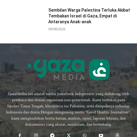
Sembilan Warga Palestina Terluka Akibat
Tembakan Israel di Gaza, Empat di
Antaranya Anak-anak
09/08/2026
GazaMedia.net adalah media jurnalistik independen yang didukung oleh
pembaca dan donasi organisasi non-pemerintah. Kami berfokus pada
liputan Timur Tengah, khususnya isu Palestina, serta dampaknya terhadap
Indonesia dan dunia.Dengan mengusung motto "Good Quality Journalism",
kami menghadirkan berita harian, analisis, opini, laporan khusus, dan
dokumenter yang akurat, mendalam, dan berimbang.