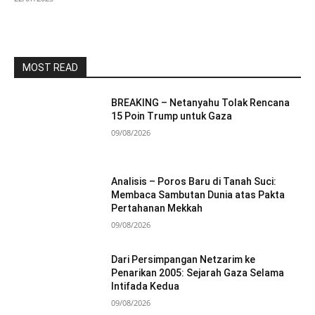
MOST READ
BREAKING – Netanyahu Tolak Rencana
15 Poin Trump untuk Gaza
09/08/2026
Analisis – Poros Baru di Tanah Suci:
Membaca Sambutan Dunia atas Pakta
Pertahanan Mekkah
09/08/2026
Dari Persimpangan Netzarim ke
Penarikan 2005: Sejarah Gaza Selama
Intifada Kedua
09/08/2026