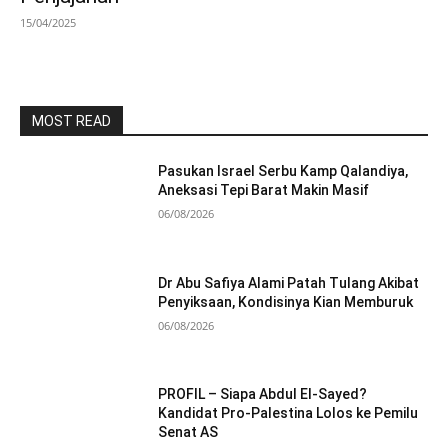
15/04/2025
MOST READ
Pasukan Israel Serbu Kamp Qalandiya,
Aneksasi Tepi Barat Makin Masif
06/08/2026
Dr Abu Safiya Alami Patah Tulang Akibat
Penyiksaan, Kondisinya Kian Memburuk
06/08/2026
PROFIL – Siapa Abdul El-Sayed?
Kandidat Pro-Palestina Lolos ke Pemilu
Senat AS