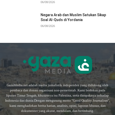
06/08/2026
Negara Arab dan Muslim Satukan Sikap
Soal Al-Quds di Yordania
06/08/2026
GazaMedia.net adalah media jurnalistik independen yang didukung oleh
pembaca dan donasi organisasi non-pemerintah. Kami berfokus pada
liputan Timur Tengah, khususnya isu Palestina, serta dampaknya terhadap
Indonesia dan dunia.Dengan mengusung motto "Good Quality Journalism",
kami menghadirkan berita harian, analisis, opini, laporan khusus, dan
dokumenter yang akurat, mendalam, dan berimbang.