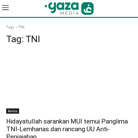
Tags
TNI
Tag:
TNI
Berita
Hidayatullah sarankan MUI temui Panglima
TNI-Lemhanas dan rancang UU Anti-
Penjajahan