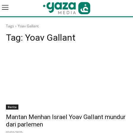
Tags
Yoav Gallant
Tag:
Yoav Gallant
Berita
Mantan Menhan Israel Yoav Gallant mundur
dari parlemen
02/01/2025