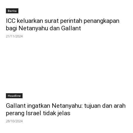
Berita
ICC keluarkan surat perintah penangkapan
bagi Netanyahu dan Gallant
21/11/2024
Headline
Gallant ingatkan Netanyahu: tujuan dan arah
perang Israel tidak jelas
28/10/2024