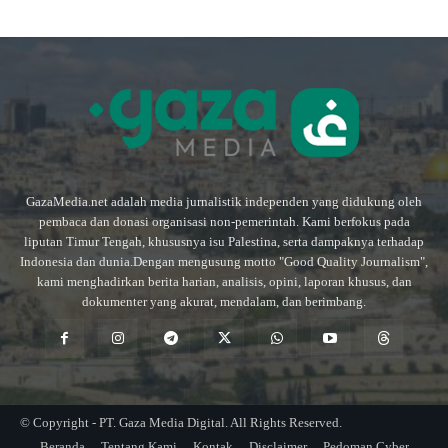
GazaMedia.net adalah media jurnalistik independen yang didukung oleh
pembaca dan donasi organisasi non-pemerintah. Kami berfokus pada
liputan Timur Tengah, khususnya isu Palestina, serta dampaknya terhadap
Indonesia dan dunia.Dengan mengusung motto "Good Quality Journalism",
kami menghadirkan berita harian, analisis, opini, laporan khusus, dan
dokumenter yang akurat, mendalam, dan berimbang.
© Copyright - PT. Gaza Media Digital. All Rights Reserved.
Beranda
Tentang Kami
Kontak
Disclaimer
Pedoman Cyber