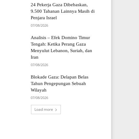
24 Pekerja Gaza Dibebaskan,
9.500 Tahanan Lainnya Masih di
Penjara Israel
07/08/2026
Analisis – Efek Domino Timur
Tengah: Ketika Perang Gaza
Menyulut Lebanon, Suriah, dan
Iran
07/08/2026
Blokade Gaza: Delapan Belas
Tahun Pengepungan Sebuah
Wilayah
07/08/2026
Load more