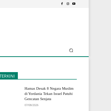
TERKINI
Hamas Desak 8 Negara Muslim
di Yordania Tekan Israel Patuhi
Gencatan Senjata
07/08/2026