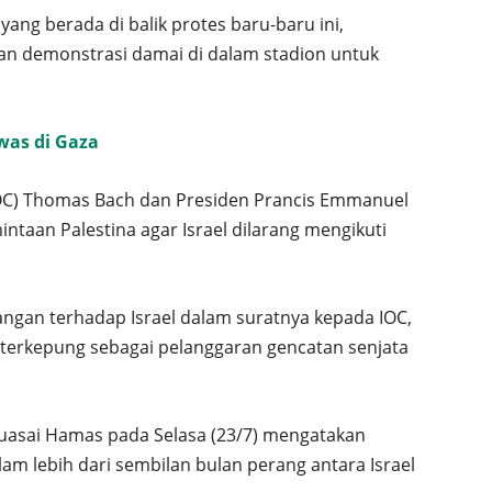
yang berada di balik protes baru-baru ini,
 demonstrasi damai di dalam stadion untuk
was di Gaza
IOC) Thomas Bach dan Presiden Prancis Emmanuel
ntaan Palestina agar Israel dilarang mengikuti
angan terhadap Israel dalam suratnya kepada IOC,
terkepung sebagai pelanggaran gencatan senjata
uasai Hamas pada Selasa (23/7) mengatakan
am lebih dari sembilan bulan perang antara Israel