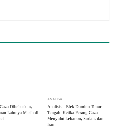
ANALISA
 Gaza Dibebaskan,
Analisis – Efek Domino Timur
nan Lainnya Masih di
Tengah: Ketika Perang Gaza
ael
Menyulut Lebanon, Suriah, dan
Iran