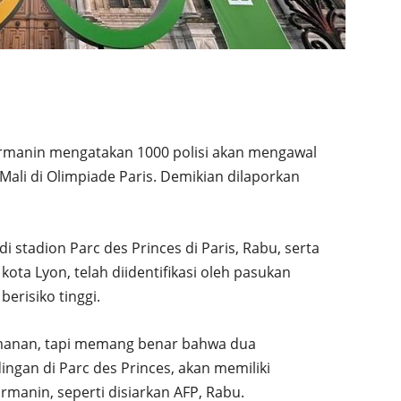
armanin mengatakan 1000 polisi akan mengawal
Mali di Olimpiade Paris. Demikian dilaporkan
i stadion Parc des Princes di Paris, Rabu, serta
kota Lyon, telah diidentifikasi oleh pasukan
erisiko tinggi.
amanan, tapi memang benar bahwa dua
ngan di Parc des Princes, akan memiliki
rmanin, seperti disiarkan AFP, Rabu.