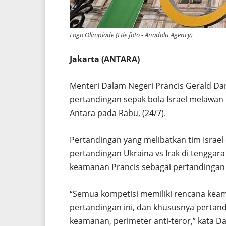
Logo Olimpiade (FIle foto - Anadolu Agency)
Jakarta (ANTARA)
Menteri Dalam Negeri Prancis Gerald D
pertandingan sepak bola Israel melawan 
Antara pada Rabu, (24/7).
Pertandingan yang melibatkan tim Israel d
pertandingan Ukraina vs Irak di tenggara 
keamanan Prancis sebagai pertandingan b
“Semua kompetisi memiliki rencana ke
pertandingan ini, dan khususnya pertandi
keamanan, perimeter anti-teror,” kata Da