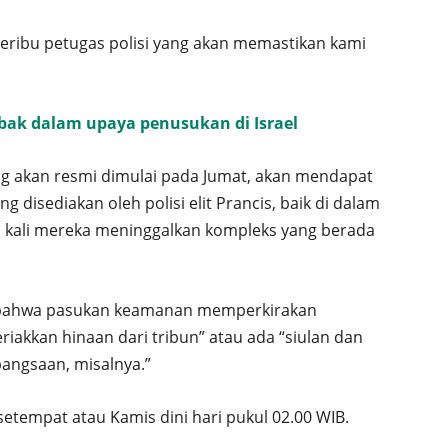
 seribu petugas polisi yang akan memastikan kami
ak dalam upaya penusukan di Israel
yang akan resmi dimulai pada Jumat, akan mendapat
disediakan oleh polisi elit Prancis, baik di dalam
 kali mereka meninggalkan kompleks yang berada
 bahwa pasukan keamanan memperkirakan
akkan hinaan dari tribun” atau ada “siulan dan
angsaan, misalnya.”
setempat atau Kamis dini hari pukul 02.00 WIB.