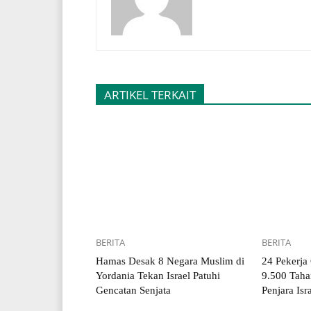
ARTIKEL TERKAIT
BERITA
BERITA
Hamas Desak 8 Negara Muslim di
24 Pekerja
Yordania Tekan Israel Patuhi
9.500 Taha
Gencatan Senjata
Penjara Isr