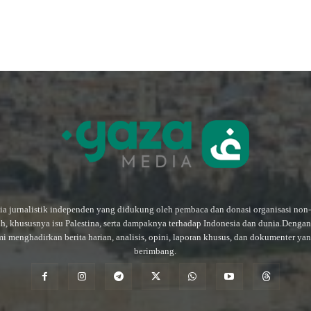
a jurnalistik independen yang didukung oleh pembaca dan donasi organisasi non
ah, khususnya isu Palestina, serta dampaknya terhadap Indonesia dan dunia.Deng
mi menghadirkan berita harian, analisis, opini, laporan khusus, dan dokumenter ya
berimbang.