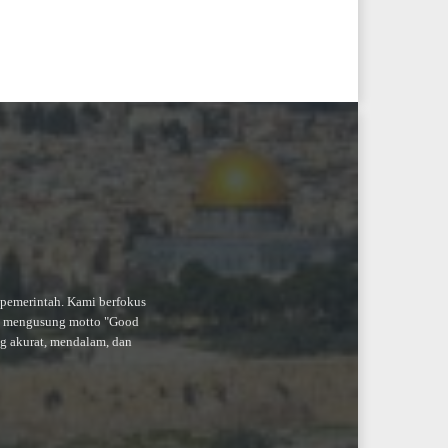
-pemerintah. Kami berfokus
an mengusung motto "Good
ng akurat, mendalam, dan