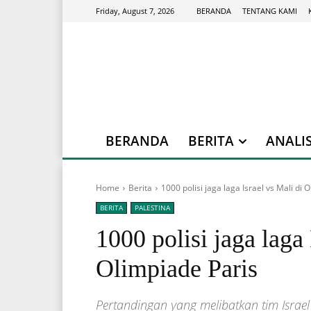
BERANDA
TENTANG KAMI
Friday, August 7, 2026
BERANDA
BERITA
ANALIS
Home
Berita
1000 polisi jaga laga Israel vs Mali di 
BERITA
PALESTINA
1000 polisi jaga laga 
Olimpiade Paris
Pertandingan yang melibatkan tim Israel 