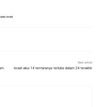
iade israel
Next article
lam
Israel akui 14 tentaranya terluka dalam 24 terakhir