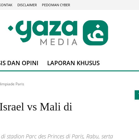
KONTAK
DISCLAIMER
PEDOMAN CYBER
IS DAN OPINI
LAPORAN KHUSUS
Olimpiade Paris
Israel vs Mali di
di stadion Parc des Princes di Paris, Rabu, serta