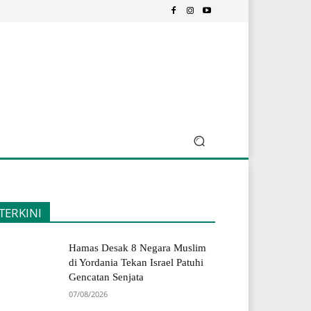
TERKINI
Hamas Desak 8 Negara Muslim
di Yordania Tekan Israel Patuhi
Gencatan Senjata
07/08/2026