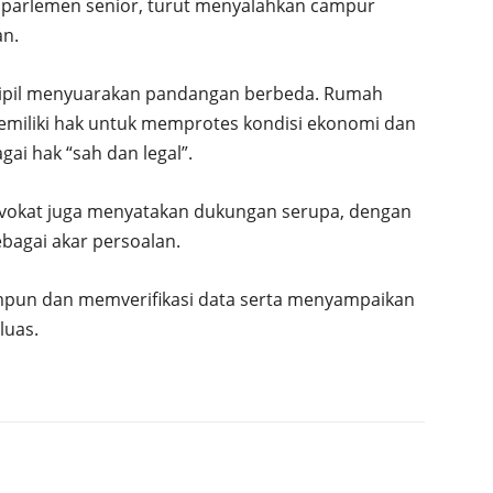
a parlemen senior, turut menyalahkan campur
an.
sipil menyuarakan pandangan berbeda. Rumah
miliki hak untuk memprotes kondisi ekonomi dan
ai hak “sah dan legal”.
dvokat juga menyatakan dukungan serupa, dengan
ebagai akar persoalan.
un dan memverifikasi data serta menyampaikan
luas.