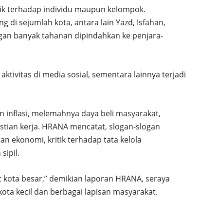
aik terhadap individu maupun kelompok.
di sejumlah kota, antara lain Yazd, Isfahan,
gan banyak tahanan dipindahkan ke penjara-
tivitas di media sosial, sementara lainnya terjadi
n inflasi, melemahnya daya beli masyarakat,
astian kerja. HRANA mencatat, slogan-slogan
 ekonomi, kritik terhadap tata kelola
sipil.
at kota besar,” demikian laporan HRANA, seraya
ota kecil dan berbagai lapisan masyarakat.