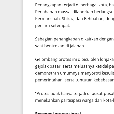
Penangkapan terjadi di berbagai kota, b
Penahanan massal dilaporkan berlangsung 
Kermanshah, Shiraz, dan Behbahan, den
penjara setempat.
Sebagian penangkapan dikaitkan dengan ak
saat bentrokan di jalanan.
Gelombang protes ini dipicu oleh lonjaka
gejolak pasar, serta meluasnya ketidakp
demonstran umumnya menyoroti kesulitan
pemerintahan, serta tuntutan kebebasan 
“Protes tidak hanya terjadi di pusat-pus
menekankan partisipasi warga dari kota-k
Respons Internasional