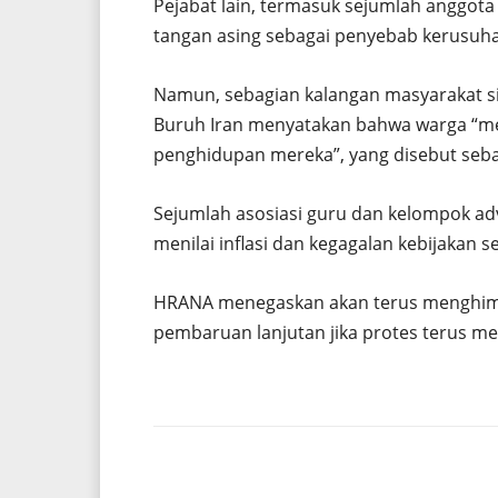
Pejabat lain, termasuk sejumlah anggot
tangan asing sebagai penyebab kerusuh
Namun, sebagian kalangan masyarakat 
Buruh Iran menyatakan bahwa warga “me
penghidupan mereka”, yang disebut sebag
Sejumlah asosiasi guru dan kelompok a
menilai inflasi dan kegagalan kebijakan s
HRANA menegaskan akan terus menghimp
pembaruan lanjutan jika protes terus me
Share