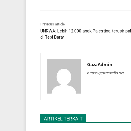
Previous article
UNRWA: Lebih 12.000 anak Palestina terusir pa
di Tepi Barat
GazaAdmin
https://gazamedia.net
ARTIKEL TERKAIT