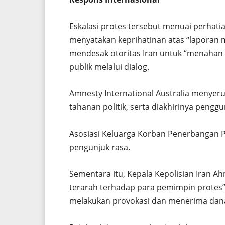
Eskalasi protes tersebut menuai perhatia
menyatakan keprihatinan atas “laporan 
mendesak otoritas Iran untuk “menahan 
publik melalui dialog.
Amnesty International Australia menyer
tahanan politik, serta diakhirinya pen
Asosiasi Keluarga Korban Penerbangan P
pengunjuk rasa.
Sementara itu, Kepala Kepolisian Iran
terarah terhadap para pemimpin protes”
melakukan provokasi dan menerima dana