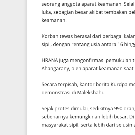
seorang anggota aparat keamanan. Selain
luka, sebagian besar akibat tembakan pel
keamanan.
Korban tewas berasal dari berbagai kala
sipil, dengan rentang usia antara 16 hing
HRANA juga mengonfirmasi pemukulan te
Ahangarany, oleh aparat keamanan saat 
Secara terpisah, kantor berita Kurdpa m
demonstrasi di Malekshahi.
Sejak protes dimulai, sedikitnya 990 or
sebenarnya kemungkinan lebih besar. Di 
masyarakat sipil, serta lebih dari selusi