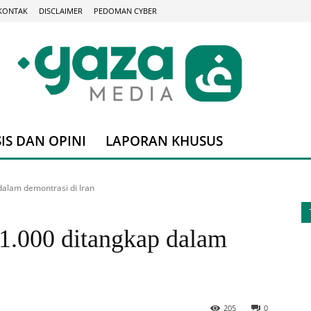
KONTAK
DISCLAIMER
PEDOMAN CYBER
IS DAN OPINI
LAPORAN KHUSUS
dalam demontrasi di Iran
 1.000 ditangkap dalam
205
0