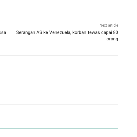
Next article
ksa
Serangan AS ke Venezuela, korban tewas capai 80
orang