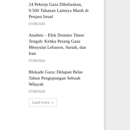
24 Pekerja Gaza Dibebaskan,
9.500 Tahanan Lainnya Masih di
Penjara Israel
07/08/2026
Analisis – Efek Domino Timur
Tengah: Ketika Perang Gaza
Menyulut Lebanon, Suriah, dan
Iran
07/08/2026
Blokade Gaza: Delapan Belas
Tahun Pengepungan Sebuah
Wilayah
07/08/2026
Load more