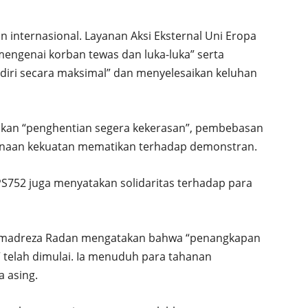
n internasional. Layanan Aksi Eksternal Uni Eropa
mengenai korban tewas dan luka-luka” serta
diri secara maksimal” dan menyelesaikan keluhan
ukan “penghentian segera kekerasan”, pembebasan
ggunaan kekuatan mematikan terhadap demonstran.
S752 juga menyatakan solidaritas terhadap para
 Ahmadreza Radan mengatakan bahwa “penangkapan
 telah dimulai. Ia menuduh para tahanan
 asing.