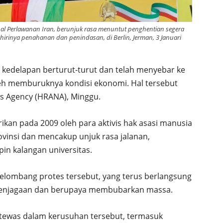
al Perlawanan Iran, berunjuk rasa menuntut penghentian segera
hirinya penahanan dan penindasan, di Berlin, Jerman, 3 Januari
 kedelapan berturut-turut dan telah menyebar ke
 oleh memburuknya kondisi ekonomi. Hal tersebut
s Agency (HRANA), Minggu.
ikan pada 2009 oleh para aktivis hak asasi manusia
provinsi dan mencakup unjuk rasa jalanan,
in kalangan universitas.
 gelombang protes tersebut, yang terus berlangsung
penjagaan dan berupaya membubarkan massa.
 tewas dalam kerusuhan tersebut, termasuk