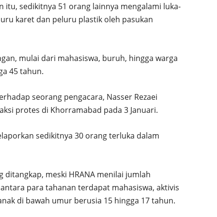
 itu, sedikitnya 51 orang lainnya mengalami luka-
uru karet dan peluru plastik oleh pasukan
ngan, mulai dari mahasiswa, buruh, hingga warga
ga 45 tahun.
rhadap seorang pengacara, Nasser Rezaei
aksi protes di Khorramabad pada 3 Januari.
elaporkan sedikitnya 30 orang terluka dalam
ang ditangkap, meski HRANA menilai jumlah
antara para tahanan terdapat mahasiswa, aktivis
n anak di bawah umur berusia 15 hingga 17 tahun.