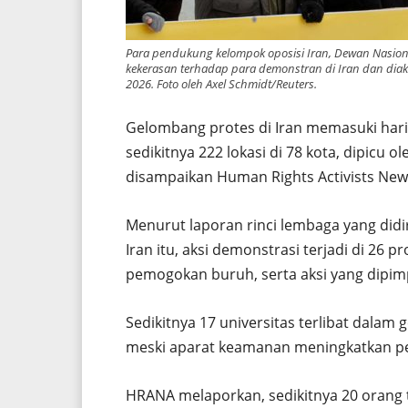
Para pendukung kelompok oposisi Iran, Dewan Nasion
kekerasan terhadap para demonstran di Iran dan diak
2026. Foto oleh Axel Schmidt/Reuters.
Gelombang protes di Iran memasuki hari
sedikitnya 222 lokasi di 78 kota, dipicu
disampaikan Human Rights Activists New
Menurut laporan rinci lembaga yang didir
Iran itu, aksi demonstrasi terjadi di 26 
pemogokan buruh, serta aksi yang dipimp
Sedikitnya 17 universitas terlibat dalam
meski aparat keamanan meningkatkan 
HRANA melaporkan, sedikitnya 20 orang