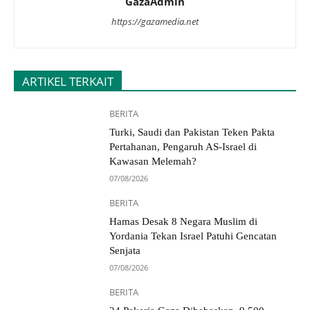
GazaAdmin
https://gazamedia.net
ARTIKEL TERKAIT
BERITA
Turki, Saudi dan Pakistan Teken Pakta
Pertahanan, Pengaruh AS-Israel di
Kawasan Melemah?
07/08/2026
BERITA
Hamas Desak 8 Negara Muslim di
Yordania Tekan Israel Patuhi Gencatan
Senjata
07/08/2026
BERITA