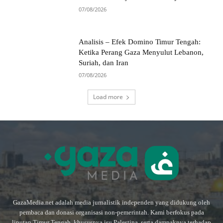
07/08/2026
Analisis – Efek Domino Timur Tengah:
Ketika Perang Gaza Menyulut Lebanon,
Suriah, dan Iran
07/08/2026
Load more
GazaMedia.net adalah media jurnalistik independen yang didukung oleh
pembaca dan donasi organisasi non-pemerintah. Kami berfokus pada
liputan Timur Tengah, khususnya isu Palestina, serta dampaknya terhadap