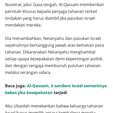
Nuseirat, Jalur Gaza tengah, Al-Qassam memberikan
perintah khusus kepada penjaga tahanan terkait
tindakan yang harus diambil jika pasukan Israel
mendekati mereka.
Dia menambahkan, Netanyahu dan pasukan Israel
sepenuhnya bertanggung jawab atas kematian para
tahanan. Dikarenakan Netanyahu menghambat
setiap upaya kesepakatan demi kepentingan politik,
dan dengan sengaja membunuh puluhan tahanan
melalui serangan udara.
Baca juga:
Al-Qassam, 6 sandera Israel semestinya
bebas jika kesepakatan
terjadi
Abu Ubaidah menekankan bahwa keluarga tahanan
Israel harus memilih antara kembalinya mereka