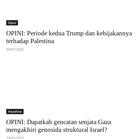
Opini
OPINI: Periode kedua Trump dan kebijakannya
terhadap Palestina
24/01/2025
Headline
OPINI: Dapatkah gencatan senjata Gaza
mengakhiri genosida struktural Israel?
19/01/2025