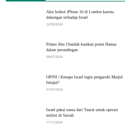
Aksi boikot iPhone 16 di London karena
dukungan terhadap Israel
22/09/2024
Pidato Abu Ubaidah kuatkan posisi Hamas
dalam perundingan
08/07/2024
OPINI | Kenapa Israel ingin pengaruhi Masjid
Istiqlal?
21/07/2024
Israel pakai nama dari Taurat untuk operasi
militer di Suriah
11/12/2024