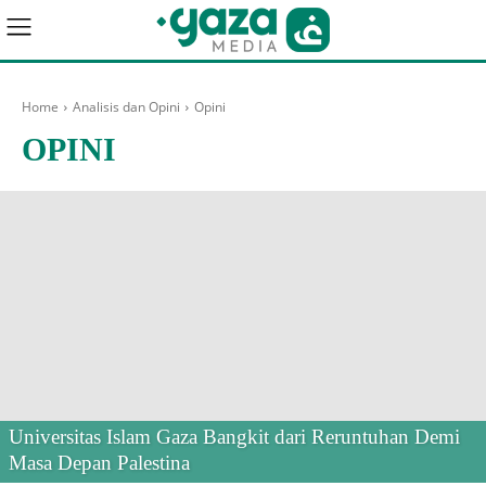
Home
Analisis dan Opini
Opini
OPINI
Universitas Islam Gaza Bangkit dari Reruntuhan Demi
Masa Depan Palestina