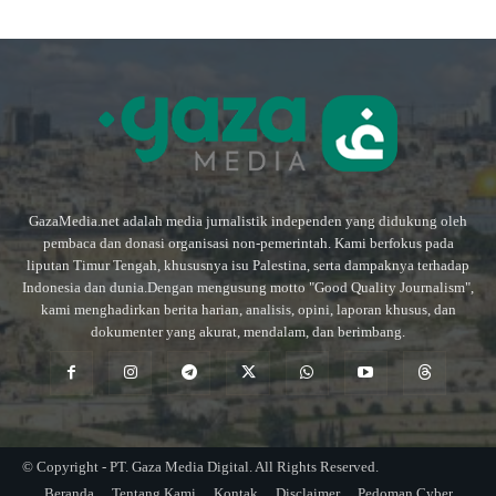
GazaMedia.net adalah media jurnalistik independen yang didukung oleh
pembaca dan donasi organisasi non-pemerintah. Kami berfokus pada
liputan Timur Tengah, khususnya isu Palestina, serta dampaknya terhadap
Indonesia dan dunia.Dengan mengusung motto "Good Quality Journalism",
kami menghadirkan berita harian, analisis, opini, laporan khusus, dan
dokumenter yang akurat, mendalam, dan berimbang.
© Copyright - PT. Gaza Media Digital. All Rights Reserved.
Beranda
Tentang Kami
Kontak
Disclaimer
Pedoman Cyber