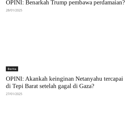
OPINI: Benarkah Trump pembawa perdamaian?
28/01/2025
Berita
OPINI: Akankah keinginan Netanyahu tercapai
di Tepi Barat setelah gagal di Gaza?
27/01/2025