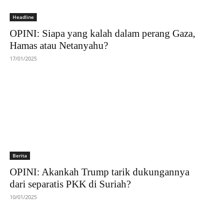
Headline
OPINI: Siapa yang kalah dalam perang Gaza,
Hamas atau Netanyahu?
17/01/2025
Berita
OPINI: Akankah Trump tarik dukungannya
dari separatis PKK di Suriah?
10/01/2025