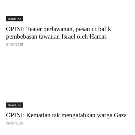
Headline
OPINI: Teater perlawanan, pesan di balik
pembebasan tawanan Israel oleh Hamas
31/01/2025
Headline
OPINI: Kematian tak mengalahkan warga Gaza
29/01/2025