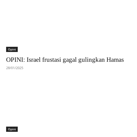
Opini
OPINI: Israel frustasi gagal gulingkan Hamas
28/01/2025
Opini