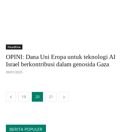
Headline
OPINI: Dana Uni Eropa untuk teknologi AI
Israel berkontribusi dalam genosida Gaza
09/01/2025
19
20
21
BERITA POPULER