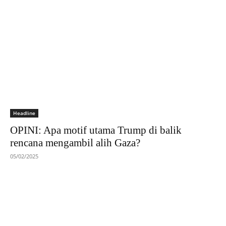
Headline
OPINI: Apa motif utama Trump di balik
rencana mengambil alih Gaza?
05/02/2025