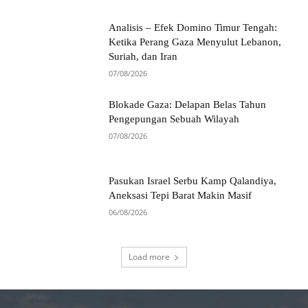
Analisis – Efek Domino Timur Tengah:
Ketika Perang Gaza Menyulut Lebanon,
Suriah, dan Iran
07/08/2026
Blokade Gaza: Delapan Belas Tahun
Pengepungan Sebuah Wilayah
07/08/2026
Pasukan Israel Serbu Kamp Qalandiya,
Aneksasi Tepi Barat Makin Masif
06/08/2026
Load more