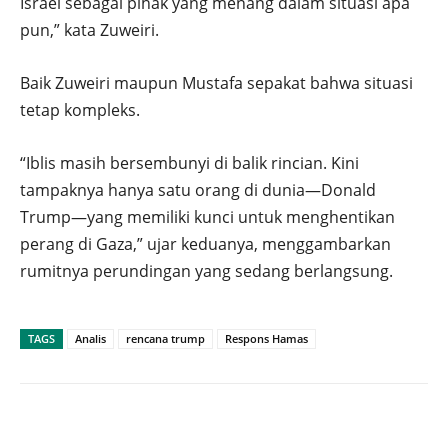
Israel sebagai pihak yang menang dalam situasi apa
pun,” kata Zuweiri.
Baik Zuweiri maupun Mustafa sepakat bahwa situasi
tetap kompleks.
“Iblis masih bersembunyi di balik rincian. Kini
tampaknya hanya satu orang di dunia—Donald
Trump—yang memiliki kunci untuk menghentikan
perang di Gaza,” ujar keduanya, menggambarkan
rumitnya perundingan yang sedang berlangsung.
TAGS
Analis
rencana trump
Respons Hamas