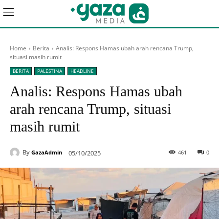
Home
Berita
Analis: Respons Hamas ubah arah rencana Trump,
situasi masih rumit
BERITA
PALESTINA
HEADLINE
Analis: Respons Hamas ubah
arah rencana Trump, situasi
masih rumit
By
05/10/2025
461
0
GazaAdmin