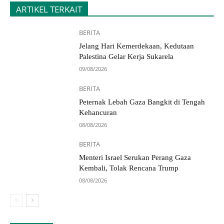
ARTIKEL TERKAIT
BERITA
Jelang Hari Kemerdekaan, Kedutaan
Palestina Gelar Kerja Sukarela
09/08/2026
BERITA
Peternak Lebah Gaza Bangkit di Tengah
Kehancuran
08/08/2026
BERITA
Menteri Israel Serukan Perang Gaza
Kembali, Tolak Rencana Trump
08/08/2026