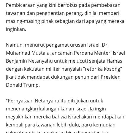
Pembicaraan yang kini berfokus pada pembebasan
tawanan dan penghentian perang, dinilai memberi
masing-masing pihak sebagian dari apa yang mereka
inginkan.
Namun, menurut pengamat urusan Israel, Dr.
Muhannad Mustafa, ancaman Perdana Menteri Israel
Benjamin Netanyahu untuk melucuti senjata Hamas
dengan kekuatan militer hanyalah “retorika kosong”
jika tidak mendapat dukungan penuh dari Presiden
Donald Trump.
“Pernyataan Netanyahu itu ditujukan untuk
menenangkan kalangan kanan Israel. Ia ingin
meyakinkan mereka bahwa Israel akan mendapatkan
kembali para tawanan lebih dulu, baru kemudian
seluruh butir kesepakatan bisa dinegosiasikan.