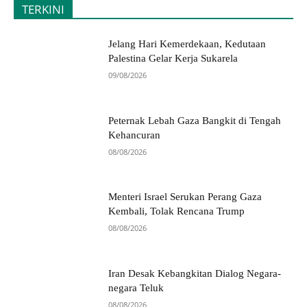
TERKINI
Jelang Hari Kemerdekaan, Kedutaan
Palestina Gelar Kerja Sukarela
09/08/2026
Peternak Lebah Gaza Bangkit di Tengah
Kehancuran
08/08/2026
Menteri Israel Serukan Perang Gaza
Kembali, Tolak Rencana Trump
08/08/2026
Iran Desak Kebangkitan Dialog Negara-
negara Teluk
08/08/2026