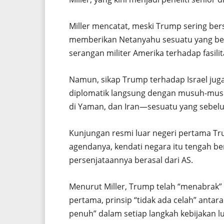
Miller mencatat, meski Trump sering bersi
memberikan Netanyahu sesuatu yang bel
serangan militer Amerika terhadap fasilita
Namun, sikap Trump terhadap Israel juga
diplomatik langsung dengan musuh-musu
di Yaman, dan Iran—sesuatu yang sebelu
Kunjungan resmi luar negeri pertama Tr
agendanya, kendati negara itu tengah be
persenjataannya berasal dari AS.
Menurut Miller, Trump telah “menabrak” 
pertama, prinsip “tidak ada celah” antar
penuh” dalam setiap langkah kebijakan lu