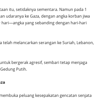
aan itu, setidaknya sementara. Namun pada 1
gan udaranya ke Gaza, dengan angka korban jiwa
er hari—angka yang sebanding dengan hari-hari
ga telah melancarkan serangan ke Suriah, Lebanon,
untuk bergerak agresif, sembari tetap menjaga
 Gedung Putih.
aza
 membuka peluang kesepakatan gencatan senjata