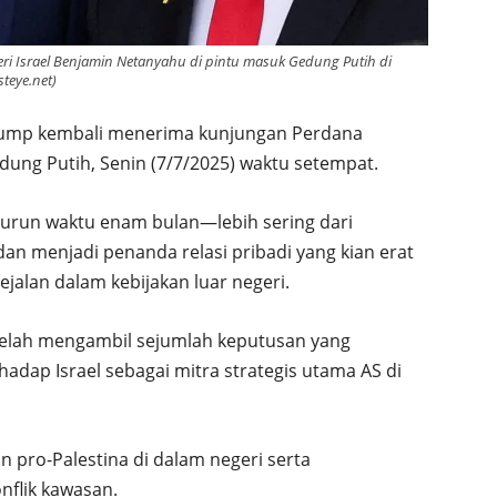
 Israel Benjamin Netanyahu di pintu masuk Gedung Putih di
teye.net)
 Trump kembali menerima kunjungan Perdana
dung Putih, Senin (7/7/2025) waktu setempat.
urun waktu enam bulan—lebih sering dari
 menjadi penanda relasi pribadi yang kian erat
ejalan dalam kebijakan luar negeri.
 telah mengambil sejumlah keputusan yang
dap Israel sebagai mitra strategis utama AS di
n pro-Palestina di dalam negeri serta
nflik kawasan.