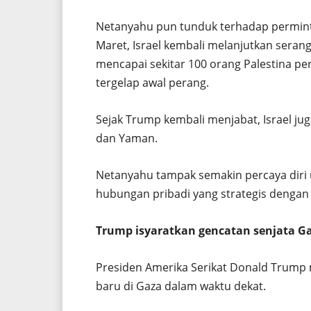
Netanyahu pun tunduk terhadap permint
Maret, Israel kembali melanjutkan seran
mencapai sekitar 100 orang Palestina p
tergelap awal perang.
Sejak Trump kembali menjabat, Israel ju
dan Yaman.
Netanyahu tampak semakin percaya diri 
hubungan pribadi yang strategis dengan
Trump isyaratkan gencatan senjata G
Presiden Amerika Serikat Donald Trump
baru di Gaza dalam waktu dekat.