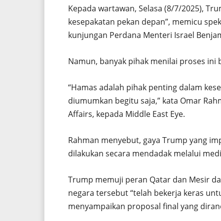
Kepada wartawan, Selasa (8/7/2025), T
kesepakatan pekan depan”, memicu spe
kunjungan Perdana Menteri Israel Benja
Namun, banyak pihak menilai proses ini
“Hamas adalah pihak penting dalam kesep
diumumkan begitu saja,” kata Omar Rahma
Affairs, kepada Middle East Eye.
Rahman menyebut, gaya Trump yang im
dilakukan secara mendadak melalui media 
Trump memuji peran Qatar dan Mesir da
negara tersebut “telah bekerja keras u
menyampaikan proposal final yang diran