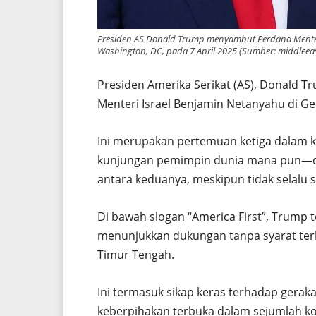
Presiden AS Donald Trump menyambut Perdana Menteri
Washington, DC, pada 7 April 2025 (Sumber: middleeas
Presiden Amerika Serikat (AS), Donald
Menteri Israel Benjamin Netanyahu di Ge
Ini merupakan pertemuan ketiga dalam k
kunjungan pemimpin dunia mana pun—dan
antara keduanya, meskipun tidak selalu s
Di bawah slogan “America First”, Trump
menunjukkan dukungan tanpa syarat terha
Timur Tengah.
Ini termasuk sikap keras terhadap geraka
keberpihakan terbuka dalam sejumlah ko