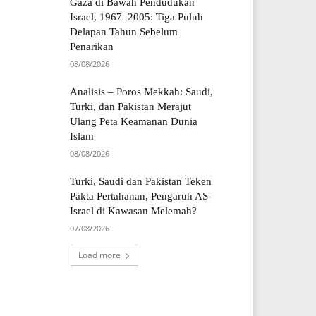
Gaza di Bawah Pendudukan
Israel, 1967–2005: Tiga Puluh
Delapan Tahun Sebelum
Penarikan
08/08/2026
Analisis – Poros Mekkah: Saudi,
Turki, dan Pakistan Merajut
Ulang Peta Keamanan Dunia
Islam
08/08/2026
Turki, Saudi dan Pakistan Teken
Pakta Pertahanan, Pengaruh AS-
Israel di Kawasan Melemah?
07/08/2026
Load more