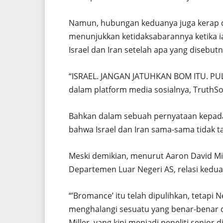
Namun, hubungan keduanya juga kerap d
menunjukkan ketidaksabarannya ketika i
Israel dan Iran setelah apa yang disebutn
“ISRAEL. JANGAN JATUHKAN BOM ITU. PU
dalam platform media sosialnya, TruthSoc
Bahkan dalam sebuah pernyataan kepa
bahwa Israel dan Iran sama-sama tidak 
Meski demikian, menurut Aaron David Mil
Departemen Luar Negeri AS, relasi kedua
“’Bromance’ itu telah dipulihkan, tetapi
menghalangi sesuatu yang benar-benar d
Miller, yang kini menjadi peneliti senior