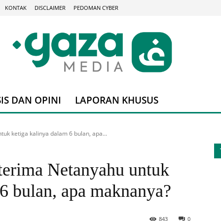
KONTAK
DISCLAIMER
PEDOMAN CYBER
IS DAN OPINI
LAPORAN KHUSUS
uk ketiga kalinya dalam 6 bulan, apa...
erima Netanyahu untuk
 6 bulan, apa maknanya?
843
0