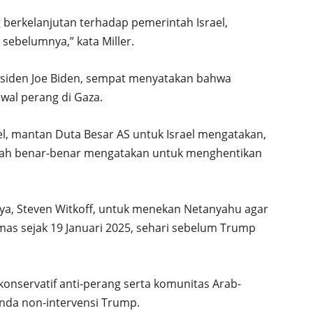
berkelanjutan terhadap pemerintah Israel,
sebelumnya,” kata Miller.
siden Joe Biden, sempat menyatakan bahwa
wal perang di Gaza.
ael, mantan Duta Besar AS untuk Israel mengatakan,
nah benar-benar mengatakan untuk menghentikan
ya, Steven Witkoff, untuk menekan Netanyahu agar
as sejak 19 Januari 2025, sehari sebelum Trump
konservatif anti-perang serta komunitas Arab-
nda non-intervensi Trump.