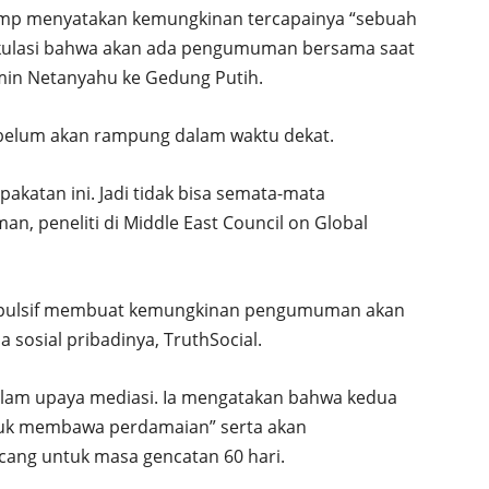
rump menyatakan kemungkinan tercapainya “sebuah
kulasi bahwa akan ada pengumuman bersama saat
min Netanyahu ke Gedung Putih.
 belum akan rampung dalam waktu dekat.
akatan ini. Jadi tidak bisa semata-mata
n, peneliti di Middle East Council on Global
pulsif membuat kemungkinan pengumuman akan
sosial pribadinya, TruthSocial.
lam upaya mediasi. Ia mengatakan bahwa kedua
ntuk membawa perdamaian” serta akan
cang untuk masa gencatan 60 hari.