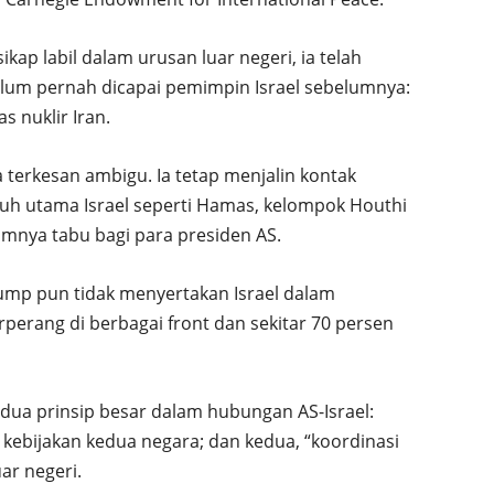
kap labil dalam urusan luar negeri, ia telah
um pernah dicapai pemimpin Israel sebelumnya:
s nuklir Iran.
 terkesan ambigu. Ia tetap menjalin kontak
h utama Israel seperti Hamas, kelompok Houthi
mnya tabu bagi para presiden AS.
ump pun tidak menyertakan Israel dalam
rperang di berbagai front dan sekitar 70 persen
dua prinsip besar dalam hubungan AS-Israel:
a kebijakan kedua negara; dan kedua, “koordinasi
ar negeri.