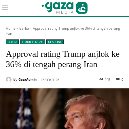
Home
Berita
Approval rating Trump anjlok ke 36% di tengah perang
Iran
BERITA
TIMUR TENGAH
HEADLINE
Approval rating Trump anjlok ke
36% di tengah perang Iran
By
25/03/2026
149
0
GazaAdmin