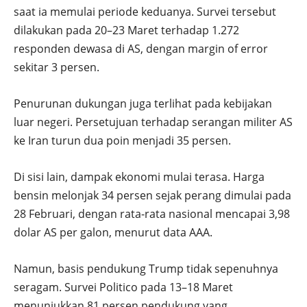
saat ia memulai periode keduanya. Survei tersebut
dilakukan pada 20–23 Maret terhadap 1.272
responden dewasa di AS, dengan margin of error
sekitar 3 persen.
Penurunan dukungan juga terlihat pada kebijakan
luar negeri. Persetujuan terhadap serangan militer AS
ke Iran turun dua poin menjadi 35 persen.
Di sisi lain, dampak ekonomi mulai terasa. Harga
bensin melonjak 34 persen sejak perang dimulai pada
28 Februari, dengan rata-rata nasional mencapai 3,98
dolar AS per galon, menurut data AAA.
Namun, basis pendukung Trump tidak sepenuhnya
seragam. Survei Politico pada 13–18 Maret
menunjukkan 81 persen pendukung yang