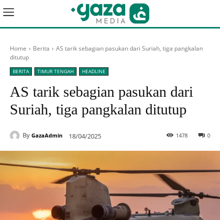
Home
Berita
AS tarik sebagian pasukan dari Suriah, tiga pangkalan
ditutup
BERITA
TIMUR TENGAH
HEADLINE
AS tarik sebagian pasukan dari
Suriah, tiga pangkalan ditutup
By
18/04/2025
1478
0
GazaAdmin