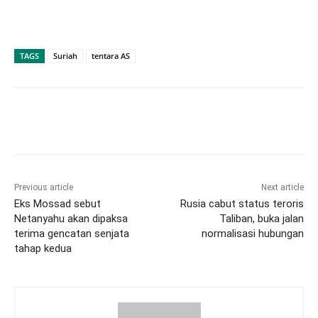
TAGS
Suriah
tentara AS
Previous article
Next article
Eks Mossad sebut
Rusia cabut status teroris
Netanyahu akan dipaksa
Taliban, buka jalan
terima gencatan senjata
normalisasi hubungan
tahap kedua