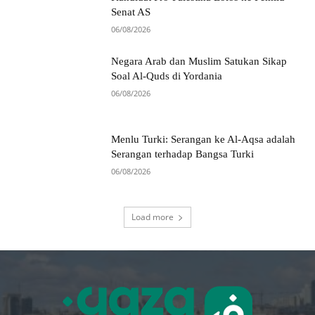
Senat AS
06/08/2026
Negara Arab dan Muslim Satukan Sikap
Soal Al-Quds di Yordania
06/08/2026
Menlu Turki: Serangan ke Al-Aqsa adalah
Serangan terhadap Bangsa Turki
06/08/2026
Load more