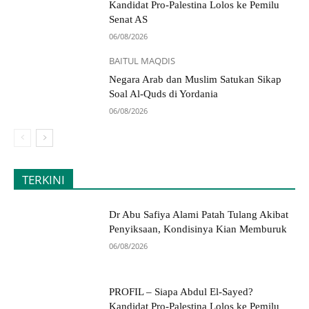
Kandidat Pro-Palestina Lolos ke Pemilu
Senat AS
06/08/2026
BAITUL MAQDIS
Negara Arab dan Muslim Satukan Sikap
Soal Al-Quds di Yordania
06/08/2026
TERKINI
Dr Abu Safiya Alami Patah Tulang Akibat
Penyiksaan, Kondisinya Kian Memburuk
06/08/2026
PROFIL – Siapa Abdul El-Sayed?
Kandidat Pro-Palestina Lolos ke Pemilu