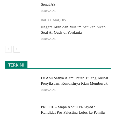
Senat AS
06/08/2026
BAITUL MAQDIS
Negara Arab dan Muslim Satukan Sikap
Soal Al-Quds di Yordania
06/08/2026
TERKINI
Dr Abu Safiya Alami Patah Tulang Akibat
Penyiksaan, Kondisinya Kian Memburuk
06/08/2026
PROFIL – Siapa Abdul El-Sayed?
Kandidat Pro-Palestina Lolos ke Pemilu