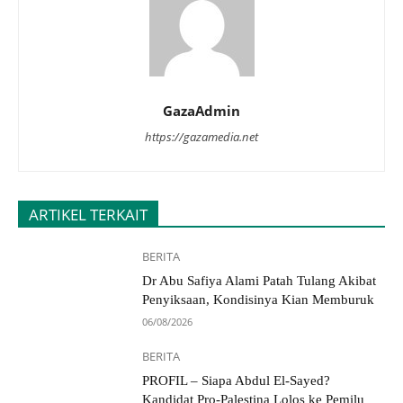
GazaAdmin
https://gazamedia.net
ARTIKEL TERKAIT
BERITA
Dr Abu Safiya Alami Patah Tulang Akibat
Penyiksaan, Kondisinya Kian Memburuk
06/08/2026
BERITA
PROFIL – Siapa Abdul El-Sayed?
Kandidat Pro-Palestina Lolos ke Pemilu