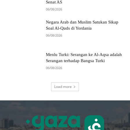
Senat AS
06/08/2026
Negara Arab dan Muslim Satukan Sikap
Soal Al-Quds di Yordania
06/08/2026
Menlu Turki: Serangan ke Al-Aqsa adalah
Serangan terhadap Bangsa Turki
06/08/2026
Load more