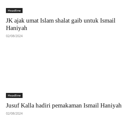
Headline
JK ajak umat Islam shalat gaib untuk Ismail
Haniyah
02/08/2024
Headline
Jusuf Kalla hadiri pemakaman Ismail Haniyah
02/08/2024