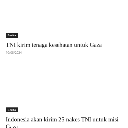
Berita
TNI kirim tenaga kesehatan untuk Gaza
10/08/2024
Berita
Indonesia akan kirim 25 nakes TNI untuk misi
Gaza