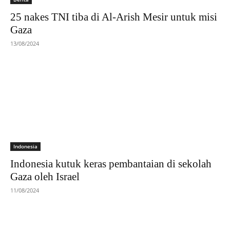
25 nakes TNI tiba di Al-Arish Mesir untuk misi
Gaza
13/08/2024
Indonesia
Indonesia kutuk keras pembantaian di sekolah
Gaza oleh Israel
11/08/2024