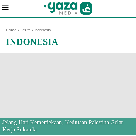
Home
Berita
Indonesia
INDONESIA
Jelang Hari Kemerdekaan, Kedutaan Palestina Gelar
Kerja Sukarela