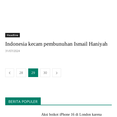
Headline
Indonesia kecam pembunuhan Ismail Haniyah
31/07/2024
28
29
30
BERITA POPULER
Aksi boikot iPhone 16 di London karena