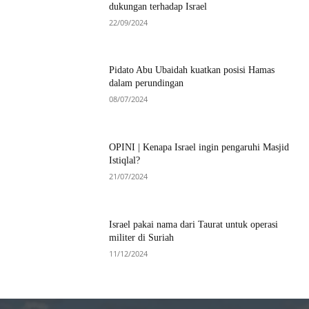
dukungan terhadap Israel
22/09/2024
Pidato Abu Ubaidah kuatkan posisi Hamas
dalam perundingan
08/07/2024
OPINI | Kenapa Israel ingin pengaruhi Masjid
Istiqlal?
21/07/2024
Israel pakai nama dari Taurat untuk operasi
militer di Suriah
11/12/2024