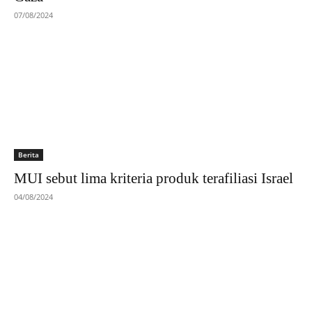
07/08/2024
Berita
MUI sebut lima kriteria produk terafiliasi Israel
04/08/2024