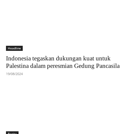
Headline
Indonesia tegaskan dukungan kuat untuk
Palestina dalam peresmian Gedung Pancasila
19/08/2024
Berita