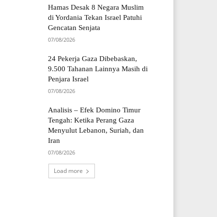
Hamas Desak 8 Negara Muslim
di Yordania Tekan Israel Patuhi
Gencatan Senjata
07/08/2026
24 Pekerja Gaza Dibebaskan,
9.500 Tahanan Lainnya Masih di
Penjara Israel
07/08/2026
Analisis – Efek Domino Timur
Tengah: Ketika Perang Gaza
Menyulut Lebanon, Suriah, dan
Iran
07/08/2026
Load more