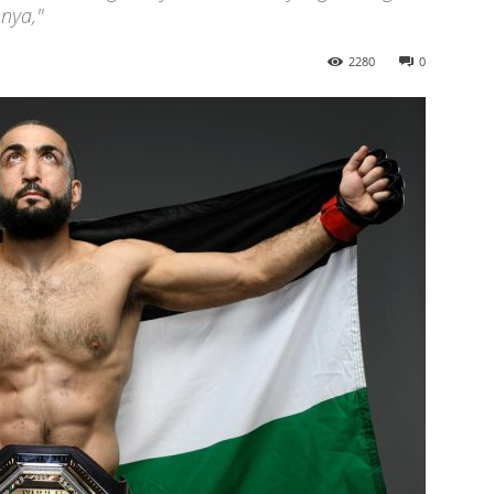
nya,"
2280
0