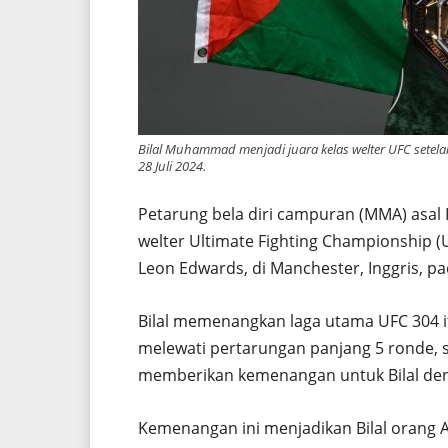
Bilal Muhammad menjadi juara kelas welter UFC setel
28 Juli 2024.
Petarung bela diri campuran (MMA) asal 
welter Ultimate Fighting Championship (U
Leon Edwards, di Manchester, Inggris, pa
Bilal memenangkan laga utama UFC 304 
melewati pertarungan panjang 5 ronde, s
memberikan kemenangan untuk Bilal deng
Kemenangan ini menjadikan Bilal orang A