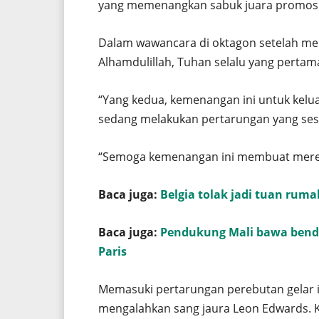
yang memenangkan sabuk juara promosi M
Dalam wawancara di oktagon setelah me
Alhamdulillah, Tuhan selalu yang pertam
“Yang kedua, kemenangan ini untuk kelua
sedang melakukan pertarungan yang sesu
“Semoga kemenangan ini membuat mereka 
Baca juga:
Belgia tolak jadi tuan ruma
Baca juga:
Pendukung Mali bawa bender
Paris
Memasuki pertarungan perebutan gelar in
mengalahkan sang jaura Leon Edwards. 