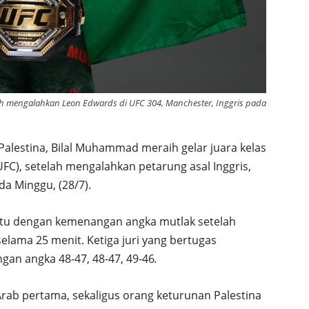
ah mengalahkan Leon Edwards di UFC 304, Manchester, Inggris pada
Palestina, Bilal Muhammad meraih gelar juara kelas
FC), setelah mengalahkan petarung asal Inggris,
da Minggu, (28/7).
itu dengan kemenangan angka mutlak setelah
elama 25 menit. Ketiga juri yang bertugas
an angka 48-47, 48-47, 49-46
.
rab pertama, sekaligus orang keturunan Palestina