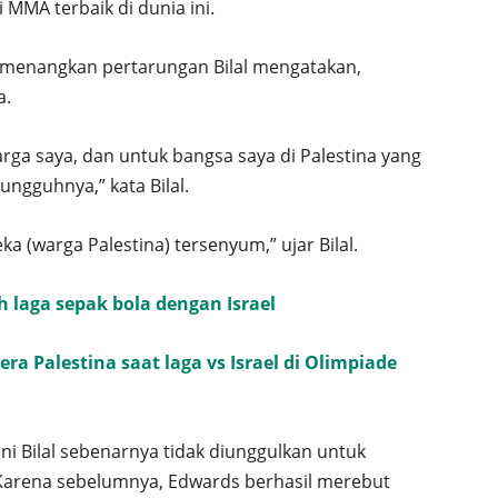
MA terbaik di dunia ini.
menangkan pertarungan Bilal mengatakan,
a.
rga saya, dan untuk bangsa saya di Palestina yang
ngguhnya,” kata Bilal.
(warga Palestina) tersenyum,” ujar Bilal.
h laga sepak bola dengan Israel
a Palestina saat laga vs Israel di Olimpiade
i Bilal sebenarnya tidak diunggulkan untuk
Karena sebelumnya, Edwards berhasil merebut