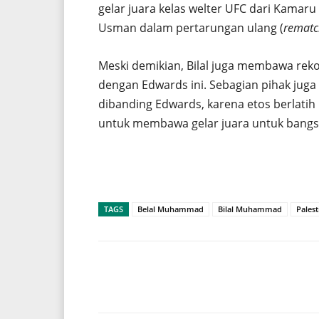
gelar juara kelas welter UFC dari Kama
Usman dalam pertarungan ulang (
rematc
Meski demikian, Bilal juga membawa reko
dengan Edwards ini. Sebagian pihak juga 
dibanding Edwards, karena etos berlatih 
untuk membawa gelar juara untuk bangsa 
TAGS
Belal Muhammad
Bilal Muhammad
Palest
Share