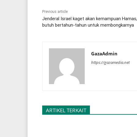
Previous article
Jenderal Israel kaget akan kemampuan Hamas
butuh bertahun-tahun untuk membongkarnya
GazaAdmin
https://gazamedia.net
ARTIKEL TERKAIT