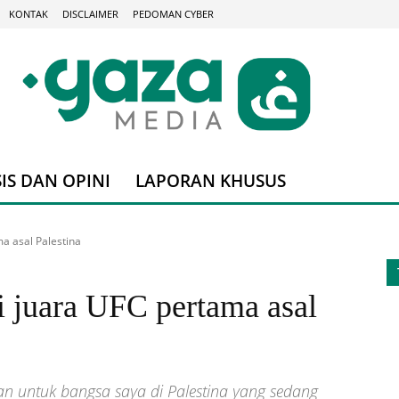
KONTAK
DISCLAIMER
PEDOMAN CYBER
IS DAN OPINI
LAPORAN KHUSUS
a asal Palestina
 juara UFC pertama asal
an untuk bangsa saya di Palestina yang sedang