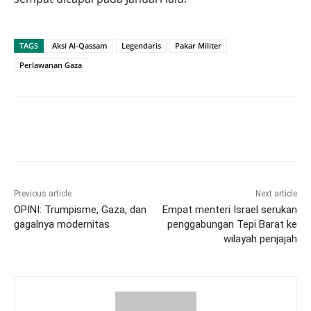
TAGS
Aksi Al-Qassam
Legendaris
Pakar Militer
Perlawanan Gaza
Previous article
Next article
OPINI: Trumpisme, Gaza, dan
Empat menteri Israel serukan
gagalnya modernitas
penggabungan Tepi Barat ke
wilayah penjajah