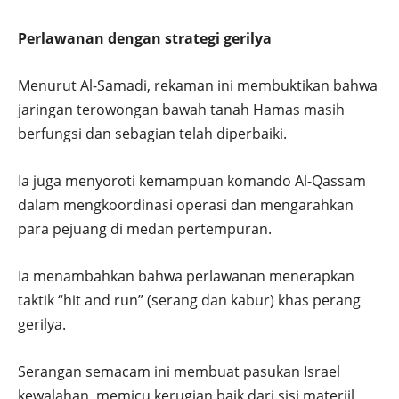
Perlawanan dengan strategi gerilya
Menurut Al-Samadi, rekaman ini membuktikan bahwa
jaringan terowongan bawah tanah Hamas masih
berfungsi dan sebagian telah diperbaiki.
Ia juga menyoroti kemampuan komando Al-Qassam
dalam mengkoordinasi operasi dan mengarahkan
para pejuang di medan pertempuran.
Ia menambahkan bahwa perlawanan menerapkan
taktik “hit and run” (serang dan kabur) khas perang
gerilya.
Serangan semacam ini membuat pasukan Israel
kewalahan, memicu kerugian baik dari sisi materiil