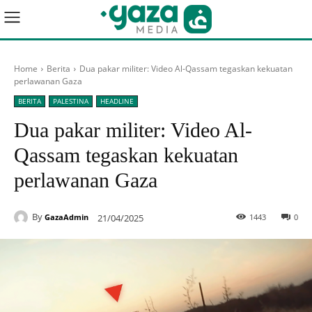
Home
Berita
Dua pakar militer: Video Al-Qassam tegaskan kekuatan
perlawanan Gaza
BERITA
PALESTINA
HEADLINE
Dua pakar militer: Video Al-
Qassam tegaskan kekuatan
perlawanan Gaza
By
21/04/2025
1443
0
GazaAdmin