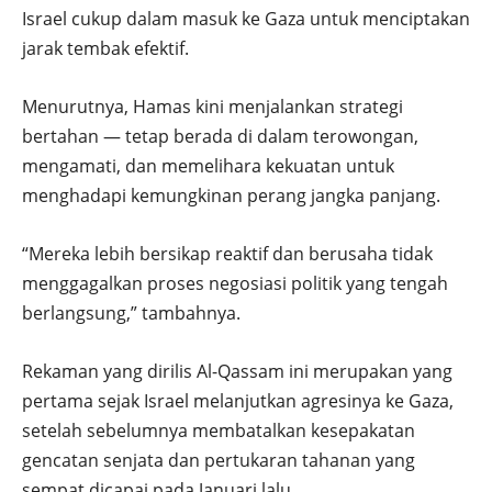
Israel cukup dalam masuk ke Gaza untuk menciptakan
jarak tembak efektif.
Menurutnya, Hamas kini menjalankan strategi
bertahan — tetap berada di dalam terowongan,
mengamati, dan memelihara kekuatan untuk
menghadapi kemungkinan perang jangka panjang.
“Mereka lebih bersikap reaktif dan berusaha tidak
menggagalkan proses negosiasi politik yang tengah
berlangsung,” tambahnya.
Rekaman yang dirilis Al-Qassam ini merupakan yang
pertama sejak Israel melanjutkan agresinya ke Gaza,
setelah sebelumnya membatalkan kesepakatan
gencatan senjata dan pertukaran tahanan yang
sempat dicapai pada Januari lalu.