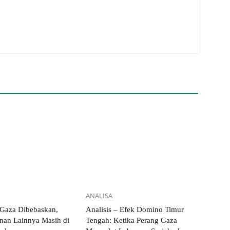
ANALISA
 Gaza Dibebaskan,
Analisis – Efek Domino Timur
nan Lainnya Masih di
Tengah: Ketika Perang Gaza