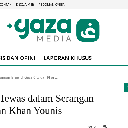
KONTAK
DISCLAIMER
PEDOMAN CYBER
IS DAN OPINI
LAPORAN KHUSUS
gan Israel di Gaza City dan Khan...
 Tewas dalam Serangan
dan Khan Younis
70
0