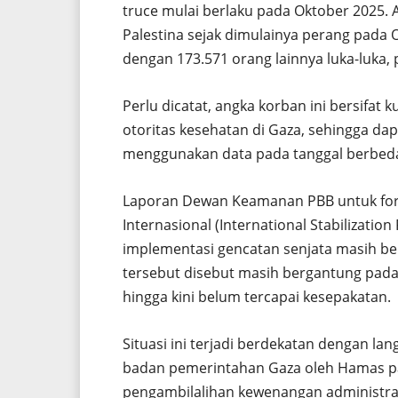
truce mulai berlaku pada Oktober 2025. 
Palestina sejak dimulainya perang pada 
dengan 173.571 orang lainnya luka-luka,
Perlu dicatat, angka korban ini bersifat k
otoritas kesehatan di Gaza, sehingga dap
menggunakan data pada tanggal berbed
Laporan Dewan Keamanan PBB untuk forec
Internasional (International Stabilizati
implementasi gencatan senjata masih 
tersebut disebut masih bergantung pada
hingga kini belum tercapai kesepakatan.
Situasi ini terjadi berdekatan dengan lan
badan pemerintahan Gaza oleh Hamas pa
pengambilalihan kewenangan administrat