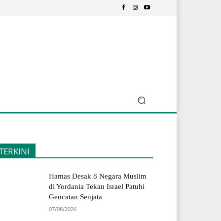
TERKINI
Hamas Desak 8 Negara Muslim
di Yordania Tekan Israel Patuhi
Gencatan Senjata
07/08/2026