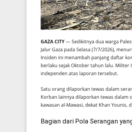
GAZA CITY
— Sedikitnya dua warga Palest
Jalur Gaza pada Selasa (7/7/2026), menu
Insiden ini menambah panjang daftar kor
berlaku sejak Oktober tahun lalu. Militer
independen atas laporan tersebut.
Satu orang dilaporkan tewas dalam seranga
Korban lainnya dilaporkan tewas dalam se
kawasan al-Mawasi, dekat Khan Younis, di
Bagian dari Pola Serangan yan