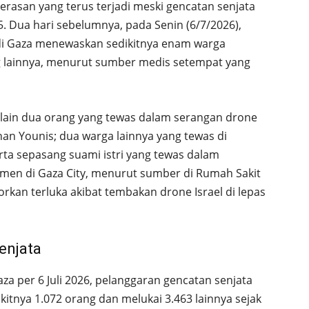
erasan yang terus terjadi meski gencatan senjata
5. Dua hari sebelumnya, pada Senin (6/7/2026),
a di Gaza menewaskan sedikitnya enam warga
ng lainnya, menurut sumber medis setempat yang
 lain dua orang yang tewas dalam serangan drone
han Younis; dua warga lainnya yang tewas di
rta sepasang suami istri yang tewas dalam
men di Gaza City, menurut sumber di Rumah Sakit
aporkan terluka akibat tembakan drone Israel di lepas
enjata
a per 6 Juli 2026, pelanggaran gencatan senjata
ikitnya 1.072 orang dan melukai 3.463 lainnya sejak