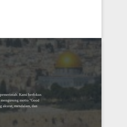
-pemerintah. Kami berfokus
an mengusung motto "Good
ng akurat, mendalam, dan