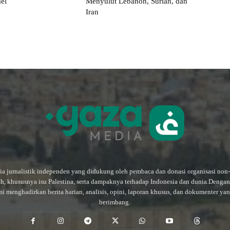
ael
Menyulut Lebanon, Suriah, dan
Iran
a jurnalistik independen yang didukung oleh pembaca dan donasi organisasi non
ah, khususnya isu Palestina, serta dampaknya terhadap Indonesia dan dunia.Deng
mi menghadirkan berita harian, analisis, opini, laporan khusus, dan dokumenter ya
berimbang.