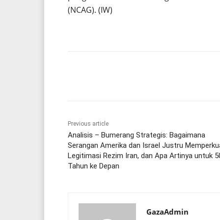
(NCAG). (IW)
Share
Previous article
Analisis – Bumerang Strategis: Bagaimana
Serangan Amerika dan Israel Justru Memperku
Legitimasi Rezim Iran, dan Apa Artinya untuk 5
Tahun ke Depan
GazaAdmin