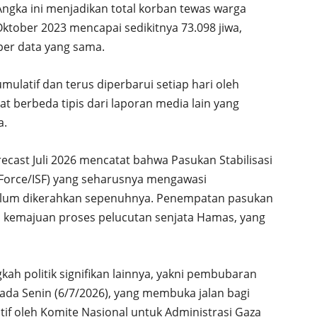
Angka ini menjadikan total korban tewas warga
Oktober 2023 mencapai sedikitnya 73.098 jiwa,
 per data yang sama.
umulatif dan terus diperbarui setiap hari oleh
at berbeda tipis dari laporan media lain yang
a.
ast Juli 2026 mencatat bahwa Pasukan Stabilisasi
on Force/ISF) yang seharusnya mengawasi
belum dikerahkan sepenuhnya. Penempatan pasukan
 kemajuan proses pelucutan senjata Hamas, yang
gkah politik signifikan lainnya, yakni pembubaran
da Senin (6/7/2026), yang membuka jalan bagi
if oleh Komite Nasional untuk Administrasi Gaza