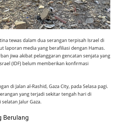
ina tewas dalam dua serangan terpisah Israel di
rut laporan media yang berafiliasi dengan Hamas.
ban jiwa akibat pelanggaran gencatan senjata yang
 Israel (IDF) belum memberikan konfirmasi
n di Jalan al-Rashid, Gaza City, pada Selasa pagi.
rangan yang terjadi sekitar tengah hari di
 selatan Jalur Gaza.
g Berulang