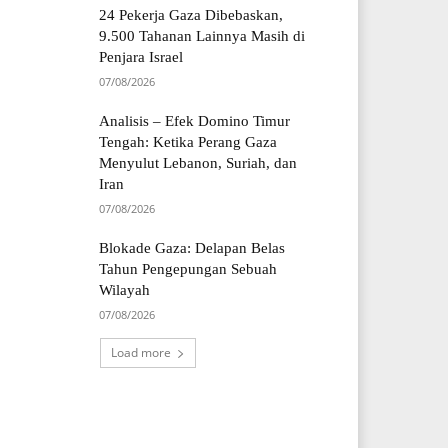
24 Pekerja Gaza Dibebaskan,
9.500 Tahanan Lainnya Masih di
Penjara Israel
07/08/2026
Analisis – Efek Domino Timur
Tengah: Ketika Perang Gaza
Menyulut Lebanon, Suriah, dan
Iran
07/08/2026
Blokade Gaza: Delapan Belas
Tahun Pengepungan Sebuah
Wilayah
07/08/2026
Load more