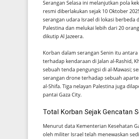
Serangan Selasa ini melanjutkan pola kek
resmi diberlakukan sejak 10 Oktober 202
serangan udara Israel di lokasi berbed
Palestina dan melukai lebih dari 20 ora
dikutip Al Jazeera.
Korban dalam serangan Senin itu antara
terhadap kendaraan di Jalan al-Rashid, K
sebuah tenda pengungsi di al-Mawasi; se
serangan drone terhadap sebuah aparte
al-Shifa. Tiga nelayan Palestina juga dil
pantai Gaza City.
Total Korban Sejak Gencatan S
Menurut data Kementerian Kesehatan Gaz
oleh militer Israel telah menewaskan sed