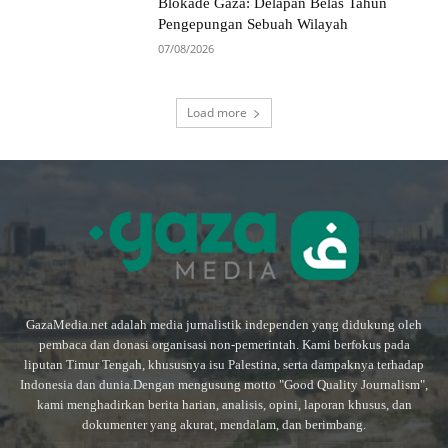
Blokade Gaza: Delapan Belas Tahun
Pengepungan Sebuah Wilayah
07/08/2026
Load more
GazaMedia.net adalah media jurnalistik independen yang didukung oleh
pembaca dan donasi organisasi non-pemerintah. Kami berfokus pada
liputan Timur Tengah, khususnya isu Palestina, serta dampaknya terhadap
Indonesia dan dunia.Dengan mengusung motto "Good Quality Journalism",
kami menghadirkan berita harian, analisis, opini, laporan khusus, dan
dokumenter yang akurat, mendalam, dan berimbang.