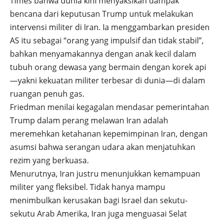
Times bahwa dunia kini menyaksikan dampak
bencana dari keputusan Trump untuk melakukan
intervensi militer di Iran. Ia menggambarkan presiden
AS itu sebagai “orang yang impulsif dan tidak stabil”,
bahkan menyamakannya dengan anak kecil dalam
tubuh orang dewasa yang bermain dengan korek api
—yakni kekuatan militer terbesar di dunia—di dalam
ruangan penuh gas.
Friedman menilai kegagalan mendasar pemerintahan
Trump dalam perang melawan Iran adalah
meremehkan ketahanan kepemimpinan Iran, dengan
asumsi bahwa serangan udara akan menjatuhkan
rezim yang berkuasa.
Menurutnya, Iran justru menunjukkan kemampuan
militer yang fleksibel. Tidak hanya mampu
menimbulkan kerusakan bagi Israel dan sekutu-
sekutu Arab Amerika, Iran juga menguasai Selat