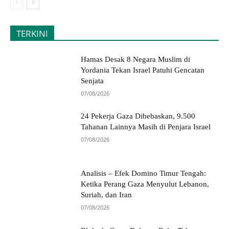
TERKINI
Hamas Desak 8 Negara Muslim di
Yordania Tekan Israel Patuhi Gencatan
Senjata
07/08/2026
24 Pekerja Gaza Dibebaskan, 9.500
Tahanan Lainnya Masih di Penjara Israel
07/08/2026
Analisis – Efek Domino Timur Tengah:
Ketika Perang Gaza Menyulut Lebanon,
Suriah, dan Iran
07/08/2026