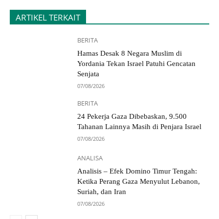
ARTIKEL TERKAIT
BERITA
Hamas Desak 8 Negara Muslim di
Yordania Tekan Israel Patuhi Gencatan
Senjata
07/08/2026
BERITA
24 Pekerja Gaza Dibebaskan, 9.500
Tahanan Lainnya Masih di Penjara Israel
07/08/2026
ANALISA
Analisis – Efek Domino Timur Tengah:
Ketika Perang Gaza Menyulut Lebanon,
Suriah, dan Iran
07/08/2026