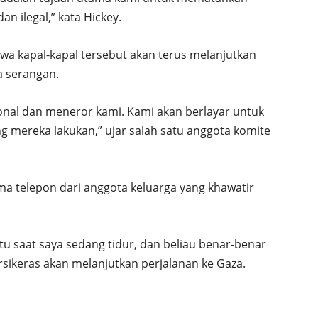
n ilegal,” kata Hickey.
a kapal-kapal tersebut akan terus melanjutkan
a serangan.
onal dan meneror kami. Kami akan berlayar untuk
 mereka lakukan,” ujar salah satu anggota komite
 telepon dari anggota keluarga yang khawatir
tu saat saya sedang tidur, dan beliau benar-benar
rsikeras akan melanjutkan perjalanan ke Gaza.