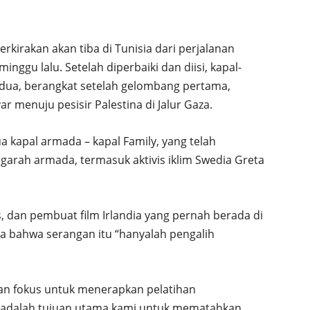
rkirakan akan tiba di Tunisia dari perjalanan
nggu lalu. Setelah diperbaiki dan diisi, kapal-
dua, berangkat setelah gelombang pertama,
 menuju pesisir Palestina di Jalur Gaza.
 kapal armada – kapal Family, yang telah
rah armada, termasuk aktivis iklim Swedia Greta
, dan pembuat film Irlandia yang pernah berada di
a bahwa serangan itu “hanyalah pengalih
dan fokus untuk menerapkan pelatihan
g adalah tujuan utama kami untuk mematahkan