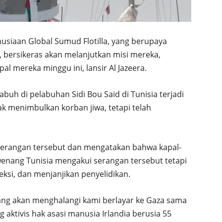
usiaan Global Sumud Flotilla, yang berupaya
, bersikeras akan melanjutkan misi mereka,
l mereka minggu ini, lansir Al Jazeera.
buh di pelabuhan Sidi Bou Said di Tunisia terjadi
k menimbulkan korban jiwa, tetapi telah
serangan tersebut dan mengatakan bahwa kapal-
wenang Tunisia mengakui serangan tersebut tetapi
ksi, dan menjanjikan penyelidikan.
 yang akan menghalangi kami berlayar ke Gaza sama
g aktivis hak asasi manusia Irlandia berusia 55