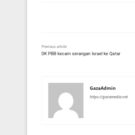
Share
Previous article
DK PBB kecam serangan Israel ke Qatar
GazaAdmin
https://gazamedia.net