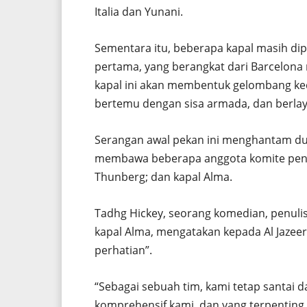
Italia dan Yunani.
Sementara itu, beberapa kapal masih dipe
pertama, yang berangkat dari Barcelona mi
kapal ini akan membentuk gelombang ke
bertemu dengan sisa armada, dan berlayar
Serangan awal pekan ini menghantam dua
membawa beberapa anggota komite penga
Thunberg; dan kapal Alma.
Tadhg Hickey, seorang komedian, penulis
kapal Alma, mengatakan kepada Al Jazeer
perhatian”.
“Sebagai sebuah tim, kami tetap santai 
komprehensif kami, dan yang terpentin