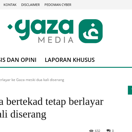
KONTAK
DISCLAIMER
PEDOMAN CYBER
IS DAN OPINI
LAPORAN KHUSUS
erlayar ke Gaza meski dua kali diserang
 bertekad tetap berlayar
li diserang
632
0