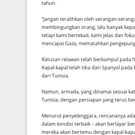
tahun.
“Jangan teralihkan oleh serangan-serang
membingungkan orang, lalu banyak kepani
tetapi kami bertekad, kami jelas dan fok
mencapai Gaza, mematahkan pengepunga
Ratusan relawan telah berkumpul pada har
Kapal-kapal telah tiba dari Spanyol pad
dari Tunisia.
Namun, armada, yang dinamai sesuai kat
Tunisia, dengan persiapan yang terus ber
Menurut penyelenggara, rencananya ada
dalam kondisi terbaik – akan berlayar ber
mereka akan bertemu dengan kapal-kapal