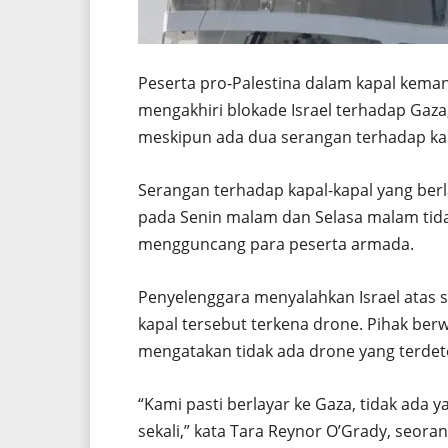
Peserta pro-Palestina dalam kapal keman
mengakhiri blokade Israel terhadap Gaza
meskipun ada dua serangan terhadap kapa
Serangan terhadap kapal-kapal yang berla
pada Senin malam dan Selasa malam tida
mengguncang para peserta armada.
Penyelenggara menyalahkan Israel atas 
kapal tersebut terkena drone. Pihak ber
mengatakan tidak ada drone yang terdete
“Kami pasti berlayar ke Gaza, tidak ada
sekali,” kata Tara Reynor O’Grady, seoran