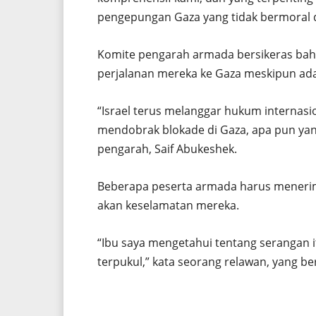
pengepungan Gaza yang tidak bermoral da
Komite pengarah armada bersikeras bahw
perjalanan mereka ke Gaza meskipun ad
“Israel terus melanggar hukum internasi
mendobrak blokade di Gaza, apa pun yang
pengarah, Saif Abukeshek.
Beberapa peserta armada harus menerima
akan keselamatan mereka.
“Ibu saya mengetahui tentang serangan i
terpukul,” kata seorang relawan, yang be