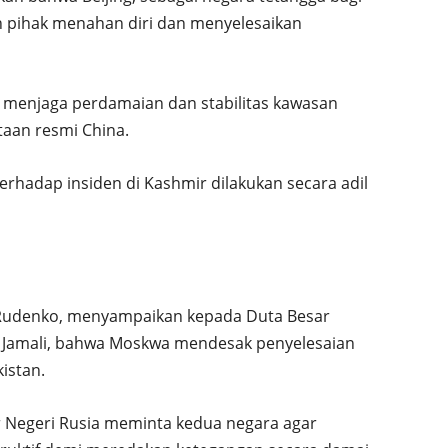
h pihak menahan diri dan menyelesaikan
t menjaga perdamaian dan stabilitas kawasan
aan resmi China.
erhadap insiden di Kashmir dilakukan secara adil
i Rudenko, menyampaikan kepada Duta Besar
 Jamali, bahwa Moskwa mendesak penyelesaian
istan.
 Negeri Rusia meminta kedua negara agar