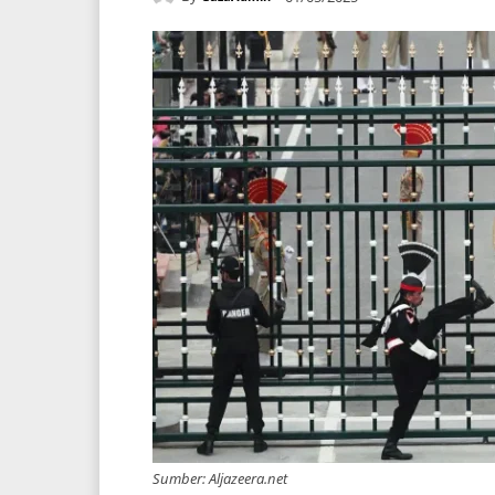
Sumber: Aljazeera.net