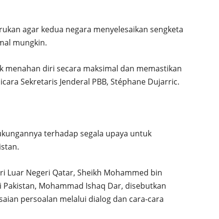
erukan agar kedua negara menyelesaikan sengketa
mal mungkin.
k menahan diri secara maksimal dan memastikan
icara Sekretaris Jenderal PBB, Stéphane Dujarric.
ukungannya terhadap segala upaya untuk
istan.
ri Luar Negeri Qatar, Sheikh Mohammed bin
i Pakistan, Mohammad Ishaq Dar, disebutkan
ian persoalan melalui dialog dan cara-cara