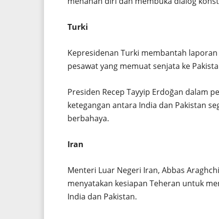
menahan diri dan membuka dialog konst
Turki
Kepresidenan Turki membantah laporan
pesawat yang memuat senjata ke Pakista
Presiden Recep Tayyip Erdoğan dalam p
ketegangan antara India dan Pakistan s
berbahaya.
Iran
Menteri Luar Negeri Iran, Abbas Araghchi,
menyatakan kesiapan Teheran untuk menj
India dan Pakistan.