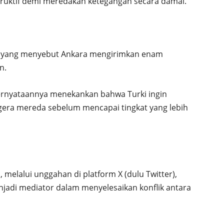
ruktif demi meredakan ketegangan secara damai.
 yang menyebut Ankara mengirimkan enam
n.
ernyataannya menekankan bahwa Turki ingin
egera mereda sebelum mencapai tingkat yang lebih
 melalui unggahan di platform X (dulu Twitter),
adi mediator dalam menyelesaikan konflik antara