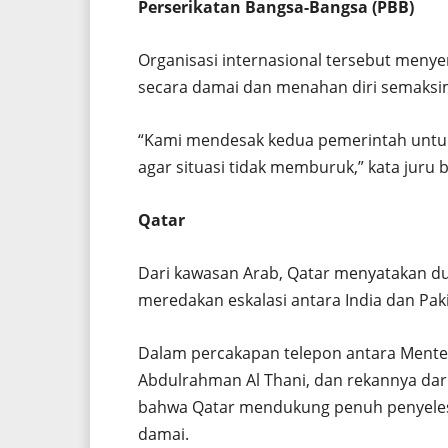
Perserikatan Bangsa-Bangsa (PBB)
Organisasi internasional tersebut meny
secara damai dan menahan diri semaksi
“Kami mendesak kedua pemerintah untu
agar situasi tidak memburuk,” kata juru b
Qatar
Dari kawasan Arab, Qatar menyatakan d
meredakan eskalasi antara India dan Pak
Dalam percakapan telepon antara Mente
Abdulrahman Al Thani, dan rekannya dar
bahwa Qatar mendukung penuh penyelesa
damai.