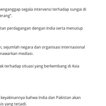
nganggap segala intervensi terhadap sungai di
erang”.
atan perdagangan dengan India serta menutup
, sejumlah negara dan organisasi internasional
nawarkan mediasi.
hak terhadap situasi yang berkembang di Asia
keyakinannya bahwa India dan Pakistan akan
s yang terjadi.