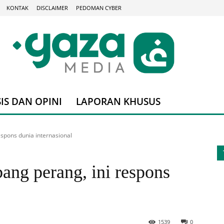
KONTAK
DISCLAIMER
PEDOMAN CYBER
IS DAN OPINI
LAPORAN KHUSUS
espons dunia internasional
bang perang, ini respons
1539
0