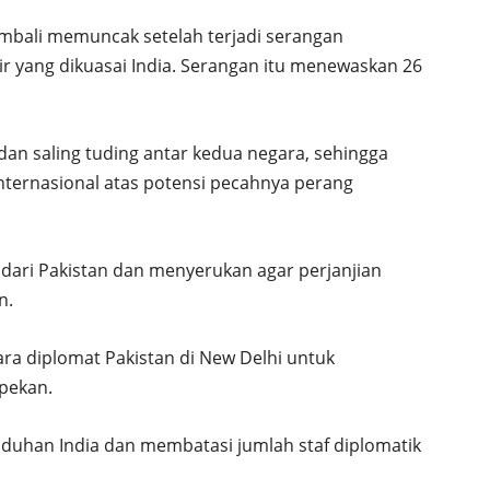
embali memuncak setelah terjadi serangan
 yang dikuasai India. Serangan itu menewaskan 26
dan saling tuding antar kedua negara, sehingga
ternasional atas potensi pecahnya perang
dari Pakistan dan menyerukan agar perjanjian
n.
ra diplomat Pakistan di New Delhi untuk
pekan.
duhan India dan membatasi jumlah staf diplomatik