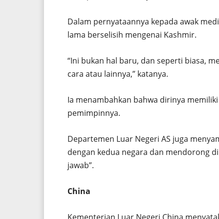
Dalam pernyataannya kepada awak media
lama berselisih mengenai Kashmir.
“Ini bukan hal baru, dan seperti biasa
cara atau lainnya,” katanya.
Ia menambahkan bahwa dirinya memiliki
pemimpinnya.
Departemen Luar Negeri AS juga menyam
dengan kedua negara dan mendorong dil
jawab”.
China
Kementerian Luar Negeri China menyatak