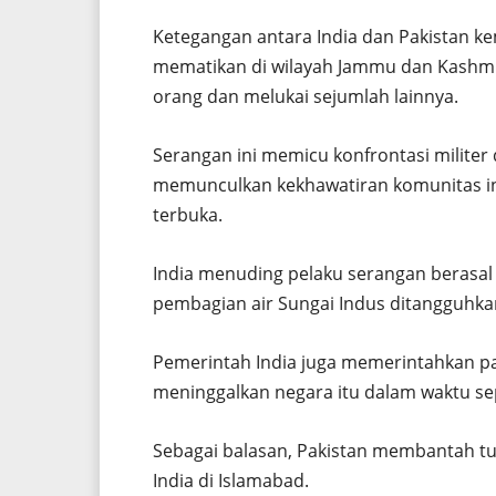
Ketegangan antara India dan Pakistan k
mematikan di wilayah Jammu dan Kashmir
orang dan melukai sejumlah lainnya.
Serangan ini memicu konfrontasi militer 
memunculkan kekhawatiran komunitas in
terbuka.
India menuding pelaku serangan berasal 
pembagian air Sungai Indus ditangguhka
Pemerintah India juga memerintahkan pa
meninggalkan negara itu dalam waktu se
Sebagai balasan, Pakistan membantah tu
India di Islamabad.