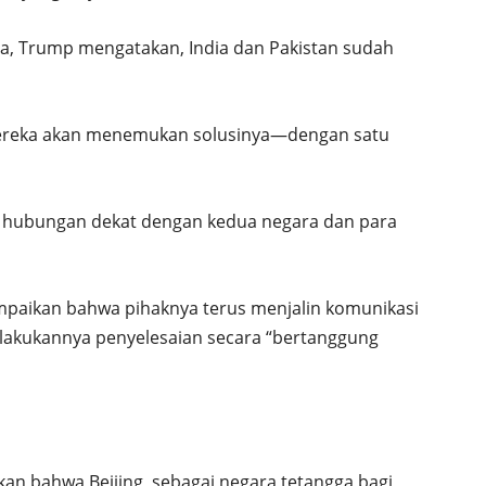
, Trump mengatakan, India dan Pakistan sudah
, mereka akan menemukan solusinya—dengan satu
 hubungan dekat dengan kedua negara dan para
paikan bahwa pihaknya terus menjalin komunikasi
akukannya penyelesaian secara “bertanggung
an bahwa Beijing, sebagai negara tetangga bagi