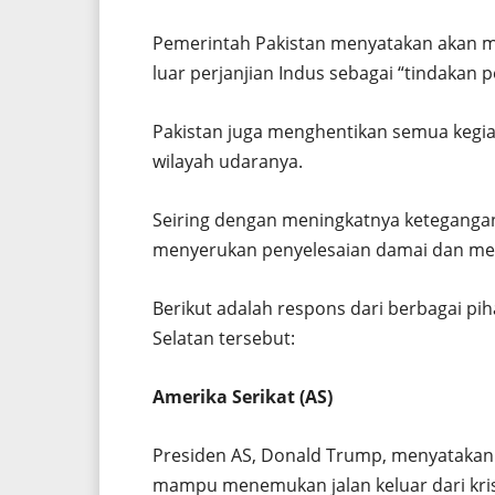
Pemerintah Pakistan menyatakan akan me
luar perjanjian Indus sebagai “tindakan p
Pakistan juga menghentikan semua kegi
wilayah udaranya.
Seiring dengan meningkatnya ketegangan
menyerukan penyelesaian damai dan me
Berikut adalah respons dari berbagai pi
Selatan tersebut:
Amerika Serikat (AS)
Presiden AS, Donald Trump, menyatakan 
mampu menemukan jalan keluar dari krisi