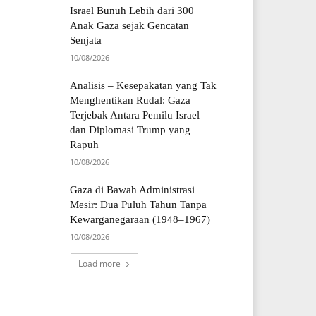
Israel Bunuh Lebih dari 300
Anak Gaza sejak Gencatan
Senjata
10/08/2026
Analisis – Kesepakatan yang Tak
Menghentikan Rudal: Gaza
Terjebak Antara Pemilu Israel
dan Diplomasi Trump yang
Rapuh
10/08/2026
Gaza di Bawah Administrasi
Mesir: Dua Puluh Tahun Tanpa
Kewarganegaraan (1948–1967)
10/08/2026
Load more