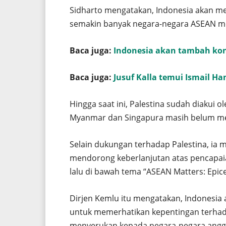
Sidharto mengatakan, Indonesia akan 
semakin banyak negara-negara ASEAN me
Baca juga:
Indonesia akan tambah kon
Baca juga:
Jusuf Kalla temui Ismail Ha
Hingga saat ini, Palestina sudah diakui
Myanmar dan Singapura masih belum m
Selain dukungan terhadap Palestina, ia
mendorong keberlanjutan atas pencapaia
lalu di bawah tema “ASEAN Matters: Epic
Dirjen Kemlu itu mengatakan, Indonesia
untuk memerhatikan kepentingan terhad
menyerukan kepada negara-negara ang