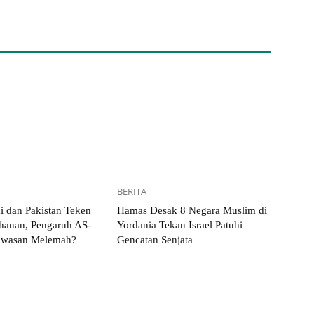
BERITA
i dan Pakistan Teken
Hamas Desak 8 Negara Muslim di
ahanan, Pengaruh AS-
Yordania Tekan Israel Patuhi
Kawasan Melemah?
Gencatan Senjata