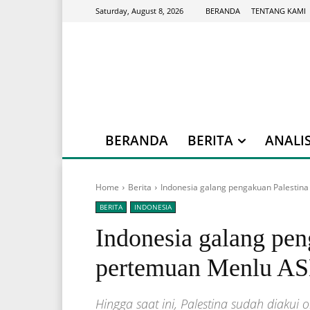
BERANDA
TENTANG KAMI
Saturday, August 8, 2026
BERANDA
BERITA
ANALIS
Home
Berita
Indonesia galang pengakuan Palestin
BERITA
INDONESIA
Indonesia galang pen
pertemuan Menlu A
Hingga saat ini, Palestina sudah diaku