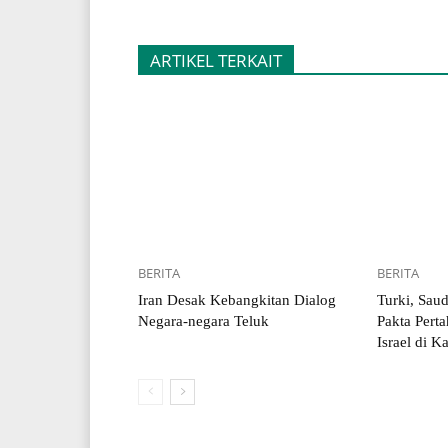
ARTIKEL TERKAIT
BERITA
BERITA
Iran Desak Kebangkitan Dialog
Turki, Saud
Negara-negara Teluk
Pakta Pert
Israel di 