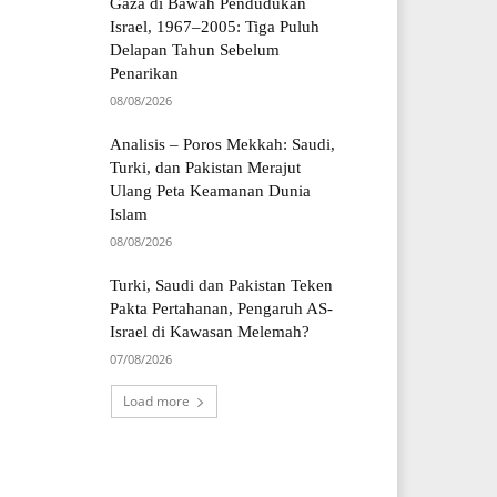
Gaza di Bawah Pendudukan
Israel, 1967–2005: Tiga Puluh
Delapan Tahun Sebelum
Penarikan
08/08/2026
Analisis – Poros Mekkah: Saudi,
Turki, dan Pakistan Merajut
Ulang Peta Keamanan Dunia
Islam
08/08/2026
Turki, Saudi dan Pakistan Teken
Pakta Pertahanan, Pengaruh AS-
Israel di Kawasan Melemah?
07/08/2026
Load more