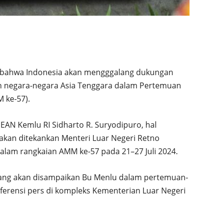
n bahwa Indonesia akan mengggalang dukungan
an negara-negara Asia Tenggara dalam Pertemuan
 ke-57).
EAN Kemlu RI Sidharto R. Suryodipuro, hal
akan ditekankan Menteri Luar Negeri Retno
dalam rangkaian AMM ke-57 pada 21–27 Juli 2024.
 yang akan disampaikan Bu Menlu dalam pertemuan-
ferensi pers di kompleks Kementerian Luar Negeri