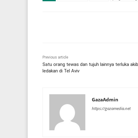
Share
Previous article
Satu orang tewas dan tujuh lainnya terluka aki
ledakan di Tel Aviv
GazaAdmin
https://gazamedia.net