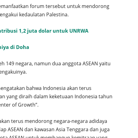
memanfaatkan forum tersebut untuk mendorong
ngakui kedaulatan Palestina.
tribusi 1,2 juta dolar untuk UNRWA
niya di Doha
 oleh 149 negara, namun dua anggota ASEAN yaitu
engakuinya.
 mengatakan bahwa Indonesia akan terus
n yang diraih dalam keketuaan Indonesia tahun
enter of Growth”.
 akan terus mendorong negara-negara adidaya
ap ASEAN dan kawasan Asia Tenggara dan juga
gota ASEAN untuk membangun kemitraan yang