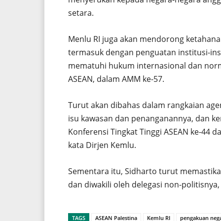
setara.
Menlu RI juga akan mendorong ketahana
termasuk dengan penguatan institusi-ins
mematuhi hukum internasional dan norm
ASEAN, dalam AMM ke-57.
Turut akan dibahas dalam rangkaian age
isu kawasan dan penanganannya, dan ke
Konferensi Tingkat Tinggi ASEAN ke-44 da
kata Dirjen Kemlu.
Sementara itu, Sidharto turut memasti
dan diwakili oleh delegasi non-politisnya
TAGS
ASEAN Palestina
Kemlu RI
pengakuan nega