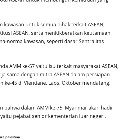
n kawasan untuk semua pihak terkait ASEAN,
titusi ASEAN, serta menitikberatkan keutamaan
a-norma kawasan, seperti dasar Sentralitas
nda AMM ke-57 yaitu isu terkait masyarakat ASEAN,
rja sama dengan mitra ASEAN dalam persiapan
n ke-45 di Vientiane, Laos, Oktober mendatang,
kan bahwa dalam AMM ke-75, Myanmar akan hadir
, yaitu pejabat senior kementerian luar negeri.
ra palestina