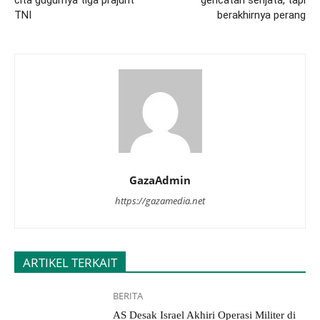
cita gugurnya tiga prajurit
gencatan senjata, tapi
TNI
berakhirnya perang
GazaAdmin
https://gazamedia.net
ARTIKEL TERKAIT
BERITA
AS Desak Israel Akhiri Operasi Militer di