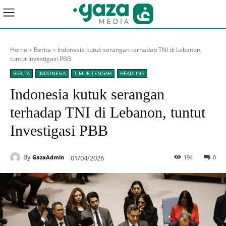
Home
Berita
Indonesia kutuk serangan terhadap TNI di Lebanon,
tuntut Investigasi PBB
BERITA
INDONESIA
TIMUR TENGAH
HEADLINE
Indonesia kutuk serangan
terhadap TNI di Lebanon, tuntut
Investigasi PBB
By
01/04/2026
194
0
GazaAdmin