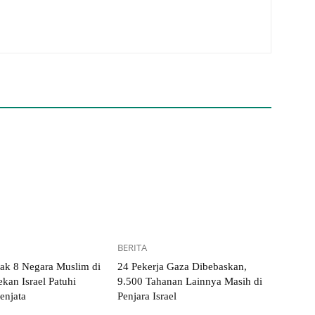
BERITA
k 8 Negara Muslim di
24 Pekerja Gaza Dibebaskan,
kan Israel Patuhi
9.500 Tahanan Lainnya Masih di
enjata
Penjara Israel