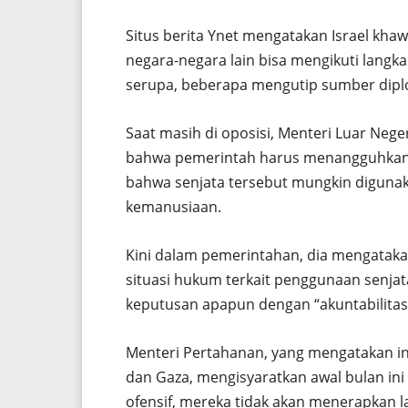
Situs berita Ynet mengatakan Israel khaw
negara-negara lain bisa mengikuti langk
serupa, beberapa mengutip sumber dipl
Saat masih di oposisi, Menteri Luar Neg
bahwa pemerintah harus menangguhkan pen
bahwa senjata tersebut mungkin diguna
kemanusiaan.
Kini dalam pemerintahan, dia mengataka
situasi hukum terkait penggunaan senja
keputusan apapun dengan “akuntabilitas
Menteri Pertahanan, yang mengatakan in
dan Gaza, mengisyaratkan awal bulan ini
ofensif, mereka tidak akan menerapkan la