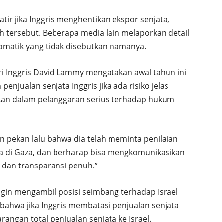
atir jika Inggris menghentikan ekspor senjata,
ah tersebut. Beberapa media lain melaporkan detail
omatik yang tidak disebutkan namanya.
eri Inggris David Lammy mengatakan awal tahun ini
jualan senjata Inggris jika ada risiko jelas
kan dalam pelanggaran serius terhadap hukum
n pekan lalu bahwa dia telah meminta penilaian
ta di Gaza, dan berharap bisa mengkomunikasikan
 dan transparansi penuh.”
gin mengambil posisi seimbang terhadap Israel
 bahwa jika Inggris membatasi penjualan senjata
rangan total penjualan senjata ke Israel.