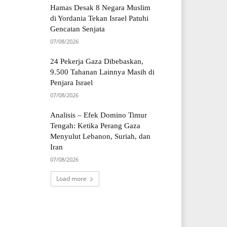
Hamas Desak 8 Negara Muslim
di Yordania Tekan Israel Patuhi
Gencatan Senjata
07/08/2026
24 Pekerja Gaza Dibebaskan,
9.500 Tahanan Lainnya Masih di
Penjara Israel
07/08/2026
Analisis – Efek Domino Timur
Tengah: Ketika Perang Gaza
Menyulut Lebanon, Suriah, dan
Iran
07/08/2026
Load more