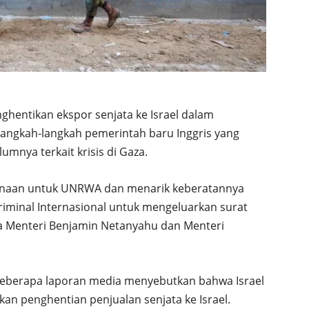
ghentikan ekspor senjata ke Israel dalam
langkah-langkah pemerintah baru Inggris yang
mnya terkait krisis di Gaza.
danaan untuk UNRWA dan menarik keberatannya
riminal Internasional untuk mengeluarkan surat
 Menteri Benjamin Netanyahu dan Menteri
 beberapa laporan media menyebutkan bahwa Israel
an penghentian penjualan senjata ke Israel.