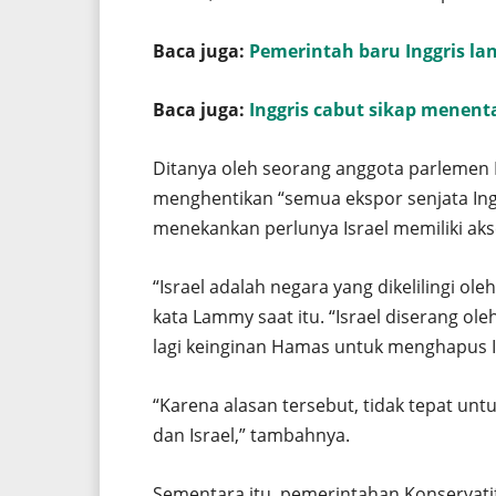
Baca juga:
Pemerintah baru Inggris 
Baca juga:
Inggris cabut sikap menentan
Ditanya oleh seorang anggota parlemen P
menghentikan “semua ekspor senjata Ingg
menekankan perlunya Israel memiliki akse
“Israel adalah negara yang dikelilingi o
kata Lammy saat itu. “Israel diserang ol
lagi keinginan Hamas untuk menghapus Is
“Karena alasan tersebut, tidak tepat unt
dan Israel,” tambahnya.
Sementara itu, pemerintahan Konservat