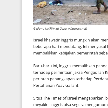
Gedung UNRWA di Gaza. (Aljazeera.net)
Israel khawatir Inggris mungkin akan men
beberapa hari mendatang. Ini menyusul 
membalikkan kebijakan pemerintah sebelu
Baru-baru ini, Inggris memulihkan pen
terhadap permintaan jaksa Pengadilan K
perintah penangkapan terhadap Perdana
Pertahanan Yoav Gallant.
Situs The Times of Israel mengabarkan,
meyakini Inggris bisa segera mengumumk