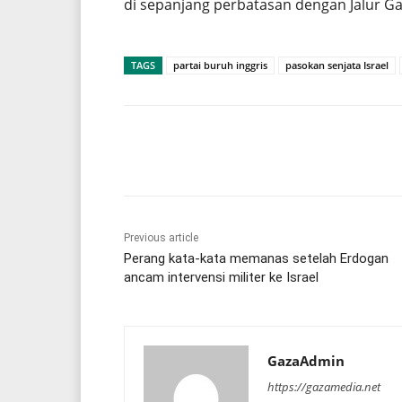
di sepanjang perbatasan dengan Jalur G
TAGS
partai buruh inggris
pasokan senjata Israel
Share
Previous article
Perang kata-kata memanas setelah Erdogan
ancam intervensi militer ke Israel
GazaAdmin
https://gazamedia.net