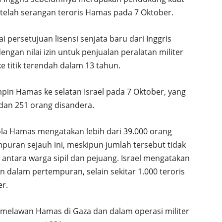
etelah serangan teroris Hamas pada 7 Oktober.
persetujuan lisensi senjata baru dari Inggris
ngan nilai izin untuk penjualan peralatan militer
ke titik terendah dalam 13 tahun.
pin Hamas ke selatan Israel pada 7 Oktober, yang
dan 251 orang disandera.
la Hamas mengatakan lebih dari 39.000 orang
puran sejauh ini, meskipun jumlah tersebut tidak
 antara warga sipil dan pejuang. Israel mengatakan
dalam pertempuran, selain sekitar 1.000 teroris
er.
t melawan Hamas di Gaza dan dalam operasi militer