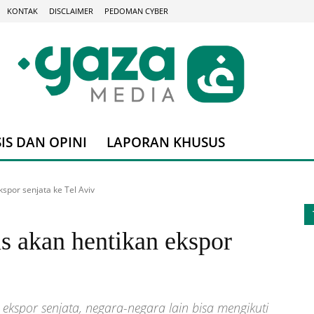
KONTAK
DISCLAIMER
PEDOMAN CYBER
IS DAN OPINI
LAPORAN KHUSUS
kspor senjata ke Tel Aviv
is akan hentikan ekspor
n ekspor senjata, negara-negara lain bisa mengikuti