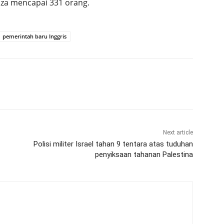
aza mencapai 331 orang.
pemerintah baru Inggris
Next article
Polisi militer Israel tahan 9 tentara atas tuduhan
penyiksaan tahanan Palestina