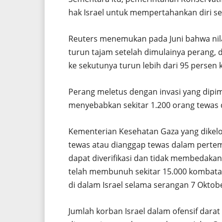
hak Israel untuk mempertahankan diri s
Reuters menemukan pada Juni bahwa nilai 
turun tajam setelah dimulainya perang, de
ke sekutunya turun lebih dari 95 persen 
Perang meletus dengan invasi yang dipim
menyebabkan sekitar 1.200 orang tewas 
Kementerian Kesehatan Gaza yang dikelo
tewas atau dianggap tewas dalam pertem
dapat diverifikasi dan tidak membedakan
telah membunuh sekitar 15.000 kombatan 
di dalam Israel selama serangan 7 Oktob
Jumlah korban Israel dalam ofensif dara