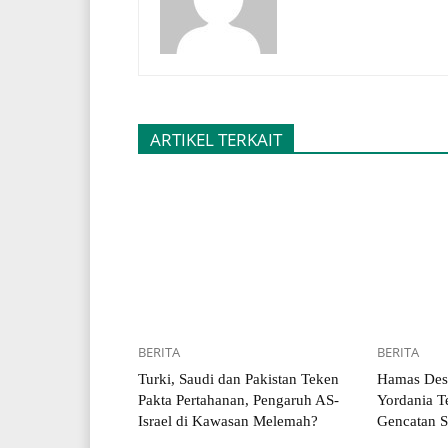
ARTIKEL TERKAIT
BERITA
BERITA
Turki, Saudi dan Pakistan Teken
Hamas Desa
Pakta Pertahanan, Pengaruh AS-
Yordania Te
Israel di Kawasan Melemah?
Gencatan S