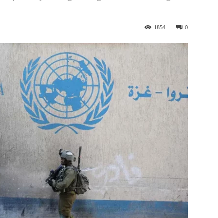
1854
0