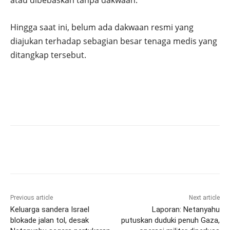
atau dibebaskan tanpa dakwaan.
Hingga saat ini, belum ada dakwaan resmi yang
diajukan terhadap sebagian besar tenaga medis yang
ditangkap tersebut.
Previous article
Next article
Keluarga sandera Israel
Laporan: Netanyahu
blokade jalan tol, desak
putuskan duduki penuh Gaza,