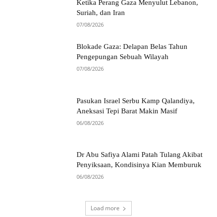
Ketika Perang Gaza Menyulut Lebanon,
Suriah, dan Iran
07/08/2026
Blokade Gaza: Delapan Belas Tahun
Pengepungan Sebuah Wilayah
07/08/2026
Pasukan Israel Serbu Kamp Qalandiya,
Aneksasi Tepi Barat Makin Masif
06/08/2026
Dr Abu Safiya Alami Patah Tulang Akibat
Penyiksaan, Kondisinya Kian Memburuk
06/08/2026
Load more