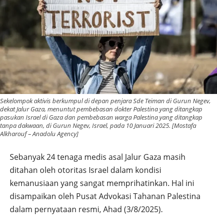
Sekelompok aktivis berkumpul di depan penjara Sde Teiman di Gurun Negev,
dekat Jalur Gaza, menuntut pembebasan dokter Palestina yang ditangkap
pasukan Israel di Gaza dan pembebasan warga Palestina yang ditangkap
tanpa dakwaan, di Gurun Negev, Israel, pada 10 Januari 2025. [Mostafa
Alkharouf – Anadolu Agency]
Sebanyak 24 tenaga medis asal Jalur Gaza masih
ditahan oleh otoritas Israel dalam kondisi
kemanusiaan yang sangat memprihatinkan. Hal ini
disampaikan oleh Pusat Advokasi Tahanan Palestina
dalam pernyataan resmi, Ahad (3/8/2025).