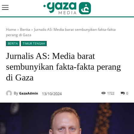
Home
Berita
Jurnalis AS: Media barat sembunyikan fakta-fakta
perang di Gaza
BERITA
TIMUR TENGAH
Jurnalis AS: Media barat
sembunyikan fakta-fakta perang
di Gaza
By
13/10/2024
1722
0
GazaAdmin