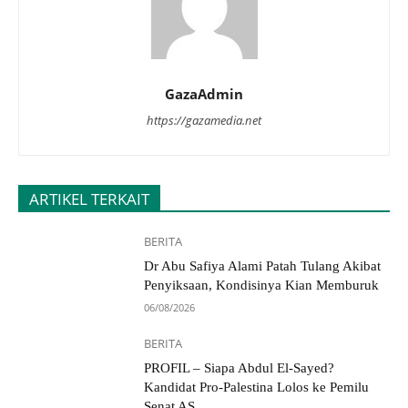
GazaAdmin
https://gazamedia.net
ARTIKEL TERKAIT
BERITA
Dr Abu Safiya Alami Patah Tulang Akibat
Penyiksaan, Kondisinya Kian Memburuk
06/08/2026
BERITA
PROFIL – Siapa Abdul El-Sayed?
Kandidat Pro-Palestina Lolos ke Pemilu
Senat AS