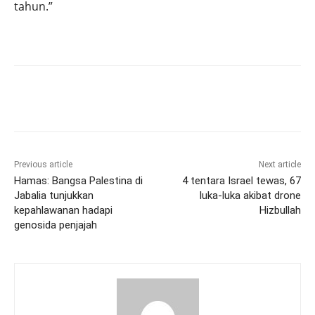
tahun.”
Previous article
Next article
Hamas: Bangsa Palestina di
4 tentara Israel tewas, 67
Jabalia tunjukkan
luka-luka akibat drone
kepahlawanan hadapi
Hizbullah
genosida penjajah