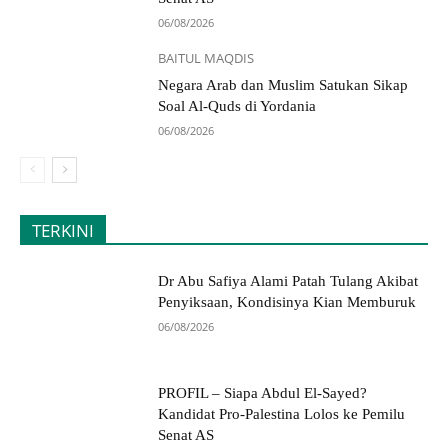
06/08/2026
BAITUL MAQDIS
Negara Arab dan Muslim Satukan Sikap
Soal Al-Quds di Yordania
06/08/2026
TERKINI
Dr Abu Safiya Alami Patah Tulang Akibat
Penyiksaan, Kondisinya Kian Memburuk
06/08/2026
PROFIL – Siapa Abdul El-Sayed?
Kandidat Pro-Palestina Lolos ke Pemilu
Senat AS