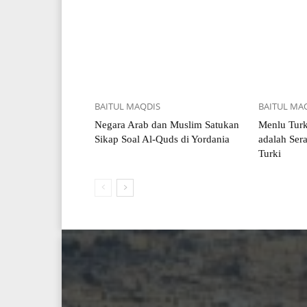
BAITUL MAQDIS
BAITUL MA
Negara Arab dan Muslim Satukan
Menlu Turk
Sikap Soal Al-Quds di Yordania
adalah Ser
Turki