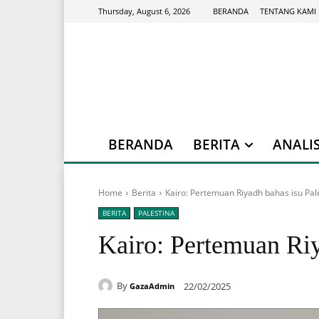
BERANDA
TENTANG KAMI
Thursday, August 6, 2026
BERANDA
BERITA
ANALIS
Home
Berita
Kairo: Pertemuan Riyadh bahas isu Pal
BERITA
PALESTINA
Kairo: Pertemuan Riy
By
22/02/2025
GazaAdmin