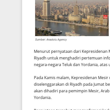
Sumber: Anadolu Agency
Menurut pernyataan dari Kepresidenan Mes
Riyadh untuk menghadiri pertemuan info
negara-negara Teluk dan Yordania, atas
Pada Kamis malam, Kepresidenan Mesir
diselenggarakan di Riyadh pada Jumat b
akan dihadiri para pemimpin Mesir, Arab 
Yordania.