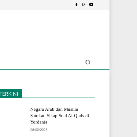
TERKINI
Negara Arab dan Muslim
Satukan Sikap Soal Al-Quds di
Yordania
06/08/2026