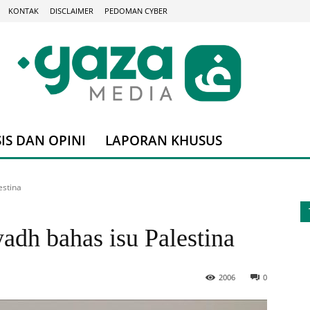
KONTAK
DISCLAIMER
PEDOMAN CYBER
IS DAN OPINI
LAPORAN KHUSUS
estina
adh bahas isu Palestina
2006
0