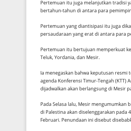
Pertemuan itu juga melanjutkan tradisi 
bertahun-tahun di antara para pemimpin
Pertemuan yang diantisipasi itu juga d
persaudaraan yang erat di antara para 
Pertemuan itu bertujuan memperkuat ke
Teluk, Yordania, dan Mesir.
Ia menegaskan bahwa keputusan resmi te
agenda Konferensi Timur-Tengah (KTT) A
dijadwalkan akan berlangsung di Mesir 
Pada Selasa lalu, Mesir mengumumkan 
di Palestina akan diselenggarakan pada
Februari. Penundaan ini disebut disebabk