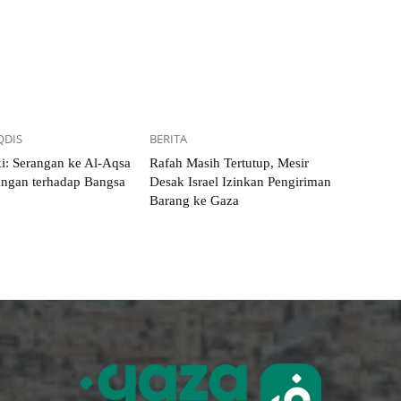
QDIS
BERITA
i: Serangan ke Al-Aqsa
Rafah Masih Tertutup, Mesir
angan terhadap Bangsa
Desak Israel Izinkan Pengiriman
Barang ke Gaza