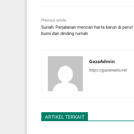
Previous article
Suriah: Perjalanan mencari harta karun di perut
bumi dan dinding rumah
GazaAdmin
https://gazamedia.net
ARTIKEL TERKAIT