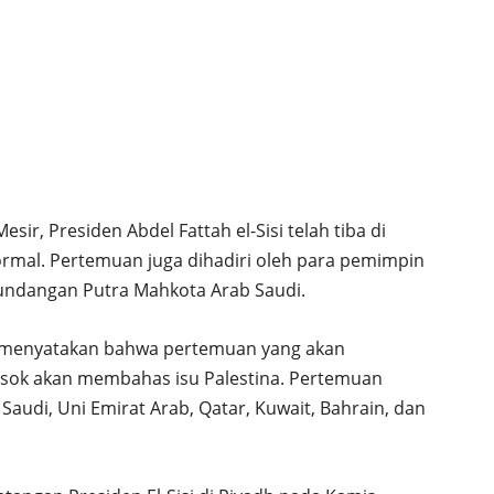
ir, Presiden Abdel Fattah el-Sisi telah tiba di
rmal. Pertemuan juga dihadiri oleh para pemimpin
 undangan Putra Mahkota Arab Saudi.
 menyatakan bahwa pertemuan yang akan
esok akan membahas isu Palestina. Pertemuan
Saudi, Uni Emirat Arab, Qatar, Kuwait, Bahrain, dan