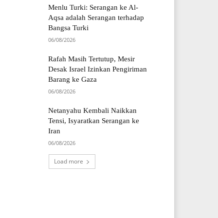
Menlu Turki: Serangan ke Al-
Aqsa adalah Serangan terhadap
Bangsa Turki
06/08/2026
Rafah Masih Tertutup, Mesir
Desak Israel Izinkan Pengiriman
Barang ke Gaza
06/08/2026
Netanyahu Kembali Naikkan
Tensi, Isyaratkan Serangan ke
Iran
06/08/2026
Load more