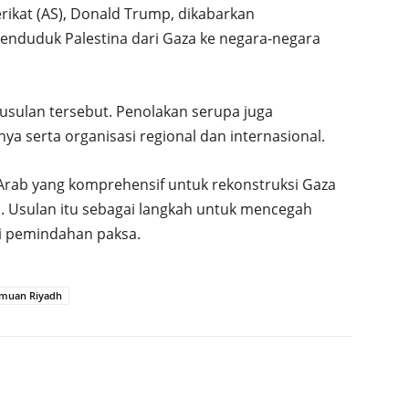
erikat (AS), Donald Trump, dikabarkan
duduk Palestina dari Gaza ke negara-negara
sulan tersebut. Penolakan serupa juga
ya serta organisasi regional dan internasional.
Arab yang komprehensif untuk rekonstruksi Gaza
 Usulan itu sebagai langkah untuk mencegah
i pemindahan paksa.
emuan Riyadh