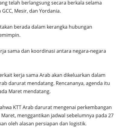
yang telah berlangsung secara berkala selama
 GCC, Mesir, dan Yordania.
ikatakan berada dalam kerangka hubungan
pemimpin.
rja sama dan koordinasi antara negara-negara
rkait kerja sama Arab akan dikeluarkan dalam
rab darurat mendatang. Rencananya, agenda itu
pada Maret mendatang.
bahwa KTT Arab darurat mengenai perkembangan
 4 Maret, menggantikan jadwal sebelumnya pada 27
an oleh alasan persiapan dan logistik.