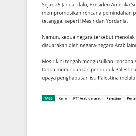
Sejak 25 Januari lalu, Presiden Amerika S
mempromosikan rencana pemindahan pen
tetangga, seperti Mesir dan Yordania.
Namun, kedua negara tersebut menolak u
disuarakan oleh negara-negara Arab lainn
Mesir kini tengah mengusulkan rencana 
tanpa memindahkan penduduk Palestina.
upaya penghapusan isu Palestina melalu
TAGS
Kairo
KTT Arab darurat
Palestina
Pert
Share