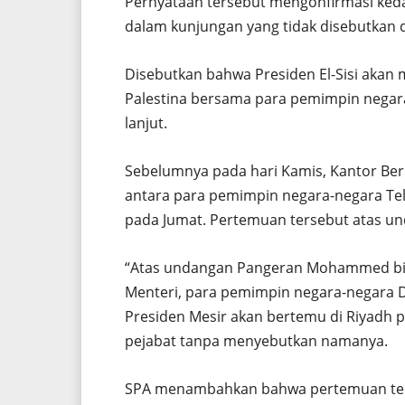
Pernyataan tersebut mengonfirmasi kedat
dalam kunjungan yang tidak disebutkan 
Disebutkan bahwa Presiden El-Sisi akan
Palestina bersama para pemimpin negara
lanjut.
Sebelumnya pada hari Kamis, Kantor Ber
antara para pemimpin negara-negara Telu
pada Jumat. Pertemuan tersebut atas 
“Atas undangan Pangeran Mohammed bin
Menteri, para pemimpin negara-negara D
Presiden Mesir akan bertemu di Riyadh p
pejabat tanpa menyebutkan namanya.
SPA menambahkan bahwa pertemuan terse