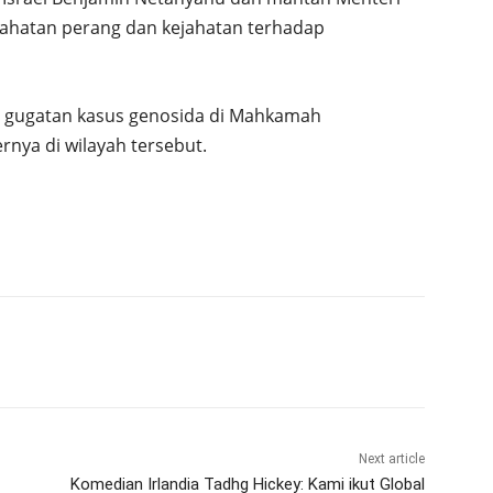
jahatan perang dan kejahatan terhadap
pi gugatan kasus genosida di Mahkamah
ernya di wilayah tersebut.
Next article
Komedian Irlandia Tadhg Hickey: Kami ikut Global