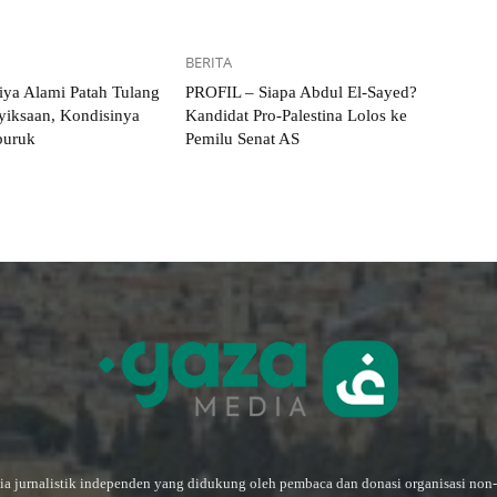
BERITA
iya Alami Patah Tulang
PROFIL – Siapa Abdul El-Sayed?
yiksaan, Kondisinya
Kandidat Pro-Palestina Lolos ke
uruk
Pemilu Senat AS
a jurnalistik independen yang didukung oleh pembaca dan donasi organisasi non