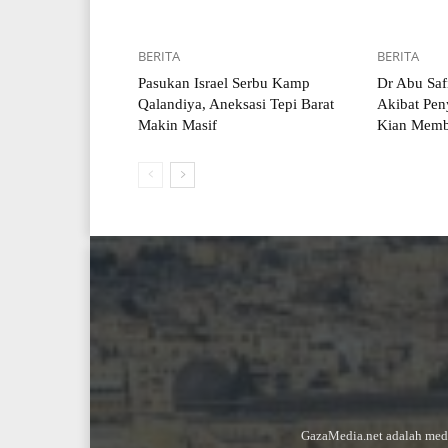
BERITA
BERITA
Pasukan Israel Serbu Kamp
Dr Abu Saf
Qalandiya, Aneksasi Tepi Barat
Akibat Pen
Makin Masif
Kian Memb
GazaMedia.net adalah medi