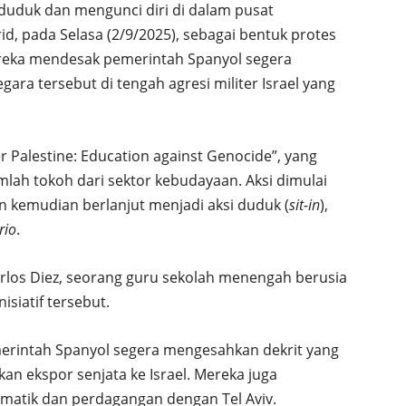
duduk dan mengunci diri di dalam pusat
id, pada Selasa (2/9/2025), sebagai bentuk protes
Mereka mendesak pemerintah Spanyol segera
ra tersebut di tengah agresi militer Israel yang
er Palestine: Education against Genocide”, yang
jumlah tokoh dari sektor kebudayaan. Aksi dimulai
 kemudian berlanjut menjadi aksi duduk (
sit-in
),
rio
.
 Carlos Diez, seorang guru sekolah menengah berusia
siatif tersebut.
erintah Spanyol segera mengesahkan dekrit yang
n ekspor senjata ke Israel. Mereka juga
atik dan perdagangan dengan Tel Aviv.