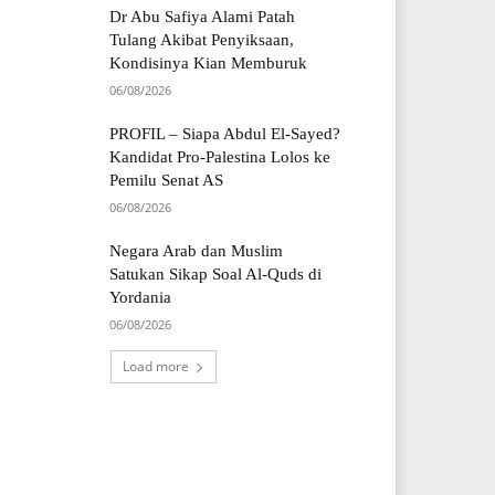
Dr Abu Safiya Alami Patah
Tulang Akibat Penyiksaan,
Kondisinya Kian Memburuk
06/08/2026
PROFIL – Siapa Abdul El-Sayed?
Kandidat Pro-Palestina Lolos ke
Pemilu Senat AS
06/08/2026
Negara Arab dan Muslim
Satukan Sikap Soal Al-Quds di
Yordania
06/08/2026
Load more