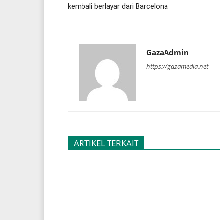
kembali berlayar dari Barcelona
GazaAdmin
https://gazamedia.net
ARTIKEL TERKAIT