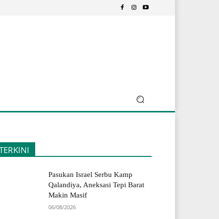
TERKINI
Pasukan Israel Serbu Kamp
Qalandiya, Aneksasi Tepi Barat
Makin Masif
06/08/2026