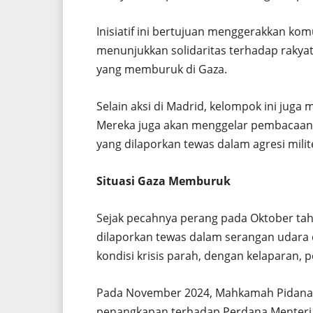
Inisiatif ini bertujuan menggerakkan kom
menunjukkan solidaritas terhadap rakyat
yang memburuk di Gaza.
Selain aksi di Madrid, kelompok ini juga
Mereka juga akan menggelar pembacaan p
yang dilaporkan tewas dalam agresi milite
Situasi Gaza Memburuk
Sejak pecahnya perang pada Oktober tahun
dilaporkan tewas dalam serangan udara d
kondisi krisis parah, dengan kelaparan, 
Pada November 2024, Mahkamah Pidana I
penangkapan terhadap Perdana Menteri 