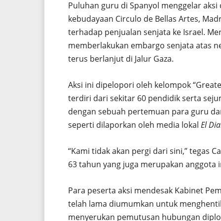
Puluhan guru di Spanyol menggelar aksi 
kebudayaan Circulo de Bellas Artes, Madr
terhadap penjualan senjata ke Israel. 
memberlakukan embargo senjata atas nega
terus berlanjut di Jalur Gaza.
Aksi ini dipelopori oleh kelompok “Great
terdiri dari sekitar 60 pendidik serta se
dengan sebuah pertemuan para guru dan
seperti dilaporkan oleh media lokal
El Dia
“Kami tidak akan pergi dari sini,” tegas
63 tahun yang juga merupakan anggota ini
Para peserta aksi mendesak Kabinet Pem
telah lama diumumkan untuk menghentika
menyerukan pemutusan hubungan diplom