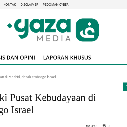
KONTAK
DISCLAIMER
PEDOMAN CYBER
IS DAN OPINI
LAPORAN KHUSUS
n di Madrid, desak embargo Israel
i Pusat Kebudayaan di
o Israel
499
0