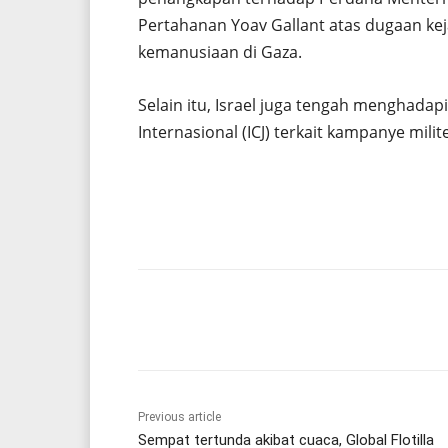
Pertahanan Yoav Gallant atas dugaan ke
kemanusiaan di Gaza.
Selain itu, Israel juga tengah menghada
Internasional (ICJ) terkait kampanye milit
Share
Previous article
Sempat tertunda akibat cuaca, Global Flotilla