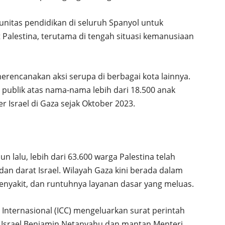
unitas pendidikan di seluruh Spanyol untuk
 Palestina, terutama di tengah situasi kemanusiaan
 merencanakan aksi serupa di berbagai kota lainnya.
ublik atas nama-nama lebih dari 18.500 anak
r Israel di Gaza sejak Oktober 2023.
 lalu, lebih dari 63.600 warga Palestina telah
an darat Israel. Wilayah Gaza kini berada dalam
penyakit, dan runtuhnya layanan dasar yang meluas.
nternasional (ICC) mengeluarkan surat perintah
Israel Benjamin Netanyahu dan mantan Menteri