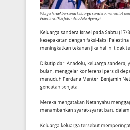
Warga Israel bersama keluarga sandera menuntut pem
Palestina. (File foto - Anadolu Agency)
Keluarga sandera Israel pada Sabtu (17
kesepakatan dengan faksi-faksi Palesti
meningkatkan tekanan jika hal ini tidak te
Dikutip dari Anadolu, keluarga sandera,
bulan, menggelar konferensi pers di depa
menuduh Perdana Menteri Benjamin Net
gencatan senjata.
Mereka mengatakan Netanyahu menggaga
menambahkan syarat-syarat baru dalam 
Keluarga-keluarga tersebut memperingat