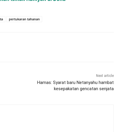
ta
pertukaran tahanan
Next article
Hamas: Syarat baru Netanyahu hambat
kesepakatan gencatan senjata