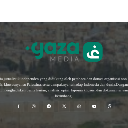
a jurnalistik independen yang didukung oleh pembaca dan donasi organisasi non
ah, khususnya isu Palestina, serta dampaknya terhadap Indonesia dan dunia.Deng
mi menghadirkan berita harian, analisis, opini, laporan khusus, dan dokumenter ya
berimbang.