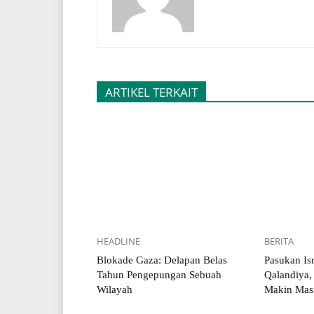
ARTIKEL TERKAIT
HEADLINE
BERITA
Blokade Gaza: Delapan Belas
Pasukan Is
Tahun Pengepungan Sebuah
Qalandiya,
Wilayah
Makin Mas