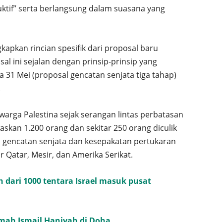
ktif” serta berlangsung dalam suasana yang
apkan rincian spesifik dari proposal baru
l ini sejalan dengan prinsip-prinsip yang
a 31 Mei (proposal gencatan senjata tiga tahap)
.
warga Palestina sejak serangan lintas perbatasan
kan 1.200 orang dan sekitar 250 orang diculik
 gencatan senjata dan kesepakatan pertukaran
 Qatar, Mesir, dan Amerika Serikat.
h dari 1000 tentara Israel masuk pusat
mah Ismail Haniyah di Doha