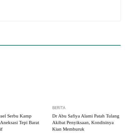
BERITA
rael Serbu Kamp
Dr Abu Safiya Alami Patah Tulang
 Aneksasi Tepi Barat
Akibat Penyiksaan, Kondisinya
if
Kian Memburuk