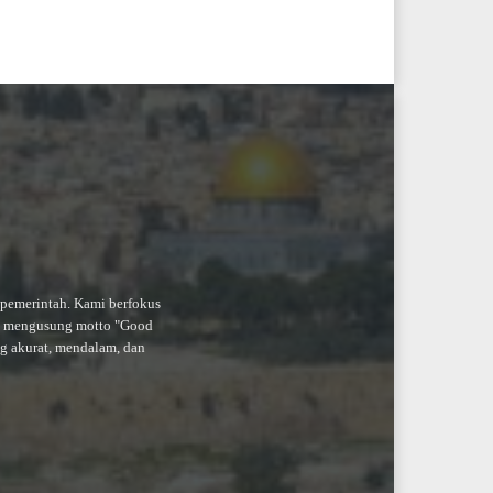
-pemerintah. Kami berfokus
an mengusung motto "Good
ng akurat, mendalam, dan