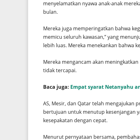
menyelamatkan nyawa anak-anak mereka y
bulan.
Mereka juga memperingatkan bahwa kega
memicu seluruh kawasan,” yang menunju
lebih luas. Mereka menekankan bahwa ke
Mereka mengancam akan meningkatkan pr
tidak tercapai.
Baca juga:
Empat syarat Netanyahu a
AS, Mesir, dan Qatar telah mengajukan 
bertujuan untuk menutup kesenjangan ya
kesepakatan dengan cepat.
Menurut pernyataan bersama, pembahasa