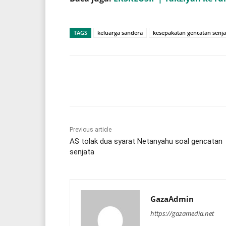
TAGS
keluarga sandera
kesepakatan gencatan senja
Share
Previous article
AS tolak dua syarat Netanyahu soal gencatan
senjata
GazaAdmin
https://gazamedia.net