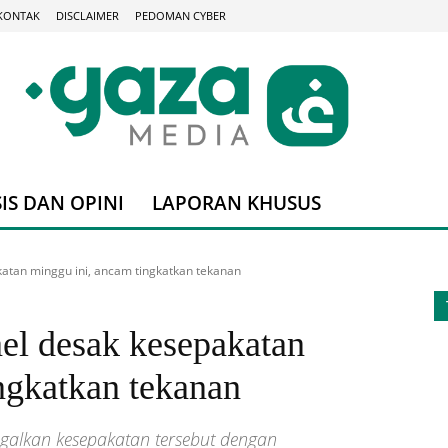
KONTAK
DISCLAIMER
PEDOMAN CYBER
IS DAN OPINI
LAPORAN KHUSUS
katan minggu ini, ancam tingkatkan tekanan
ael desak kesepakatan
ngkatkan tekanan
alkan kesepakatan tersebut dengan