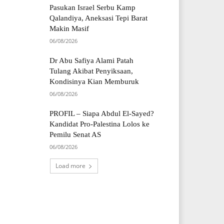
Pasukan Israel Serbu Kamp
Qalandiya, Aneksasi Tepi Barat
Makin Masif
06/08/2026
Dr Abu Safiya Alami Patah
Tulang Akibat Penyiksaan,
Kondisinya Kian Memburuk
06/08/2026
PROFIL – Siapa Abdul El-Sayed?
Kandidat Pro-Palestina Lolos ke
Pemilu Senat AS
06/08/2026
Load more