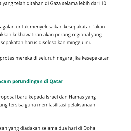
ang telah ditahan di Gaza selama lebih dari 10
galan untuk menyelesaikan kesepakatan “akan
kkan kekhawatiran akan perang regional yang
sepakatan harus diselesaikan minggu ini.
otes mereka di seluruh negara jika kesepakatan
ncam perundingan di Qatar
proposal baru kepada Israel dan Hamas yang
ng tersisa guna memfasilitasi pelaksanaan
n yang diadakan selama dua hari di Doha