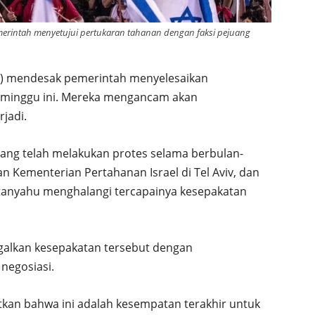
erintah menyetujui pertukaran tahanan dengan faksi pejuang
/8) mendesak pemerintah menyelesaikan
na minggu ini. Mereka mengancam akan
rjadi.
 yang telah melakukan protes selama berbulan-
n Kementerian Pertahanan Israel di Tel Aviv, dan
anyahu menghalangi tercapainya kesepakatan
lkan kesepakatan tersebut dengan
negosiasi.
kan bahwa ini adalah kesempatan terakhir untuk