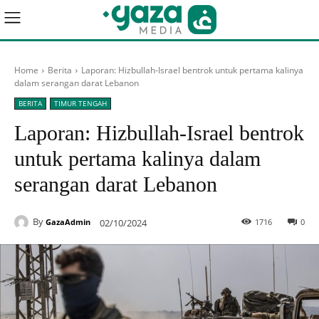
Home
Berita
Laporan: Hizbullah-Israel bentrok untuk pertama kalinya
dalam serangan darat Lebanon
BERITA
TIMUR TENGAH
Laporan: Hizbullah-Israel bentrok
untuk pertama kalinya dalam
serangan darat Lebanon
By
02/10/2024
1716
0
GazaAdmin