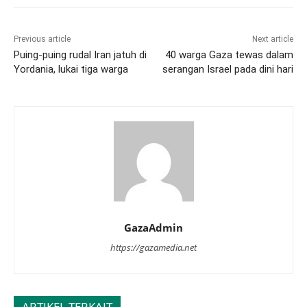
Previous article
Next article
Puing-puing rudal Iran jatuh di
40 warga Gaza tewas dalam
Yordania, lukai tiga warga
serangan Israel pada dini hari
GazaAdmin
https://gazamedia.net
ARTIKEL TERKAIT