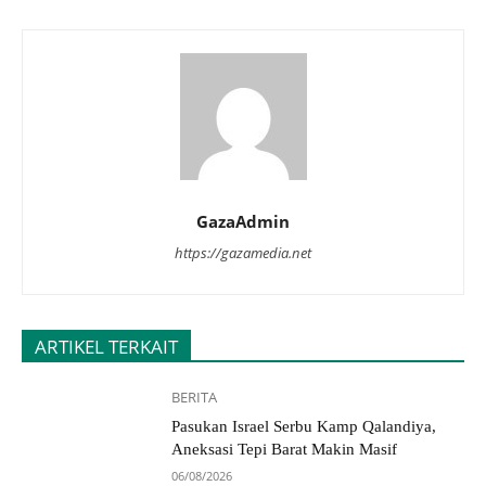
GazaAdmin
https://gazamedia.net
ARTIKEL TERKAIT
BERITA
Pasukan Israel Serbu Kamp Qalandiya,
Aneksasi Tepi Barat Makin Masif
06/08/2026