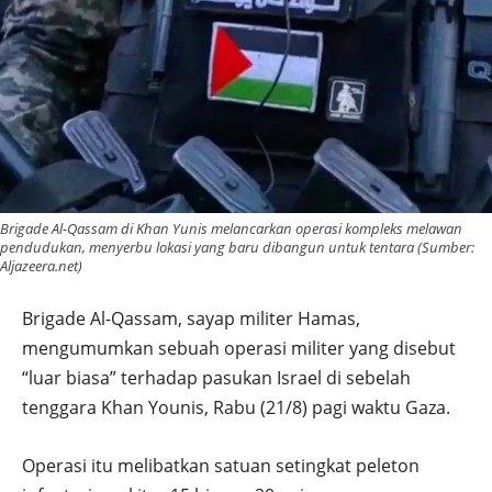
Brigade Al-Qassam di Khan Yunis melancarkan operasi kompleks melawan
pendudukan, menyerbu lokasi yang baru dibangun untuk tentara (Sumber:
Aljazeera.net)
Brigade Al-Qassam, sayap militer Hamas,
mengumumkan sebuah operasi militer yang disebut
“luar biasa” terhadap pasukan Israel di sebelah
tenggara Khan Younis, Rabu (21/8) pagi waktu Gaza.
Operasi itu melibatkan satuan setingkat peleton