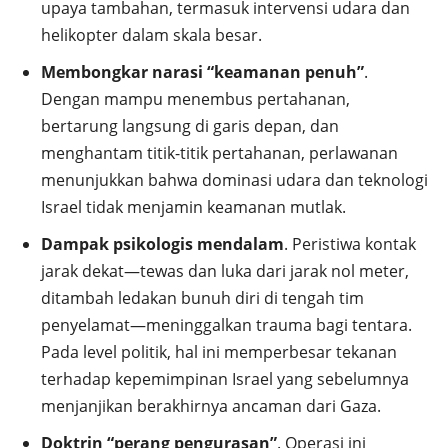
upaya tambahan, termasuk intervensi udara dan
helikopter dalam skala besar.
Membongkar narasi “keamanan penuh”
.
Dengan mampu menembus pertahanan,
bertarung langsung di garis depan, dan
menghantam titik-titik pertahanan, perlawanan
menunjukkan bahwa dominasi udara dan teknologi
Israel tidak menjamin keamanan mutlak.
Dampak psikologis mendalam
. Peristiwa kontak
jarak dekat—tewas dan luka dari jarak nol meter,
ditambah ledakan bunuh diri di tengah tim
penyelamat—meninggalkan trauma bagi tentara.
Pada level politik, hal ini memperbesar tekanan
terhadap kepemimpinan Israel yang sebelumnya
menjanjikan berakhirnya ancaman dari Gaza.
Doktrin “perang pengurasan”
. Operasi ini