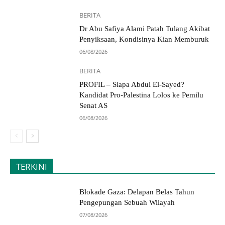
BERITA
Dr Abu Safiya Alami Patah Tulang Akibat
Penyiksaan, Kondisinya Kian Memburuk
06/08/2026
BERITA
PROFIL – Siapa Abdul El-Sayed?
Kandidat Pro-Palestina Lolos ke Pemilu
Senat AS
06/08/2026
TERKINI
Blokade Gaza: Delapan Belas Tahun
Pengepungan Sebuah Wilayah
07/08/2026