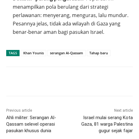
menampilkan pola berulang dari strategi
perlawanan: menyerang, menguras, lalu mundur.
Pesannya jelas, tidak ada wilayah di Gaza yang
benar-benar aman bagi pasukan Israel.
TAGS
Khan Younis
serangan Al-Qassam
Tahap baru
Previous article
Next article
Ahli militer: Serangan Al-
Israel mulai serang Kota
Qassam selevel operasi
Gaza, 81 warga Palestina
pasukan khusus dunia
gugur sejak fajar