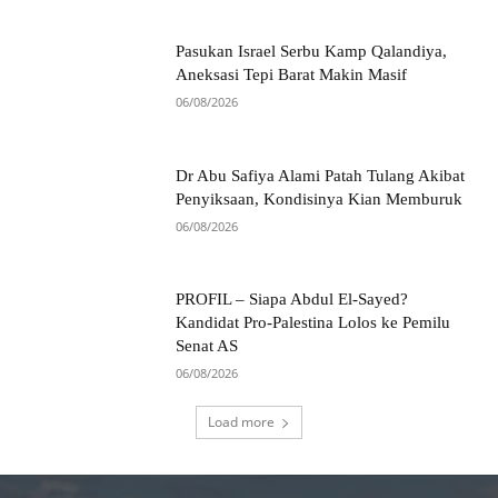
Pasukan Israel Serbu Kamp Qalandiya,
Aneksasi Tepi Barat Makin Masif
06/08/2026
Dr Abu Safiya Alami Patah Tulang Akibat
Penyiksaan, Kondisinya Kian Memburuk
06/08/2026
PROFIL – Siapa Abdul El-Sayed?
Kandidat Pro-Palestina Lolos ke Pemilu
Senat AS
06/08/2026
Load more