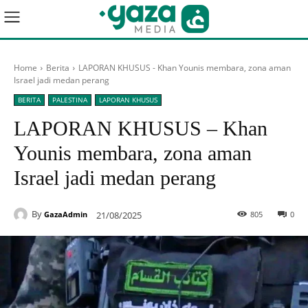
Home
Berita
LAPORAN KHUSUS - Khan Younis membara, zona aman
Israel jadi medan perang
BERITA
PALESTINA
LAPORAN KHUSUS
LAPORAN KHUSUS – Khan
Younis membara, zona aman
Israel jadi medan perang
By
21/08/2025
805
0
GazaAdmin