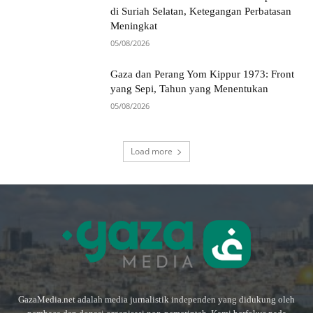
di Suriah Selatan, Ketegangan Perbatasan
Meningkat
05/08/2026
Gaza dan Perang Yom Kippur 1973: Front
yang Sepi, Tahun yang Menentukan
05/08/2026
Load more
GazaMedia.net adalah media jurnalistik independen yang didukung oleh