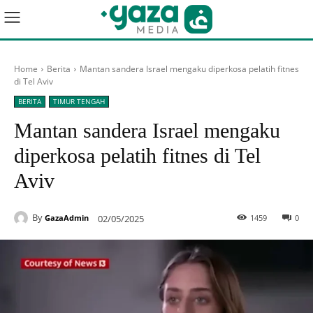
Home
Berita
Mantan sandera Israel mengaku diperkosa pelatih fitnes
di Tel Aviv
BERITA
TIMUR TENGAH
Mantan sandera Israel mengaku
diperkosa pelatih fitnes di Tel
Aviv
By
02/05/2025
1459
0
GazaAdmin