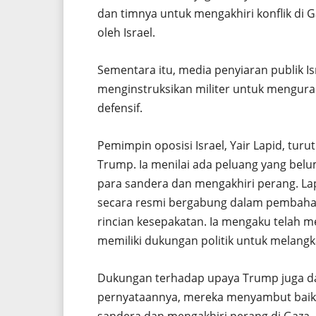
dan timnya untuk mengakhiri konflik di G
oleh Israel.
Sementara itu, media penyiaran publik Is
menginstruksikan militer untuk mengura
defensif.
Pemimpin oposisi Israel, Yair Lapid, t
Trump. Ia menilai ada peluang yang be
para sandera dan mengakhiri perang. La
secara resmi bergabung dalam pembah
rincian kesepakatan. Ia mengaku telah
memiliki dukungan politik untuk melang
Dukungan terhadap upaya Trump juga da
pernyataannya, mereka menyambut bai
sandera dan mengakhiri perang di Gaza