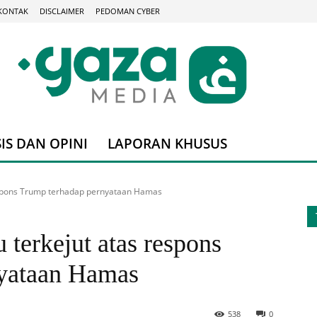
KONTAK
DISCLAIMER
PEDOMAN CYBER
IS DAN OPINI
LAPORAN KHUSUS
espons Trump terhadap pernyataan Hamas
terkejut atas respons
nyataan Hamas
538
0