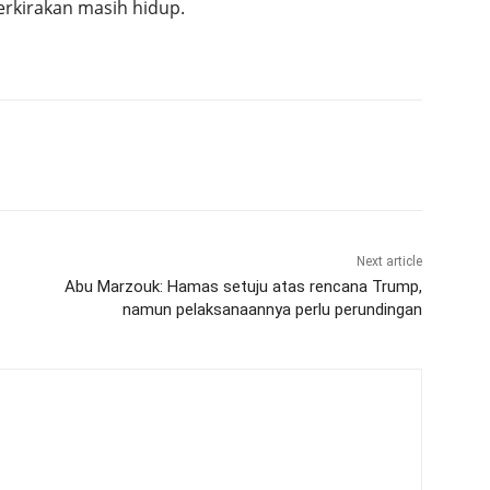
erkirakan masih hidup.
Next article
Abu Marzouk: Hamas setuju atas rencana Trump,
namun pelaksanaannya perlu perundingan