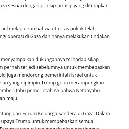
aza sesuai dengan prinsip-prinsip yang ditetapkan
rael melaporkan bahwa otoritas politik telah
ngi operasi di Gaza dan hanya melakukan tindakan
urut menyampaikan dukungannya terhadap sikap
lum pernah terjadi sebelumnya untuk membebaskan
pid juga mendorong pemerintah Israel untuk
asan yang dipimpin Trump guna merampungkan
 memberi tahu pemerintah AS bahwa Netanyahu
kah maju.
tang dari Forum Keluarga Sandera di Gaza. Dalam
k upaya Trump untuk membebaskan semua
. Forum tersebut juga menekankan pentingnya