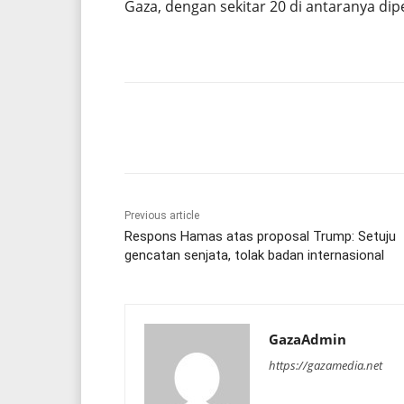
Gaza, dengan sekitar 20 di antaranya dip
Share
Previous article
Respons Hamas atas proposal Trump: Setuju
gencatan senjata, tolak badan internasional
GazaAdmin
https://gazamedia.net