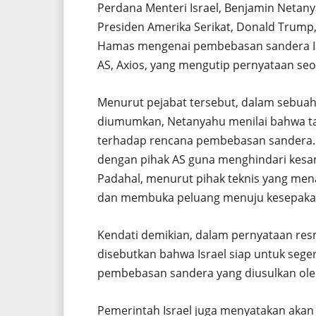
Perdana Menteri Israel, Benjamin Netan
Presiden Amerika Serikat, Donald Trump
Hamas mengenai pembebasan sandera Israe
AS, Axios, yang mengutip pernyataan seor
Menurut pejabat tersebut, dalam sebua
diumumkan, Netanyahu menilai bahwa 
terhadap rencana pembebasan sandera. 
dengan pihak AS guna menghindari kesa
Padahal, menurut pihak teknis yang mena
dan membuka peluang menuju kesepaka
Kendati demikian, dalam pernyataan resmi
disebutkan bahwa Israel siap untuk seg
pembebasan sandera yang diusulkan ol
Pemerintah Israel juga menyatakan aka