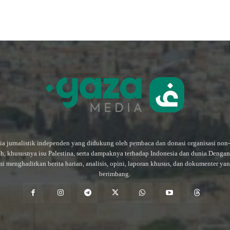
a jurnalistik independen yang didukung oleh pembaca dan donasi organisasi non
ah, khususnya isu Palestina, serta dampaknya terhadap Indonesia dan dunia.Deng
mi menghadirkan berita harian, analisis, opini, laporan khusus, dan dokumenter ya
berimbang.