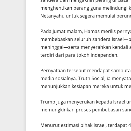
menghentikan perang guna melindungi k
Netanyahu untuk segera memulai perundi
Pada Jumat malam, Hamas merilis perny
membebaskan seluruh sandera Israel—ba
meninggal—serta menyerahkan kendali ad
terdiri dari para tokoh independen.
Pernyataan tersebut mendapat sambutan 
media sosialnya, Truth Social, ia meny
menunjukkan kesiapan mereka untuk m
Trump juga menyerukan kepada Israel u
memungkinkan proses pembebasan sande
Menurut estimasi pihak Israel, terdapat 