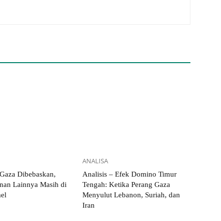
ANALISA
 Gaza Dibebaskan,
Analisis – Efek Domino Timur
nan Lainnya Masih di
Tengah: Ketika Perang Gaza
ael
Menyulut Lebanon, Suriah, dan
Iran