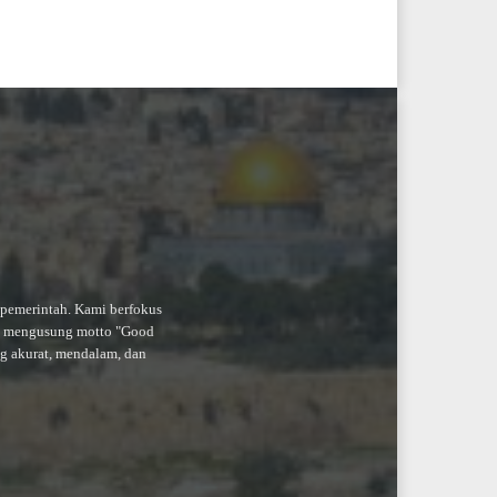
-pemerintah. Kami berfokus
an mengusung motto "Good
ng akurat, mendalam, dan