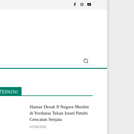
TERKINI
Hamas Desak 8 Negara Muslim
di Yordania Tekan Israel Patuhi
Gencatan Senjata
07/08/2026