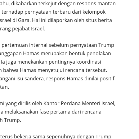
yahu, dikabarkan terkejut dengan respons mantan
, terhadap pernyataan terbaru dari kelompok
l di Gaza. Hal ini dilaporkan oleh situs berita
ang pejabat Israel.
h pertemuan internal sebelum pernyataan Trump
tanggapan Hamas merupakan bentuk penolakan
Ia juga menekankan pentingnya koordinasi
n bahwa Hamas menyetujui rencana tersebut.
ngani isu sandera, respons Hamas dinilai positif
tan.
 yang dirilis oleh Kantor Perdana Menteri Israel,
era melaksanakan fase pertama dari rencana
eh Trump.
n terus bekerja sama sepenuhnya dengan Trump