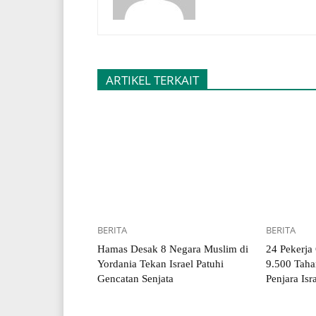
ARTIKEL TERKAIT
BERITA
BERITA
Hamas Desak 8 Negara Muslim di
24 Pekerja
Yordania Tekan Israel Patuhi
9.500 Taha
Gencatan Senjata
Penjara Isr