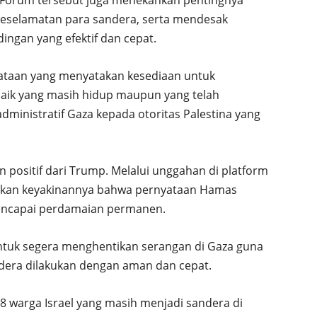
eselamatan para sandera, serta mendesak
ngan yang efektif dan cepat.
ataan yang menyatakan kesediaan untuk
ik yang masih hidup maupun yang telah
ministratif Gaza kepada otoritas Palestina yang
positif dari Trump. Melalui unggahan di platform
atakan keyakinannya bahwa pernyataan Hamas
encapai perdamaian permanen.
ntuk segera menghentikan serangan di Gaza guna
ra dilakukan dengan aman dan cepat.
48 warga Israel yang masih menjadi sandera di