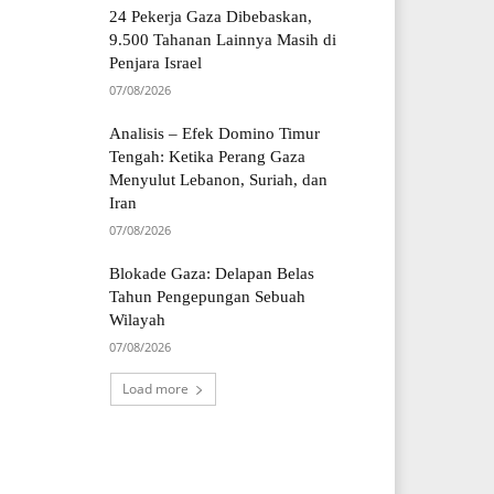
24 Pekerja Gaza Dibebaskan,
9.500 Tahanan Lainnya Masih di
Penjara Israel
07/08/2026
Analisis – Efek Domino Timur
Tengah: Ketika Perang Gaza
Menyulut Lebanon, Suriah, dan
Iran
07/08/2026
Blokade Gaza: Delapan Belas
Tahun Pengepungan Sebuah
Wilayah
07/08/2026
Load more