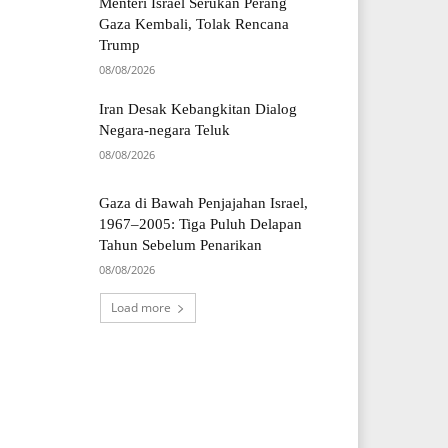
Menteri Israel Serukan Perang
Gaza Kembali, Tolak Rencana
Trump
08/08/2026
Iran Desak Kebangkitan Dialog
Negara-negara Teluk
08/08/2026
Gaza di Bawah Penjajahan Israel,
1967–2005: Tiga Puluh Delapan
Tahun Sebelum Penarikan
08/08/2026
Load more