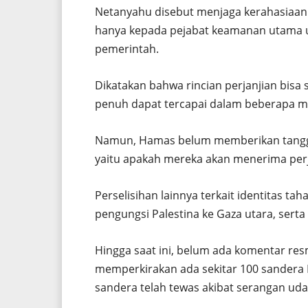
Netanyahu disebut menjaga kerahasiaan 
hanya kepada pejabat keamanan utama un
pemerintah.
Dikatakan bahwa rincian perjanjian bisa
penuh dapat tercapai dalam beberapa m
Namun, Hamas belum memberikan tanggap
yaitu apakah mereka akan menerima perj
Perselisihan lainnya terkait identitas t
pengungsi Palestina ke Gaza utara, serta
Hingga saat ini, belum ada komentar resm
memperkirakan ada sekitar 100 sandera 
sandera telah tewas akibat serangan udar