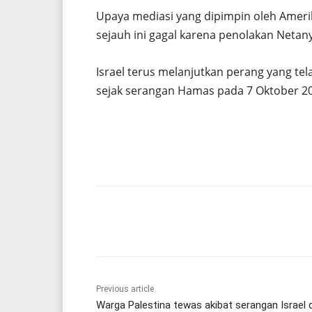
Upaya mediasi yang dipimpin oleh Amerik
sejauh ini gagal karena penolakan Neta
Israel terus melanjutkan perang yang te
sejak serangan Hamas pada 7 Oktober 2
Share
Previous article
Warga Palestina tewas akibat serangan Israel d