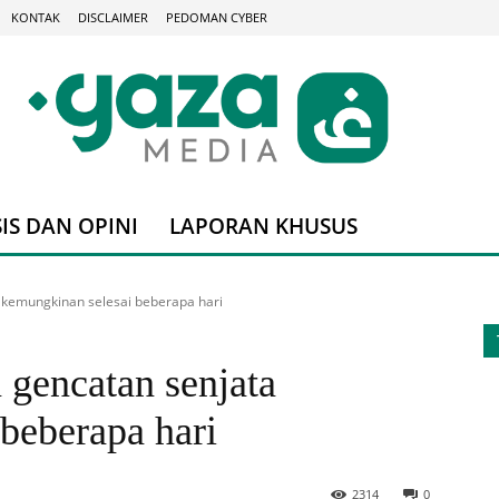
KONTAK
DISCLAIMER
PEDOMAN CYBER
IS DAN OPINI
LAPORAN KHUSUS
a kemungkinan selesai beberapa hari
 gencatan senjata
beberapa hari
2314
0