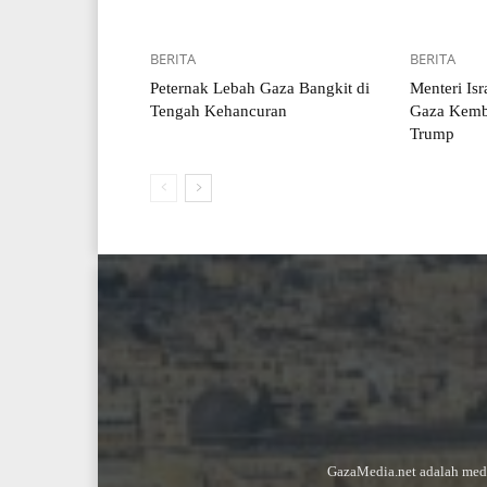
BERITA
BERITA
Peternak Lebah Gaza Bangkit di
Menteri Isr
Tengah Kehancuran
Gaza Kemba
Trump
GazaMedia.net adalah medi