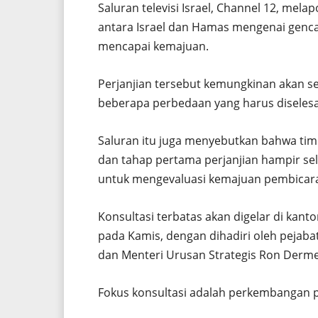
Saluran televisi Israel, Channel 12, m
antara Israel dan Hamas mengenai genca
mencapai kemajuan.
Perjanjian tersebut kemungkinan akan s
beberapa perbedaan yang harus diselesa
Saluran itu juga menyebutkan bahwa ti
dan tahap pertama perjanjian hampir sele
untuk mengevaluasi kemajuan pembicar
Konsultasi terbatas akan digelar di kant
pada Kamis, dengan dihadiri oleh pejabat
dan Menteri Urusan Strategis Ron Derme
Fokus konsultasi adalah perkembangan p