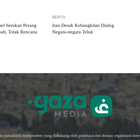
BERITA
ael Serukan Perang
Iran Desak Kebangkitan Dialog
li, Tolak Rencana
Negara-negara Teluk
a jurnalistik independen yang didukung oleh pembaca dan donasi organisasi non