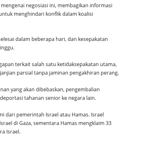
mengenai negosiasi ini, membagikan informasi
tuk menghindari konflik dalam koalisi
 selesai dalam beberapa hari, dan kesepakatan
inggu.
an terkait salah satu ketidaksepakatan utama,
anjian parsial tanpa jaminan pengakhiran perang.
ahanan yang akan dibebaskan, pengembalian
 deportasi tahanan senior ke negara lain.
i dari pemerintah Israel atau Hamas. Israel
Israel di Gaza, sementara Hamas mengklaim 33
a Israel.