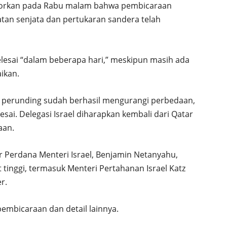
elaporkan pada Rabu malam bahwa pembicaraan
tan senjata dan pertukaran sandera telah
elesai “dalam beberapa hari,” meskipun masih ada
ikan.
m perunding sudah berhasil mengurangi perbedaan,
sai. Delegasi Israel diharapkan kembali dari Qatar
aan.
or Perdana Menteri Israel, Benjamin Netanyahu,
 tinggi, termasuk Menteri Pertahanan Israel Katz
r.
embicaraan dan detail lainnya.