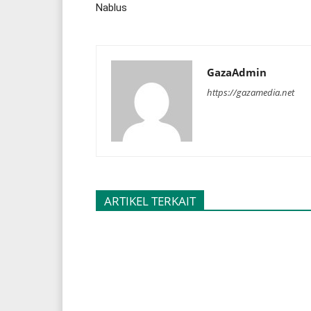
Nablus
GazaAdmin
https://gazamedia.net
ARTIKEL TERKAIT