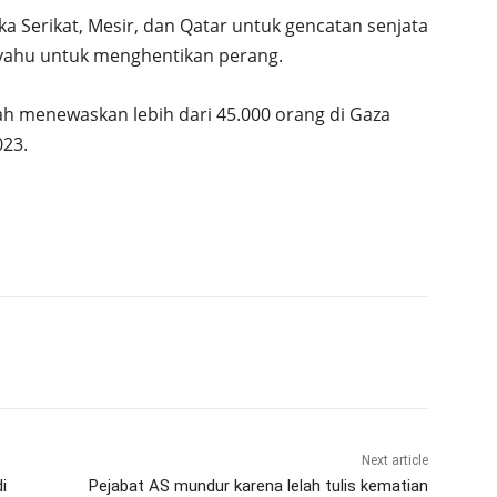
a Serikat, Mesir, dan Qatar untuk gencatan senjata
nyahu untuk menghentikan perang.
lah menewaskan lebih dari 45.000 orang di Gaza
023.
Next article
i
Pejabat AS mundur karena lelah tulis kematian