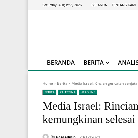
BERANDA
TENTANG KAMI
Saturday, August 8, 2026
BERANDA
BERITA
ANALIS
Home
Berita
Media Israel: Rincian gencatan senjat
BERITA
PALESTINA
HEADLINE
Media Israel: Rincian
kemungkinan selesai 
By
20/12/2024
GazaAdmin