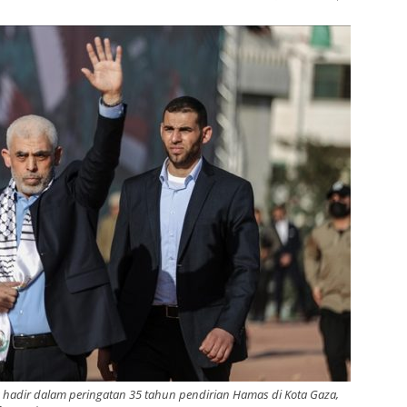
 hadir dalam peringatan 35 tahun pendirian Hamas di Kota Gaza,