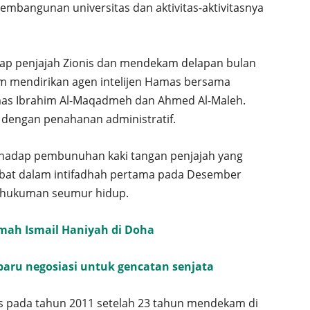
embangunan universitas dan aktivitas-aktivitasnya
kap penjajah Zionis dan mendekam delapan bulan
am mendirikan agen intelijen Hamas bersama
as Ibrahim Al-Maqadmeh dan Ahmed Al-Maleh.
 dengan penahanan administratif.
erhadap pembunuhan kaki tangan penjajah yang
ibat dalam intifadhah pertama pada Desember
t hukuman seumur hidup.
mah Ismail Haniyah di Doha
aru negosiasi untuk gencatan senjata
is pada tahun 2011 setelah 23 tahun mendekam di