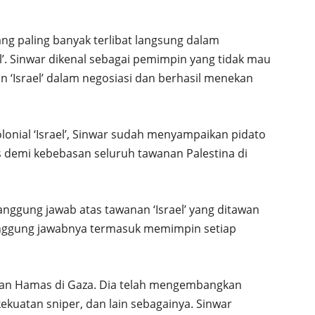
ang paling banyak terlibat langsung dalam
l’. Sinwar dikenal sebagai pemimpin yang tidak mau
 ‘Israel’ dalam negosiasi dan berhasil menekan
lonial ‘Israel’, Sinwar sudah menyampaikan pidato
as demi kebebasan seluruh tawanan Palestina di
tanggung jawab atas tawanan ‘Israel’ yang ditawan
Tanggung jawabnya termasuk memimpin setiap
nan Hamas di Gaza. Dia telah mengembangkan
kekuatan sniper, dan lain sebagainya. Sinwar