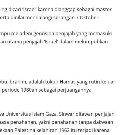
g dicari ‘Israel’ karena dianggap sebagai master
erta dinilai mendalangi serangan 7 Oktober.
ampu meladeni genosida penjajah yang memasuki
lan utama penjajah ‘Israel’ dalam melumpuhkan
bu Ibrahim, adalah tokoh Hamas yang rutin keluar
g periode 1980an sebagai perjuangannya
a Universitas Islam Gaza, Sinwar ditawan penjajah
 masa penahanan, yakni penahanan tanpa dakwaan
aan Palestina kelahiran 1962 itu terjadi karena