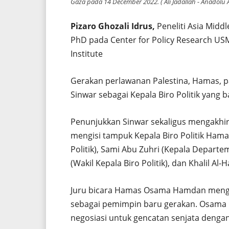
Gaza pada 14 December 2022. ( Ali Jadallah - Anadolu 
Pizaro Ghozali Idrus,
Peneliti Asia Midd
PhD pada Center for Policy Research USM 
Institute
Gerakan perlawanan Palestina, Hamas, p
Sinwar sebagai Kepala Biro Politik yang b
Penunjukkan Sinwar sekaligus mengakhir
mengisi tampuk Kepala Biro Politik Hama
Politik), Sami Abu Zuhri (Kepala Departe
(Wakil Kepala Biro Politik), dan Khalil Al-H
Juru bicara Hamas Osama Hamdan mengat
sebagai pemimpin baru gerakan. Osama 
negosiasi untuk gencatan senjata dengan ‘