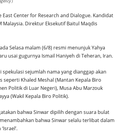
Agency )
le East Center for Research and Dialogue. Kandidat
Malaysia. Direktur Eksekutif Baitul Maqdis
ada Selasa malam (6/8) resmi menunjuk Yahya
aru usai gugurnya Ismail Haniyeh di Teheran, Iran.
i spekulasi sejumlah nama yang dianggap akan
s seperti Khaled Meshal (Mantan Kepala Biro
men Politik di Luar Negeri), Musa Abu Marzouk
ayya (Wakil Kepala Biro Politik).
akan bahwa Sinwar dipilih dengan suara bulat
menambahkan bahwa Sinwar selalu terlibat dalam
Israel’.