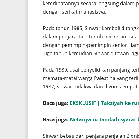
keterlibatannya secara langsung dalam p
dengan serikat mahasiswa.
Pada tahun 1985, Sinwar kembali ditang
dalam penjara. Ia dituduh berperan dal
dengan pemimpin-pemimpin senior Ham
Tiga tahun kemudian Sinwar ditawan lagi
Pada 1989, usai penyelidikan panjang t
memata-matai warga Palestina yang terl
1987, Sinwar didakwa dan divonis empa
Baca juga:
EKSKLUSIF | Takziyah ke ru
Baca juga:
Netanyahu tambah syarat b
Sinwar bebas dari penjara penjajah Zion