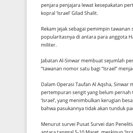
penjara penjajara lewat kesepakatan pe
kopral ‘Israel’ Gilad Shalit.
Rekam jejak sebagai pemimpin tawanan
popularitasnya di antara para anggota 
militer.
Jabatan Al-Sinwar membuat sejumlah pen
“tawanan nomor satu bagi ‘‘Israel’’ menja
Dalam Operasi Taufan Al Aqsha, Sinwar 
pertempuran sengit yang belum pernah 
‘Israel’, yang menimbulkan kerugian besa
bahwa pasukannya tidak akan tunduk pad
Menurut survei Pusat Survei dan Peneliti
antara tanggal 5-10 Maret, meskipun ‘Isr