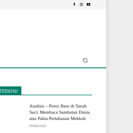
TERKINI
Analisis – Poros Baru di Tanah
Suci: Membaca Sambutan Dunia
atas Pakta Pertahanan Mekkah
09/08/2026