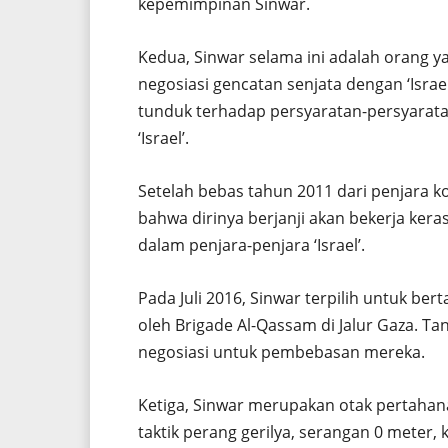
kepemimpinan Sinwar.
Kedua, Sinwar selama ini adalah orang y
negosiasi gencatan senjata dengan ‘Israe
tunduk terhadap persyaratan-persyaratan
‘Israel’.
Setelah bebas tahun 2011 dari penjara ko
bahwa dirinya berjanji akan bekerja ker
dalam penjara-penjara ‘Israel’.
Pada Juli 2016, Sinwar terpilih untuk ber
oleh Brigade Al-Qassam di Jalur Gaza. 
negosiasi untuk pembebasan mereka.
Ketiga, Sinwar merupakan otak pertaha
taktik perang gerilya, serangan 0 meter, 