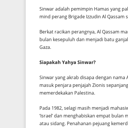
Sinwar adalah pemimpin Hamas yang palin
mind perang Brigade Izzudin Al Qassam s
Berkat racikan perangnya, Al Qassam m
bulan kesepuluh dan menjadi batu ganja
Gaza.
Siapakah Yahya Sinwar?
Sinwar yang akrab disapa dengan nama A
masuk penjara penjajah Zionis sepanjan
memerdekakan Palestina.
Pada 1982, selagi masih menjadi mahasiw
‘Israel’ dan menghabiskan empat bulan
atau sidang. Penahanan pejuang kemerdek