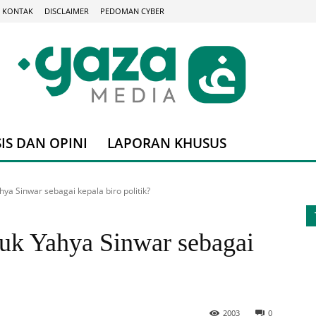
KONTAK
DISCLAIMER
PEDOMAN CYBER
IS DAN OPINI
LAPORAN KHUSUS
a Sinwar sebagai kepala biro politik?
uk Yahya Sinwar sebagai
2003
0