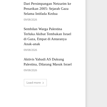
Dari Persimpangan Netzarim ke
Penarikan 2005: Sejarah Gaza
Selama Intifada Kedua
09/08/2026
Sembilan Warga Palestina
Terluka Akibat Tembakan Israel
di Gaza, Empat di Antaranya
Anak-anak
09/08/2026
Aktivis Yahudi AS Dukung
Palestina, Dilarang Masuk Israel
09/08/2026
Load more