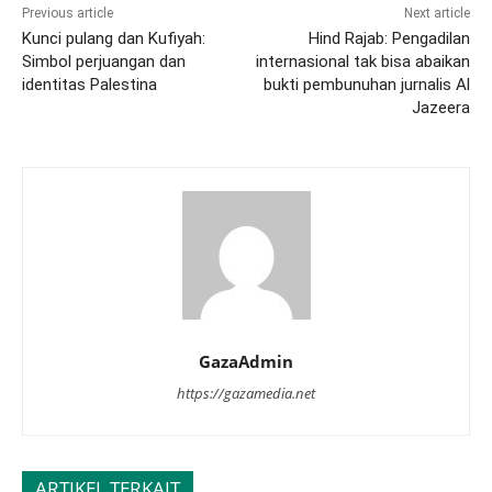
Previous article
Next article
Kunci pulang dan Kufiyah:
Hind Rajab: Pengadilan
Simbol perjuangan dan
internasional tak bisa abaikan
identitas Palestina
bukti pembunuhan jurnalis Al
Jazeera
GazaAdmin
https://gazamedia.net
ARTIKEL TERKAIT