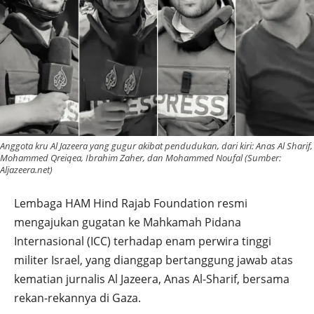
Anggota kru Al Jazeera yang gugur akibat pendudukan, dari kiri: Anas Al Sharif,
Mohammed Qreiqea, Ibrahim Zaher, dan Mohammed Noufal (Sumber:
Aljazeera.net)
Lembaga HAM Hind Rajab Foundation resmi
mengajukan gugatan ke Mahkamah Pidana
Internasional (ICC) terhadap enam perwira tinggi
militer Israel, yang dianggap bertanggung jawab atas
kematian jurnalis Al Jazeera, Anas Al-Sharif, bersama
rekan-rekannya di Gaza.