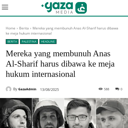
Home
Berita
Mereka yang membunuh Anas Al-Sharif harus dibawa
ke meja hukum internasional
BERITA
PALESTINA
HEADLINE
Mereka yang membunuh Anas
Al-Sharif harus dibawa ke meja
hukum internasional
By
13/08/2025
588
0
GazaAdmin