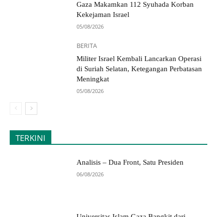
Gaza Makamkan 112 Syuhada Korban
Kekejaman Israel
05/08/2026
BERITA
Militer Israel Kembali Lancarkan Operasi
di Suriah Selatan, Ketegangan Perbatasan
Meningkat
05/08/2026
TERKINI
Analisis – Dua Front, Satu Presiden
06/08/2026
Universitas Islam Gaza Bangkit dari