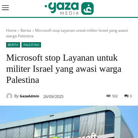
Home
Berita
Microsoft stop Layanan untuk militer Israel yang awasi
warga Palestina
BERITA
PALESTINA
Microsoft stop Layanan untuk
militer Israel yang awasi warga
Palestina
By
26/09/2025
502
0
GazaAdmin