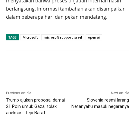
menyatakan bahwa proses tinjauan internal masih
berlangsung. Informasi tambahan akan disampaikan
dalam beberapa hari dan pekan mendatang.
TAGS
Microsoft
microsoft support israel
open ai
Previous article
Next article
Trump ajukan proposal damai
Slovenia resmi larang
21 Poin untuk Gaza, tolak
Netanyahu masuk negaranya
aneksasi Tepi Barat