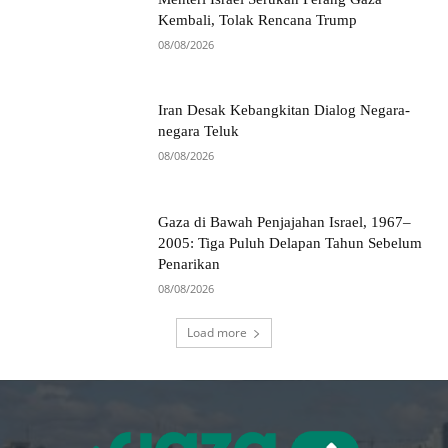
Kembali, Tolak Rencana Trump
08/08/2026
Iran Desak Kebangkitan Dialog Negara-
negara Teluk
08/08/2026
Gaza di Bawah Penjajahan Israel, 1967–
2005: Tiga Puluh Delapan Tahun Sebelum
Penarikan
08/08/2026
Load more