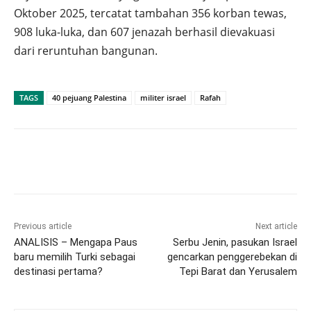
Oktober 2025, tercatat tambahan 356 korban tewas,
908 luka-luka, dan 607 jenazah berhasil dievakuasi
dari reruntuhan bangunan.
TAGS
40 pejuang Palestina
militer israel
Rafah
Previous article
Next article
ANALISIS – Mengapa Paus
Serbu Jenin, pasukan Israel
baru memilih Turki sebagai
gencarkan penggerebekan di
destinasi pertama?
Tepi Barat dan Yerusalem