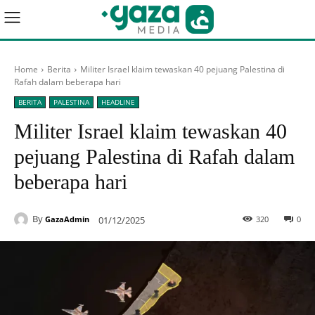
Home
Berita
Militer Israel klaim tewaskan 40 pejuang Palestina di
Rafah dalam beberapa hari
BERITA
PALESTINA
HEADLINE
Militer Israel klaim tewaskan 40
pejuang Palestina di Rafah dalam
beberapa hari
By
01/12/2025
320
0
GazaAdmin