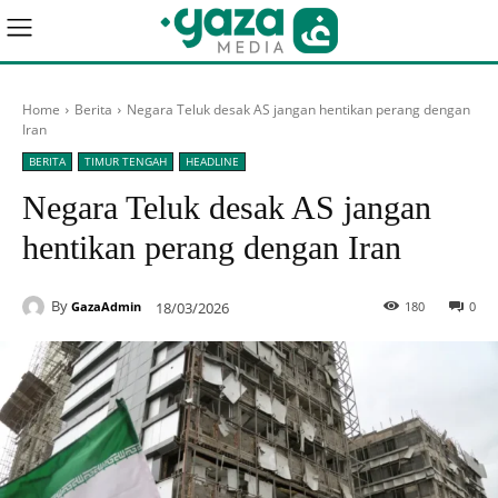
Home
Berita
Negara Teluk desak AS jangan hentikan perang dengan
Iran
BERITA
TIMUR TENGAH
HEADLINE
Negara Teluk desak AS jangan
hentikan perang dengan Iran
By
18/03/2026
180
0
GazaAdmin