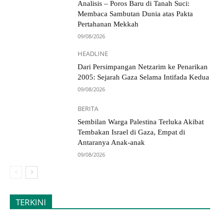
Analisis – Poros Baru di Tanah Suci:
Membaca Sambutan Dunia atas Pakta
Pertahanan Mekkah
09/08/2026
HEADLINE
Dari Persimpangan Netzarim ke Penarikan
2005: Sejarah Gaza Selama Intifada Kedua
09/08/2026
BERITA
Sembilan Warga Palestina Terluka Akibat
Tembakan Israel di Gaza, Empat di
Antaranya Anak-anak
09/08/2026
TERKINI