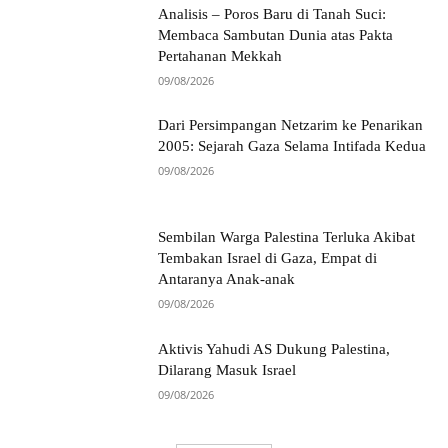
Analisis – Poros Baru di Tanah Suci:
Membaca Sambutan Dunia atas Pakta
Pertahanan Mekkah
09/08/2026
Dari Persimpangan Netzarim ke Penarikan
2005: Sejarah Gaza Selama Intifada Kedua
09/08/2026
Sembilan Warga Palestina Terluka Akibat
Tembakan Israel di Gaza, Empat di
Antaranya Anak-anak
09/08/2026
Aktivis Yahudi AS Dukung Palestina,
Dilarang Masuk Israel
09/08/2026