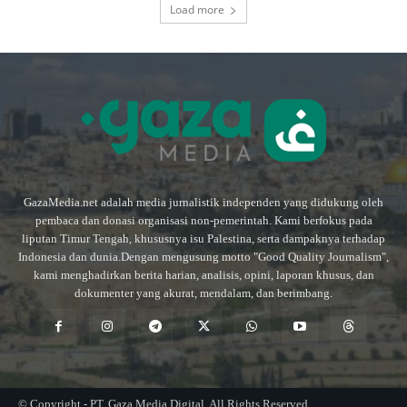
Load more
GazaMedia.net adalah media jurnalistik independen yang didukung oleh
pembaca dan donasi organisasi non-pemerintah. Kami berfokus pada
liputan Timur Tengah, khususnya isu Palestina, serta dampaknya terhadap
Indonesia dan dunia.Dengan mengusung motto "Good Quality Journalism",
kami menghadirkan berita harian, analisis, opini, laporan khusus, dan
dokumenter yang akurat, mendalam, dan berimbang.
© Copyright - PT. Gaza Media Digital. All Rights Reserved.