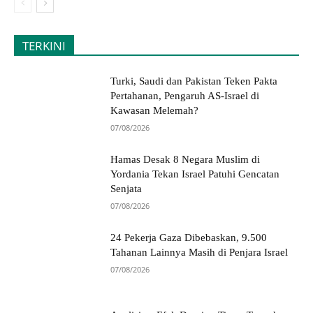
TERKINI
Turki, Saudi dan Pakistan Teken Pakta
Pertahanan, Pengaruh AS-Israel di
Kawasan Melemah?
07/08/2026
Hamas Desak 8 Negara Muslim di
Yordania Tekan Israel Patuhi Gencatan
Senjata
07/08/2026
24 Pekerja Gaza Dibebaskan, 9.500
Tahanan Lainnya Masih di Penjara Israel
07/08/2026