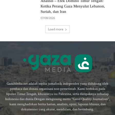
Analisis – Efek Domino Timur Tengah:
Ketika Perang Gaza Menyulut Lebanon,
Suriah, dan Iran
07/08/2026
Load more
GazaMedia.net adalah media jurnalistik independen yang didukung oleh
pembaca dan donasi organisasi non-pemerintah. Kami berfokus pada
liputan Timur Tengah, khususnya isu Palestina, serta dampaknya terhadap
Indonesia dan dunia.Dengan mengusung motto "Good Quality Journalism",
kami menghadirkan berita harian, analisis, opini, laporan khusus, dan
dokumenter yang akurat, mendalam, dan berimbang.