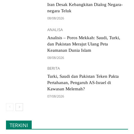
Iran Desak Kebangkitan Dialog Negara-
negara Teluk
08/08/2026
ANALISA
Analisis – Poros Mekkah: Saudi, Turki,
dan Pakistan Merajut Ulang Peta
Keamanan Dunia Islam
08/08/2026
BERITA
Turki, Saudi dan Pakistan Teken Pakta
Pertahanan, Pengaruh AS-Israel di
Kawasan Melemah?
07/08/2026
TERKINI