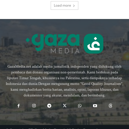
Load more
GazaMedia.net adalah media jurnalistik independen yang didukung oleh
pembaca dan donasi organisasi non-pemerintah. Kami berfokus pada
liputan Timur Tengah, khususnya isu Palestina, serta dampaknya terhadap
Indonesia dan dunia.Dengan mengusung motto "Good Quality Journalism",
kami menghadirkan berita harian, analisis, opini, laporan khusus, dan
dokumenter yang akurat, mendalam, dan berimbang.