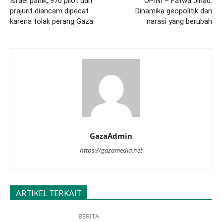
Israel panik, 970 pilot dan
OPINI – Fatwa Jihad:
prajurit diancam dipecat
Dinamika geopolitik dan
karena tolak perang Gaza
narasi yang berubah
GazaAdmin
https://gazamedia.net
ARTIKEL TERKAIT
BERITA