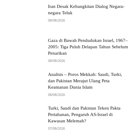
Iran Desak Kebangkitan Dialog Negara-
negara Teluk
08/08/2026
Gaza di Bawah Pendudukan Israel, 1967–
2005: Tiga Puluh Delapan Tahun Sebelum
Penarikan
08/08/2026
Analisis – Poros Mekkah: Saudi, Turki,
dan Pakistan Merajut Ulang Peta
Keamanan Dunia Islam
08/08/2026
Turki, Saudi dan Pakistan Teken Pakta
Pertahanan, Pengaruh AS-Israel di
Kawasan Melemah?
07/08/2026