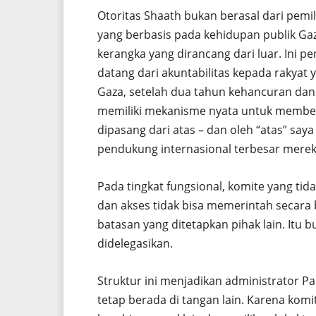
Otoritas Shaath bukan berasal dari pemil
yang berbasis pada kehidupan publik Gaz
kerangka yang dirancang dari luar. Ini pe
datang dari akuntabilitas kepada rakya
Gaza, setelah dua tahun kehancuran dan k
memiliki mekanisme nyata untuk memberi
dipasang dari atas – dan oleh “atas” s
pendukung internasional terbesar merek
Pada tingkat fungsional, komite yang ti
dan akses tidak bisa memerintah secara
batasan yang ditetapkan pihak lain. Itu
didelegasikan.
Struktur ini menjadikan administrator P
tetap berada di tangan lain. Karena komit