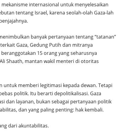
i mekanisme internasional untuk menyelesaikan
sebutan tentang Israel, karena seolah-olah Gaza-lah
penjajahnya.
n menimbulkan banyak pertanyaan tentang “tatanan”
 terkait Gaza, Gedung Putih dan mitranya
a beranggotakan 15 orang yang seharusnya
Ali Shaath, mantan wakil menteri di otoritas
n untuk memberi legitimasi kepada dewan. Tetapi
bas politik. Itu berarti depolitikalisasi. Gaza
si dan layanan, bukan sebagai pertanyaan politik
abilitas, dan yang paling penting: hak kembali.
ng dari akuntabilitas.