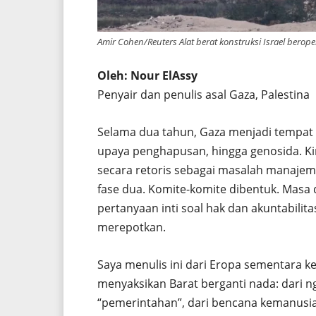
Amir Cohen/Reuters Alat berat konstruksi Israel berope
Oleh: Nour ElAssy
Penyair dan penulis asal Gaza, Palestina
Selama dua tahun, Gaza menjadi tempat 
upaya penghapusan, hingga genosida. Kin
secara retoris sebagai masalah manajem
fase dua. Komite-komite dibentuk. Masa 
pertanyaan inti soal hak dan akuntabilit
merepotkan.
Saya menulis ini dari Eropa sementara kel
menyaksikan Barat berganti nada: dari nge
“pemerintahan”, dari bencana kemanusiaa