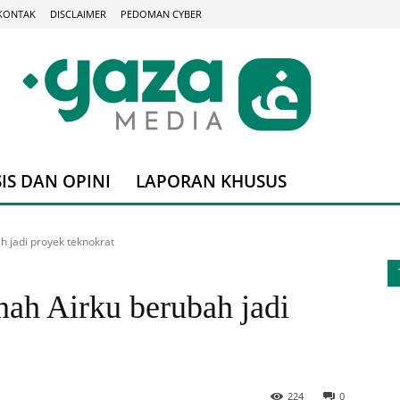
KONTAK
DISCLAIMER
PEDOMAN CYBER
IS DAN OPINI
LAPORAN KHUSUS
h jadi proyek teknokrat
ah Airku berubah jadi
224
0