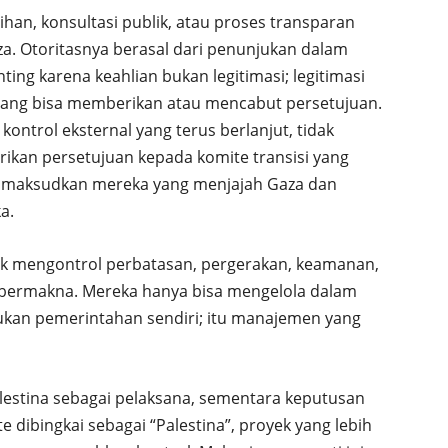
ihan, konsultasi publik, atau proses transparan
a. Otoritasnya berasal dari penunjukan dalam
nting karena keahlian bukan legitimasi; legitimasi
t yang bisa memberikan atau mencabut persetujuan.
ontrol eksternal yang terus berlanjut, tidak
kan persetujuan kepada komite transisi yang
aya maksudkan mereka yang menjajah Gaza dan
a.
dak mengontrol perbatasan, pergerakan, keamanan,
 bermakna. Mereka hanya bisa mengelola dalam
 bukan pemerintahan sendiri; itu manajemen yang
alestina sebagai pelaksana, sementara keputusan
e dibingkai sebagai “Palestina”, proyek yang lebih