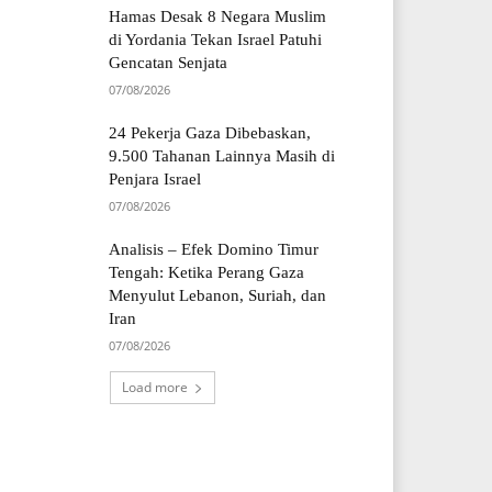
Hamas Desak 8 Negara Muslim
di Yordania Tekan Israel Patuhi
Gencatan Senjata
07/08/2026
24 Pekerja Gaza Dibebaskan,
9.500 Tahanan Lainnya Masih di
Penjara Israel
07/08/2026
Analisis – Efek Domino Timur
Tengah: Ketika Perang Gaza
Menyulut Lebanon, Suriah, dan
Iran
07/08/2026
Load more