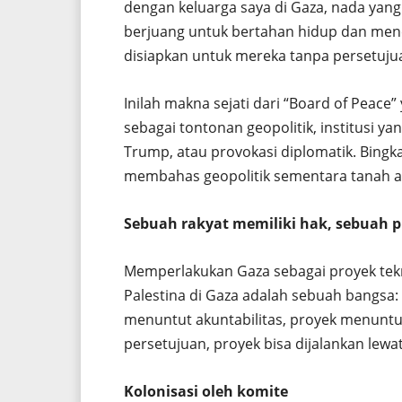
dengan keluarga saya di Gaza, nada yang
berjuang untuk bertahan hidup dan m
disiapkan untuk mereka tanpa persetuju
Inilah makna sejati dari “Board of Peac
sebagai tontonan geopolitik, institusi yan
Trump, atau provokasi diplomatik. Bingka
membahas geopolitik sementara tanah ai
Sebuah rakyat memiliki hak, sebuah p
Memperlakukan Gaza sebagai proyek tek
Palestina di Gaza adalah sebuah bangsa: r
menuntut akuntabilitas, proyek menuntut 
persetujuan, proyek bisa dijalankan lewa
Kolonisasi oleh komite