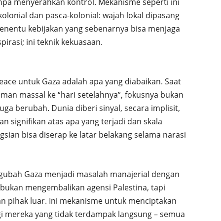
anpa menyerahkan kontrol. Mekanisme seperti ini
olonial dan pasca-kolonial: wajah lokal dipasang
enentu kebijakan yang sebenarnya bisa menjaga
pirasi; ini teknik kekuasaan.
Peace untuk Gaza adalah apa yang diabaikan. Saat
aman massal ke “hari setelahnya”, fokusnya bukan
a berubah. Dunia diberi sinyal, secara implisit,
 signifikan atas apa yang terjadi dan skala
ian bisa diserap ke latar belakang selama narasi
ngubah Gaza menjadi masalah manajerial dengan
 bukan mengembalikan agensi Palestina, tapi
an pihak luar. Ini mekanisme untuk menciptakan
gi mereka yang tidak terdampak langsung – semua