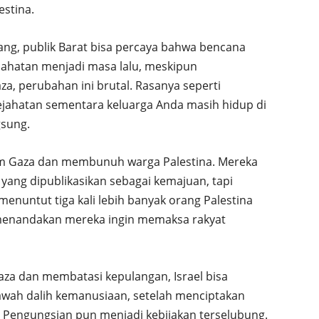
estina.
dang, publik Barat bisa percaya bahwa bencana
jahatan menjadi masa lalu, meskipun
a, perubahan ini brutal. Rasanya seperti
jahatan sementara keluarga Anda masih hidup di
gsung.
om Gaza dan membunuh warga Palestina. Mereka
yang dipublikasikan sebagai kemajuan, tapi
menuntut tiga kali lebih banyak orang Palestina
s menandakan mereka ingin memaksa rakyat
aza dan membatasi kepulangan, Israel bisa
awah dalih kemanusiaan, setelah menciptakan
. Pengungsian pun menjadi kebijakan terselubung.