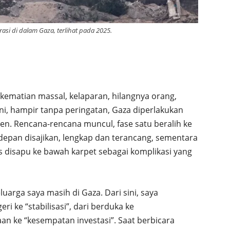
rasi di dalam Gaza, terlihat pada 2025.
kematian massal, kelaparan, hilangnya orang,
i, hampir tanpa peringatan, Gaza diperlakukan
en. Rencana-rencana muncul, fase satu beralih ke
depan disajikan, lengkap dan terancang, sementara
as disapu ke bawah karpet sebagai komplikasi yang
uarga saya masih di Gaza. Dari sini, saya
ri ke “stabilisasi”, dari berduka ke
n ke “kesempatan investasi”. Saat berbicara