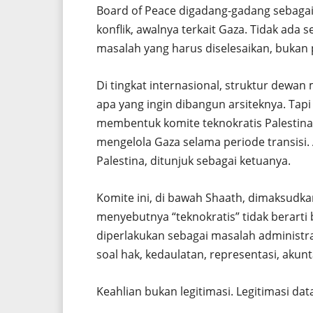
Board of Peace digadang-gadang sebaga
konflik, awalnya terkait Gaza. Tidak ada 
masalah yang harus diselesaikan, bukan 
Di tingkat internasional, struktur dewa
apa yang ingin dibangun arsiteknya. Tapi
membentuk komite teknokratis Palestin
mengelola Gaza selama periode transisi. 
Palestina, ditunjuk sebagai ketuanya.
Komite ini, di bawah Shaath, dimaksudka
menyebutnya “teknokratis” tidak berarti be
diperlakukan sebagai masalah administra
soal hak, kedaulatan, representasi, akunt
Keahlian bukan legitimasi. Legitimasi data