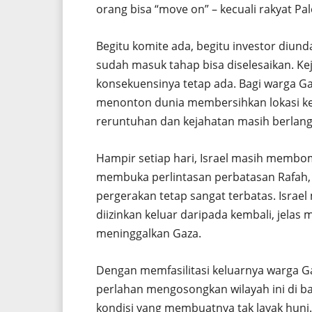
orang bisa “move on” – kecuali rakyat Pal
Begitu komite ada, begitu investor diun
sudah masuk tahap bisa diselesaikan. Ke
konsekuensinya tetap ada. Bagi warga Gaz
menonton dunia membersihkan lokasi ke
reruntuhan dan kejahatan masih berlan
Hampir setiap hari, Israel masih memb
membuka perlintasan perbatasan Rafah, 
pergerakan tetap sangat terbatas. Israel 
diizinkan keluar daripada kembali, jela
meninggalkan Gaza.
Dengan memfasilitasi keluarnya warga G
perlahan mengosongkan wilayah ini di b
kondisi yang membuatnya tak layak huni