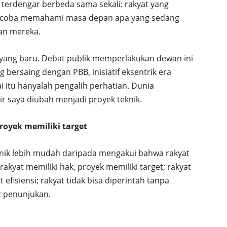
 terdengar berbeda sama sekali: rakyat yang
encoba memahami masa depan apa yang sedang
an mereka.
e” yang baru. Debat publik memperlakukan dewan ini
g bersaing dengan PBB, inisiatif eksentrik era
i itu hanyalah pengalih perhatian. Dunia
r saya diubah menjadi proyek teknik.
royek memiliki target
nik lebih mudah daripada mengakui bahwa rakyat
akyat memiliki hak, proyek memiliki target; rakyat
efisiensi; rakyat tidak bisa diperintah tanpa
t penunjukan.