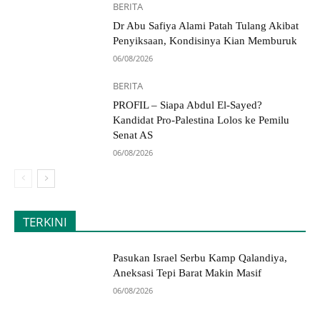
BERITA
Dr Abu Safiya Alami Patah Tulang Akibat
Penyiksaan, Kondisinya Kian Memburuk
06/08/2026
BERITA
PROFIL – Siapa Abdul El-Sayed?
Kandidat Pro-Palestina Lolos ke Pemilu
Senat AS
06/08/2026
TERKINI
Pasukan Israel Serbu Kamp Qalandiya,
Aneksasi Tepi Barat Makin Masif
06/08/2026