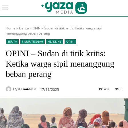
Home
Berita
OPINI - Sudan di titik kritis: Ketika warga sipil
menanggung beban perang
BERITA
TIMUR TENGAH
HEADLINE
OPINI
OPINI – Sudan di titik kritis:
Ketika warga sipil menanggung
beban perang
By
17/11/2025
462
0
GazaAdmin