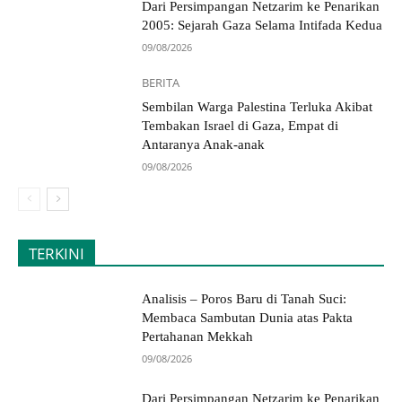
Dari Persimpangan Netzarim ke Penarikan
2005: Sejarah Gaza Selama Intifada Kedua
09/08/2026
BERITA
Sembilan Warga Palestina Terluka Akibat
Tembakan Israel di Gaza, Empat di
Antaranya Anak-anak
09/08/2026
TERKINI
Analisis – Poros Baru di Tanah Suci:
Membaca Sambutan Dunia atas Pakta
Pertahanan Mekkah
09/08/2026
Dari Persimpangan Netzarim ke Penarikan