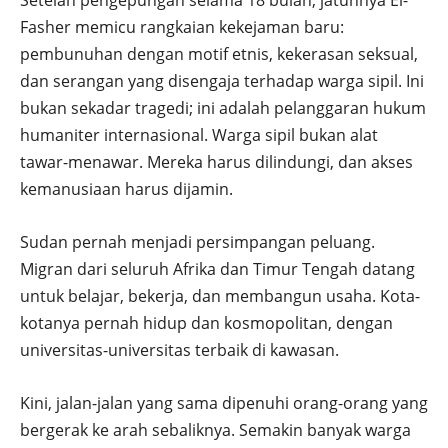
Setelah pengepungan selama 18 bulan, jatuhnya El-
Fasher memicu rangkaian kekejaman baru:
pembunuhan dengan motif etnis, kekerasan seksual,
dan serangan yang disengaja terhadap warga sipil. Ini
bukan sekadar tragedi; ini adalah pelanggaran hukum
humaniter internasional. Warga sipil bukan alat
tawar-menawar. Mereka harus dilindungi, dan akses
kemanusiaan harus dijamin.
Sudan pernah menjadi persimpangan peluang.
Migran dari seluruh Afrika dan Timur Tengah datang
untuk belajar, bekerja, dan membangun usaha. Kota-
kotanya pernah hidup dan kosmopolitan, dengan
universitas-universitas terbaik di kawasan.
Kini, jalan-jalan yang sama dipenuhi orang-orang yang
bergerak ke arah sebaliknya. Semakin banyak warga