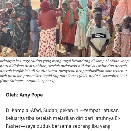
Keluarga-keluarga Sudan yang mengungsi berlindung di kamp Al-Afadh yang
baru didirikan di Al Dabbah, setelah melarikan diri dari Al-Fashir dan daerah-
daerah konflik lain di Darfur Utara, menyusul pengambilalihan kota tersebut
oleh pasukan paramiliter Rapid Support Forces (RSF), pada 6 November 2025.
(Foto: Stringer – Anadolu Agency)
Oleh: Amy Pope
Di Kamp al-Afad, Sudan, pekan ini—tempat ratusan
keluarga tiba setelah melarikan diri dari jatuhnya El-
Fasher—saya duduk bersama seorang ibu yang