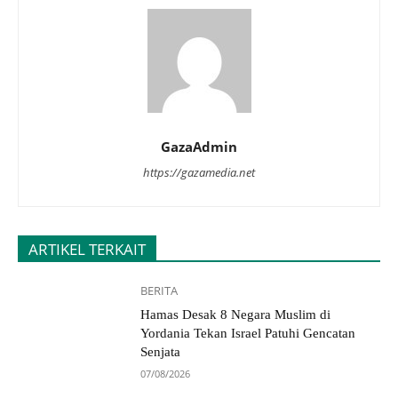
GazaAdmin
https://gazamedia.net
ARTIKEL TERKAIT
BERITA
Hamas Desak 8 Negara Muslim di
Yordania Tekan Israel Patuhi Gencatan
Senjata
07/08/2026