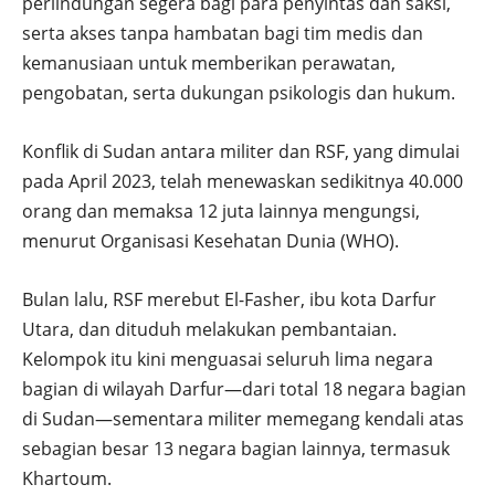
perlindungan segera bagi para penyintas dan saksi,
serta akses tanpa hambatan bagi tim medis dan
kemanusiaan untuk memberikan perawatan,
pengobatan, serta dukungan psikologis dan hukum.
Konflik di Sudan antara militer dan RSF, yang dimulai
pada April 2023, telah menewaskan sedikitnya 40.000
orang dan memaksa 12 juta lainnya mengungsi,
menurut Organisasi Kesehatan Dunia (WHO).
Bulan lalu, RSF merebut El-Fasher, ibu kota Darfur
Utara, dan dituduh melakukan pembantaian.
Kelompok itu kini menguasai seluruh lima negara
bagian di wilayah Darfur—dari total 18 negara bagian
di Sudan—sementara militer memegang kendali atas
sebagian besar 13 negara bagian lainnya, termasuk
Khartoum.