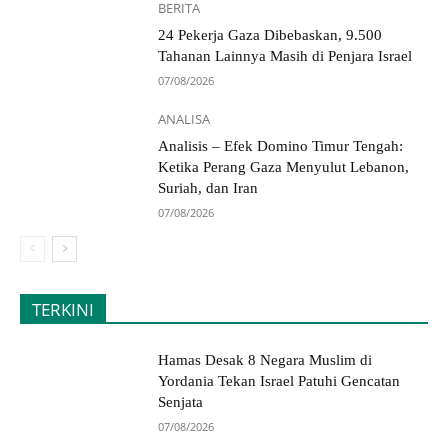
BERITA
24 Pekerja Gaza Dibebaskan, 9.500
Tahanan Lainnya Masih di Penjara Israel
07/08/2026
ANALISA
Analisis – Efek Domino Timur Tengah:
Ketika Perang Gaza Menyulut Lebanon,
Suriah, dan Iran
07/08/2026
TERKINI
Hamas Desak 8 Negara Muslim di
Yordania Tekan Israel Patuhi Gencatan
Senjata
07/08/2026