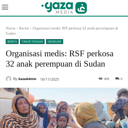
Home
Berita
Organisasi medis: RSF perkosa 32 anak perempuan di
Sudan
BERITA
TIMUR TENGAH
HEADLINE
Organisasi medis: RSF perkosa
32 anak perempuan di Sudan
By
16/11/2025
409
0
GazaAdmin