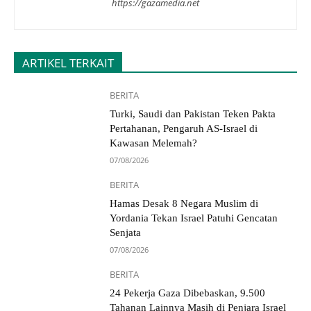
https://gazamedia.net
ARTIKEL TERKAIT
BERITA
Turki, Saudi dan Pakistan Teken Pakta
Pertahanan, Pengaruh AS-Israel di
Kawasan Melemah?
07/08/2026
BERITA
Hamas Desak 8 Negara Muslim di
Yordania Tekan Israel Patuhi Gencatan
Senjata
07/08/2026
BERITA
24 Pekerja Gaza Dibebaskan, 9.500
Tahanan Lainnya Masih di Penjara Israel