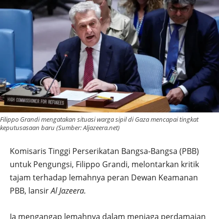
Filippo Grandi mengatakan situasi warga sipil di Gaza mencapai tingkat
keputusasaan baru (Sumber: Aljazeera.net)
Komisaris Tinggi Perserikatan Bangsa-Bangsa (PBB)
untuk Pengungsi, Filippo Grandi, melontarkan kritik
tajam terhadap lemahnya peran Dewan Keamanan
PBB, lansir
Al Jazeera.
Ia mengangap lemahnya dalam menjaga perdamaian