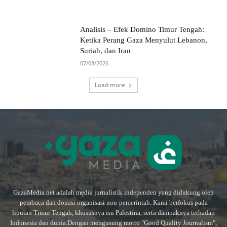
Analisis – Efek Domino Timur Tengah:
Ketika Perang Gaza Menyulut Lebanon,
Suriah, dan Iran
07/08/2026
Load more
GazaMedia.net adalah media jurnalistik independen yang didukung oleh
pembaca dan donasi organisasi non-pemerintah. Kami berfokus pada
liputan Timur Tengah, khususnya isu Palestina, serta dampaknya terhadap
Indonesia dan dunia.Dengan mengusung motto "Good Quality Journalism",