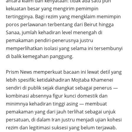
antara klaim dan kenyataan: tidak ada satu pun
kekuatan besar yang mengirim pemimpin
tertingginya. Bagi rezim yang mengklaim memimpin
poros perlawanan terbentang dari Beirut hingga
Sanaa, jumlah kehadiran level menengah di
pemakaman pendiri-penerusnya justru
memperlihatkan isolasi yang selama ini tersembunyi
di balik kemegahan panggung.
Prism News memperkuat bacaan ini lewat detil yang
lebih spesifik: ketidakhadiran Mojtaba Khamenei
sendiri di publik sejak diangkat sebagai penerus —
kombinasi absennya figur kunci domestik dan
minimnya kehadiran tinggi asing — membuat
pemakaman yang dari jauh terlihat sebagai unjuk
persatuan, di dalam Iran justru menjadi ujian kohesi
rezim dan legitimasi suksesi yang belum terjawab.