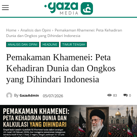
Home
Analisis dan Opini
Pemakaman Khamenei: Peta Kehadiran
Dunia dan Ongkos yang Dihindari Indonesia
ANALISIS DAN OPINI
HEADLINE
TIMUR TENGAH
Pemakaman Khamenei: Peta
Kehadiran Dunia dan Ongkos
yang Dihindari Indonesia
By
05/07/2026
83
0
GazaAdmin