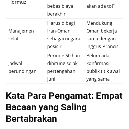
Hormuz
bebas biaya
akan ada tol”
berakhir
Harus dibagi
Mendukung
Manajemen
Iran-Oman
Oman bekerja
selat
sebagai negara
sama dengan
pesisir
Inggris-Prancis
Periode 60 hari
Belum ada
Jadwal
dihitung sejak
konfirmasi
perundingan
pertengahan
publik titik awal
Juni
yang sama
Kata Para Pengamat: Empat
Bacaan yang Saling
Bertabrakan