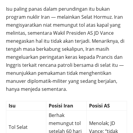
Isu paling panas dalam perundingan itu bukan
program nuklir Iran — melainkan Selat Hormuz. Iran
mengisyaratkan niat memungut tol atas kapal yang
melintas, sementara Wakil Presiden AS JD Vance
menegaskan hal itu tidak akan terjadi. Menariknya, di
tengah masa berkabung sekalipun, Iran masih
mengeluarkan peringatan keras kepada Prancis dan
Inggris terkait rencana patroli bersama di selat itu —
menunjukkan pemakaman tidak menghentikan
manuver diplomatik-militer yang sedang berjalan,
hanya menjeda sementara.
Isu
Posisi Iran
Posisi AS
Berhak
memungut tol
Menolak; JD
Tol Selat
setelah 60 hari
Vance: “tidak