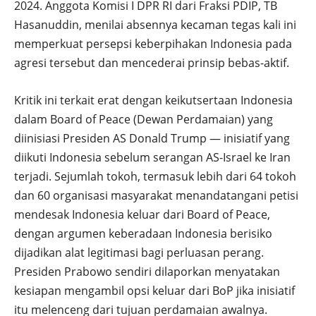
2024. Anggota Komisi I DPR RI dari Fraksi PDIP, TB
Hasanuddin, menilai absennya kecaman tegas kali ini
memperkuat persepsi keberpihakan Indonesia pada
agresi tersebut dan mencederai prinsip bebas-aktif.
Kritik ini terkait erat dengan keikutsertaan Indonesia
dalam Board of Peace (Dewan Perdamaian) yang
diinisiasi Presiden AS Donald Trump — inisiatif yang
diikuti Indonesia sebelum serangan AS-Israel ke Iran
terjadi. Sejumlah tokoh, termasuk lebih dari 64 tokoh
dan 60 organisasi masyarakat menandatangani petisi
mendesak Indonesia keluar dari Board of Peace,
dengan argumen keberadaan Indonesia berisiko
dijadikan alat legitimasi bagi perluasan perang.
Presiden Prabowo sendiri dilaporkan menyatakan
kesiapan mengambil opsi keluar dari BoP jika inisiatif
itu melenceng dari tujuan perdamaian awalnya.