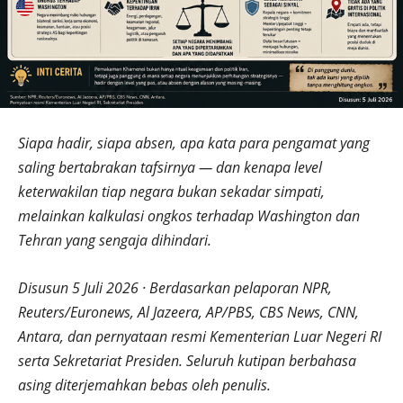
Siapa hadir, siapa absen, apa kata para pengamat yang
saling bertabrakan tafsirnya — dan kenapa level
keterwakilan tiap negara bukan sekadar simpati,
melainkan kalkulasi ongkos terhadap Washington dan
Tehran yang sengaja dihindari.
Disusun 5 Juli 2026 · Berdasarkan pelaporan NPR,
Reuters/Euronews, Al Jazeera, AP/PBS, CBS News, CNN,
Antara, dan pernyataan resmi Kementerian Luar Negeri RI
serta Sekretariat Presiden. Seluruh kutipan berbahasa
asing diterjemahkan bebas oleh penulis.