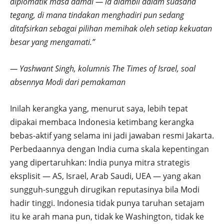
diplomatik masa damai — ia diambil dalam suasana
tegang, di mana tindakan menghadiri pun sedang
ditafsirkan sebagai pilihan memihak oleh setiap kekuatan
besar yang mengamati.”
— Yashwant Singh, kolumnis The Times of Israel, soal
absennya Modi dari pemakaman
Inilah kerangka yang, menurut saya, lebih tepat
dipakai membaca Indonesia ketimbang kerangka
bebas-aktif yang selama ini jadi jawaban resmi Jakarta.
Perbedaannya dengan India cuma skala kepentingan
yang dipertaruhkan: India punya mitra strategis
eksplisit — AS, Israel, Arab Saudi, UEA — yang akan
sungguh-sungguh dirugikan reputasinya bila Modi
hadir tinggi. Indonesia tidak punya taruhan setajam
itu ke arah mana pun, tidak ke Washington, tidak ke